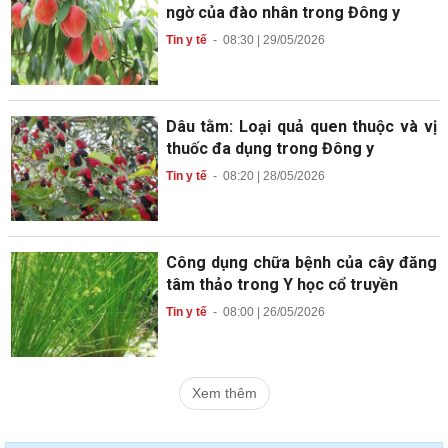
ngờ của đào nhân trong Đông y
Tin y tế
-
08:30 | 29/05/2026
Dâu tằm: Loại quả quen thuộc và vị
thuốc đa dụng trong Đông y
Tin y tế
-
08:20 | 28/05/2026
Công dụng chữa bệnh của cây đăng
tâm thảo trong Y học cổ truyền
Tin y tế
-
08:00 | 26/05/2026
Xem thêm