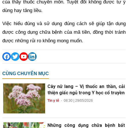
của thầy thuốc chuyên môn. Tuyệt đối không được tự ý
dùng hay tăng liều.
Việc hiểu đúng và sử dụng đúng cách sẽ giúp tận dụng
được công dụng chữa bệnh của mã tiền, đồng thời tránh
được những rủi ro không mong muốn.
CÙNG CHUYÊN MỤC
Cây nữ lang – Vị thuốc an thần, cải
thiện giấc ngủ trong Y học cổ truyền
Tin y tế
-
08:30 | 29/05/2026
Những công dụng chữa bệnh bất