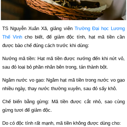
TS Nguyễn Xuân Xã, giảng viên
Trường Đại học Lương
Thế Vinh
cho biết, để giảm độc tính, hạt mã tiền cần
được bào chế đúng cách trước khi dùng:
Nướng mã tiền: Hạt mã tiền được nướng đến khi nứt vỏ,
sau đó loại bỏ phần nhân bên trong, tán thành bột.
Ngâm nước vo gạo: Ngâm hạt mã tiền trong nước vo gạo
nhiều ngày, thay nước thường xuyên, sau đó sấy khô.
Chế biến bằng gừng: Mã tiền được cắt nhỏ, sao cùng
gừng tươi để giảm độc.
Do có độc tính rất mạnh, mã tiền không được dùng cho: