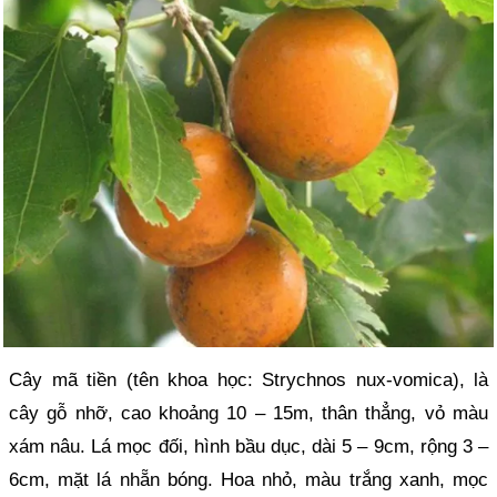
Cây mã tiền (tên khoa học: Strychnos nux-vomica), là
cây gỗ nhỡ, cao khoảng 10 – 15m, thân thẳng, vỏ màu
xám nâu. Lá mọc đối, hình bầu dục, dài 5 – 9cm, rộng 3 –
6cm, mặt lá nhẵn bóng. Hoa nhỏ, màu trắng xanh, mọc