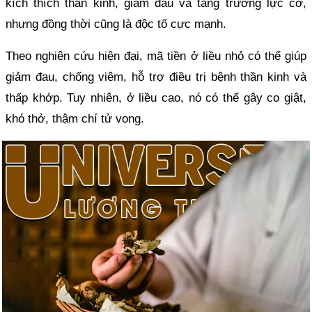
kích thích thần kinh, giảm đau và tăng trương lực cơ,
nhưng đồng thời cũng là độc tố cực mạnh.
Theo nghiên cứu hiện đại, mã tiền ở liều nhỏ có thể giúp
giảm đau, chống viêm, hỗ trợ điều trị bệnh thần kinh và
thấp khớp. Tuy nhiên, ở liều cao, nó có thể gây co giật,
khó thở, thậm chí tử vong.