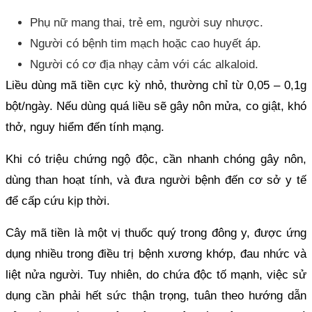
Phụ nữ mang thai, trẻ em, người suy nhược.
Người có bệnh tim mạch hoặc cao huyết áp.
Người có cơ địa nhạy cảm với các alkaloid.
Liều dùng mã tiền cực kỳ nhỏ, thường chỉ từ 0,05 – 0,1g
bột/ngày. Nếu dùng quá liều sẽ gây nôn mửa, co giật, khó
thở, nguy hiểm đến tính mạng.
Khi có triệu chứng ngộ độc, cần nhanh chóng gây nôn,
dùng than hoạt tính, và đưa người bệnh đến cơ sở y tế
để cấp cứu kịp thời.
Cây mã tiền là một vị thuốc quý trong đông y, được ứng
dụng nhiều trong điều trị bệnh xương khớp, đau nhức và
liệt nửa người. Tuy nhiên, do chứa độc tố mạnh, việc sử
dụng cần phải hết sức thận trọng, tuân theo hướng dẫn