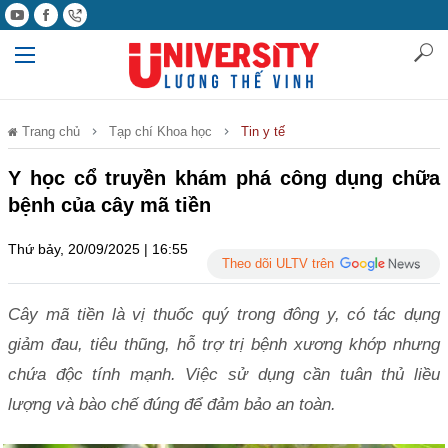
Trang chủ
Tạp chí Khoa học
Tin y tế
Y học cổ truyền khám phá công dụng chữa
bệnh của cây mã tiền
Thứ bảy, 20/09/2025 | 16:55
Theo dõi ULTV trên
Cây mã tiền là vị thuốc quý trong đông y, có tác dụng
giảm đau, tiêu thũng, hỗ trợ trị bệnh xương khớp nhưng
chứa độc tính mạnh. Việc sử dụng cần tuân thủ liều
lượng và bào chế đúng để đảm bảo an toàn.