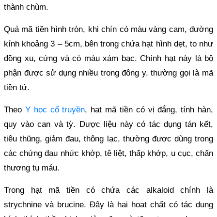
thành chùm.
Quả mã tiền hình tròn, khi chín có màu vàng cam, đường
kính khoảng 3 – 5cm, bên trong chứa hạt hình dẹt, to như
đồng xu, cứng và có màu xám bạc. Chính hạt này là bộ
phận được sử dụng nhiều trong đông y, thường gọi là mã
tiền tử.
Theo
Y học cổ truyền
, hạt mã tiền có vị đắng, tính hàn,
quy vào can và tỳ. Dược liệu này có tác dụng tán kết,
tiêu thũng, giảm đau, thông lạc, thường được dùng trong
các chứng đau nhức khớp, tê liệt, thấp khớp, u cục, chấn
thương tụ máu.
Trong hạt mã tiền có chứa các alkaloid chính là
strychnine và brucine. Đây là hai hoạt chất có tác dụng