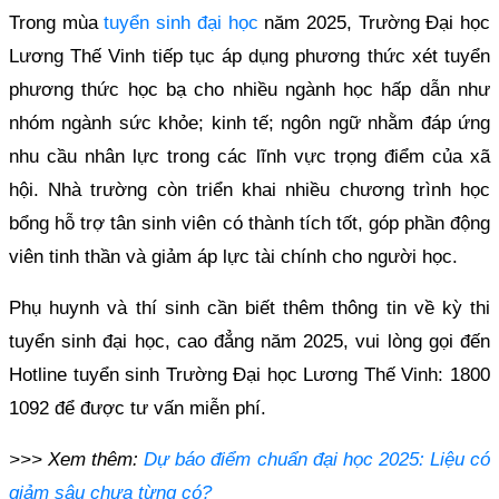
Trong mùa
tuyển sinh đại học
năm 2025, Trường Đại học
Lương Thế Vinh tiếp tục áp dụng phương thức xét tuyển
phương thức học bạ cho nhiều ngành học hấp dẫn như
nhóm ngành sức khỏe; kinh tế; ngôn ngữ nhằm đáp ứng
nhu cầu nhân lực trong các lĩnh vực trọng điểm của xã
hội. Nhà trường còn triển khai nhiều chương trình học
bổng hỗ trợ tân sinh viên có thành tích tốt, góp phần động
viên tinh thần và giảm áp lực tài chính cho người học.
Phụ huynh và thí sinh cần biết thêm thông tin về kỳ thi
tuyển sinh đại học, cao đẳng năm 2025, vui lòng gọi đến
Hotline tuyển sinh Trường Đại học Lương Thế Vinh: 1800
1092 để được tư vấn miễn phí.
>>> Xem thêm:
Dự báo điểm chuẩn đại học 2025: Liệu có
giảm sâu chưa từng có?