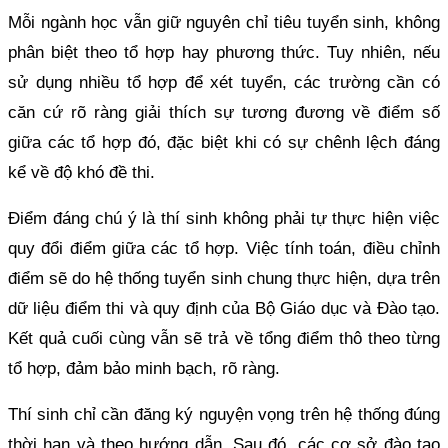
Mỗi ngành học vẫn giữ nguyên chỉ tiêu tuyển sinh, không
phân biệt theo tổ hợp hay phương thức. Tuy nhiên, nếu
sử dụng nhiều tổ hợp để xét tuyển, các trường cần có
căn cứ rõ ràng giải thích sự tương đương về điểm số
giữa các tổ hợp đó, đặc biệt khi có sự chênh lệch đáng
kể về độ khó đề thi.
Điểm đáng chú ý là thí sinh không phải tự thực hiện việc
quy đổi điểm giữa các tổ hợp. Việc tính toán, điều chỉnh
điểm sẽ do hệ thống tuyển sinh chung thực hiện, dựa trên
dữ liệu điểm thi và quy định của Bộ Giáo dục và Đào tạo.
Kết quả cuối cùng vẫn sẽ trả về tổng điểm thô theo từng
tổ hợp, đảm bảo minh bạch, rõ ràng.
Thí sinh chỉ cần đăng ký nguyện vọng trên hệ thống đúng
thời hạn và theo hướng dẫn. Sau đó, các cơ sở đào tạo