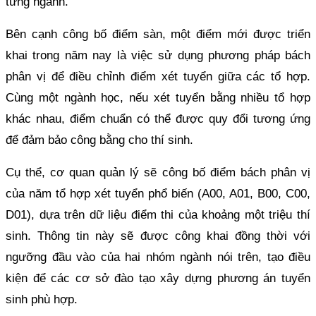
từng ngành.
Bên cạnh công bố điểm sàn, một điểm mới được triển
khai trong năm nay là việc sử dụng phương pháp bách
phân vị để điều chỉnh điểm xét tuyển giữa các tổ hợp.
Cùng một ngành học, nếu xét tuyển bằng nhiều tổ hợp
khác nhau, điểm chuẩn có thể được quy đổi tương ứng
để đảm bảo công bằng cho thí sinh.
Cụ thể, cơ quan quản lý sẽ công bố điểm bách phân vị
của năm tổ hợp xét tuyển phổ biến (A00, A01, B00, C00,
D01), dựa trên dữ liệu điểm thi của khoảng một triệu thí
sinh. Thông tin này sẽ được công khai đồng thời với
ngưỡng đầu vào của hai nhóm ngành nói trên, tạo điều
kiện để các cơ sở đào tạo xây dựng phương án tuyển
sinh phù hợp.