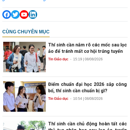
CÙNG CHUYÊN MỤC
Thí sinh cần nắm rõ các mốc sau lọc
ảo để tránh mất cơ hội trúng tuyển
Tin Giáo dục
-
15:19 | 08/08/2026
Điểm chuẩn đại học 2026 sắp công
bố, thí sinh cần chuẩn bị gì?
Tin Giáo dục
-
10:54 | 08/08/2026
Thí sinh cần chủ động hoàn tất các