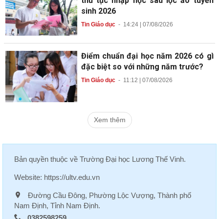
thủ tục nhập học sau lọc ảo tuyển
sinh 2026
Tin Giáo dục
-
14:24 | 07/08/2026
Điểm chuẩn đại học năm 2026 có gì
đặc biệt so với những năm trước?
Tin Giáo dục
-
11:12 | 07/08/2026
Xem thêm
Bản quyền thuộc về
Trường Đại học Lương Thế Vinh
.
Website:
https://ultv.edu.vn
Đường Cầu Đông, Phường Lộc Vượng, Thành phố
Nam Định, Tỉnh Nam Định.
0382598259