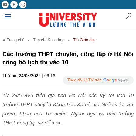
Trang chủ
Tạp chí Khoa học
Tin Giáo dục
Các trường THPT chuyên, công lập ở Hà Nội
công bố lịch thi vào 10
Thứ ba, 24/05/2022 | 09:16
Theo dõi ULTV trên
Từ 29/5-20/6 trên địa bàn Hà Nội các kỳ thi vào 10
trường THPT chuyên Khoa học Xã hội và Nhân văn, Sư
phạm, Khoa học Tự nhiên, Ngoại ngữ và các trường
THPT công lập sẽ diễn ra.