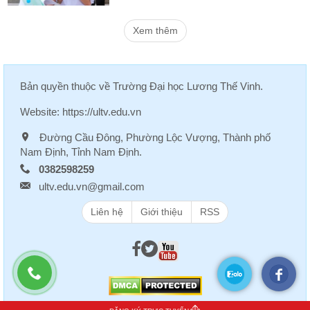
Xem thêm
Bản quyền thuộc về
Trường Đại học Lương Thế Vinh
.
Website:
https://ultv.edu.vn
Đường Cầu Đông, Phường Lộc Vượng, Thành phố
Nam Định, Tỉnh Nam Định.
0382598259
ultv.edu.vn@gmail.com
Liên hệ
Giới thiệu
RSS