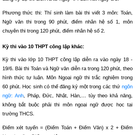
Phương thức thi: Thí sinh làm bài thi viết 3 môn: Toán,
Ngữ văn thi trong 90 phút, điểm nhân hệ số 1, môn
chuyên thi trong 120 phút, điểm nhân hệ số 2.
Kỳ thi vào 10 THPT công lập khác:
Kỳ thi vào lớp 10 THPT công lập diễn ra vào ngày 18 -
19/6. Bài thi Toán và Ngữ văn diễn ra trong 120 phút, theo
hình thức tự luận. Môn Ngoại ngữ thi trắc nghiệm trong
60 phút. Học sinh có thể đăng ký một trong các thứ
ngôn
ngữ: Anh
, Pháp, Đức, Nhật, Hàn,… tùy theo khả năng,
không bắt buộc phải thi môn ngoại ngữ được học tại
trường THCS.
Điểm xét tuyển = (Điểm Toán + Điểm Văn) x 2 + Điểm