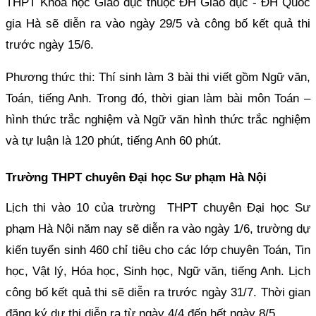
THPT Khoa học Giáo dục thuộc ĐH Giáo dục - ĐH Quốc
gia Hà sẽ diễn ra vào ngày 29/5 và công bố kết quả thi
trước ngày 15/6.
Phương thức thi: Thí sinh làm 3 bài thi viết gồm Ngữ văn,
Toán, tiếng Anh. Trong đó, thời gian làm bài môn Toán –
hình thức trắc nghiệm và Ngữ văn hình thức trắc nghiệm
và tự luận là 120 phút, tiếng Anh 60 phút.
Trường THPT chuyên Đại học Sư phạm Hà Nội
Lịch thi vào 10 của trường THPT chuyên Đại học Sư
phạm Hà Nội năm nay sẽ diễn ra vào ngày 1/6, trường dự
kiến tuyển sinh 460 chỉ tiêu cho các lớp chuyên Toán, Tin
học, Vật lý, Hóa học, Sinh học, Ngữ văn, tiếng Anh. Lịch
công bố kết quả thi sẽ diễn ra trước ngày 31/7. Thời gian
đăng ký dự thi diễn ra từ ngày 4/4 đến hết ngày 8/5.