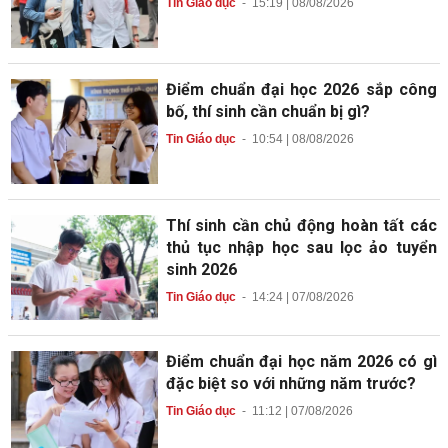
Tin Giáo dục
-
15:19 | 08/08/2026
Điểm chuẩn đại học 2026 sắp công
bố, thí sinh cần chuẩn bị gì?
Tin Giáo dục
-
10:54 | 08/08/2026
Thí sinh cần chủ động hoàn tất các
thủ tục nhập học sau lọc ảo tuyển
sinh 2026
Tin Giáo dục
-
14:24 | 07/08/2026
Điểm chuẩn đại học năm 2026 có gì
đặc biệt so với những năm trước?
Tin Giáo dục
-
11:12 | 07/08/2026