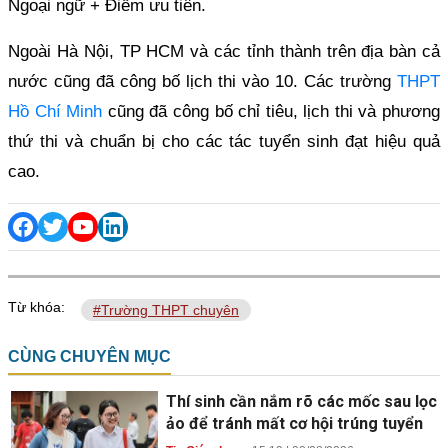
Ngoại ngữ + Điểm ưu tiên.
Ngoài Hà Nội, TP HCM và các tỉnh thành trên địa bàn cả
nước cũng đã công bố lịch thi vào 10. Các trường
THPT
Hồ Chí Minh
cũng đã công bố chỉ tiêu, lịch thi và phương
thứ thi và chuẩn bị cho các tác tuyển sinh đạt hiệu quả
cao.
Từ khóa:
#Trường THPT chuyên
CÙNG CHUYÊN MỤC
Thí sinh cần nắm rõ các mốc sau lọc
ảo để tránh mất cơ hội trúng tuyển