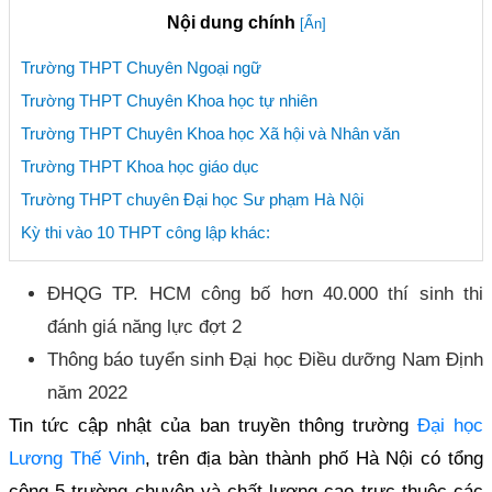
Nội dung chính
[Ẩn]
Trường THPT Chuyên Ngoại ngữ
Trường THPT Chuyên Khoa học tự nhiên
Trường THPT Chuyên Khoa học Xã hội và Nhân văn
Trường THPT Khoa học giáo dục
Trường THPT chuyên Đại học Sư phạm Hà Nội
Kỳ thi vào 10 THPT công lập khác:
ĐHQG TP. HCM công bố hơn 40.000 thí sinh thi
đánh giá năng lực đợt 2
Thông báo tuyển sinh Đại học Điều dưỡng Nam Định
năm 2022
Tin tức cập nhật của ban truyền thông trường
Đại học
Lương Thế Vinh
, trên địa bàn thành phố Hà Nội có tổng
cộng 5 trường chuyên và chất lượng cao trực thuộc các