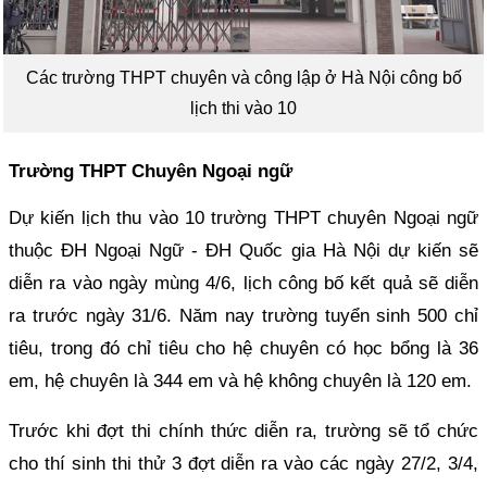
Các trường THPT chuyên và công lập ở Hà Nội công bố
lịch thi vào 10
Trường THPT Chuyên Ngoại ngữ
Dự kiến lịch thu vào 10 trường THPT chuyên Ngoại ngữ
thuộc ĐH Ngoại Ngữ - ĐH Quốc gia Hà Nội dự kiến sẽ
diễn ra vào ngày mùng 4/6, lịch công bố kết quả sẽ diễn
ra trước ngày 31/6. Năm nay trường tuyển sinh 500 chỉ
tiêu, trong đó chỉ tiêu cho hệ chuyên có học bổng là 36
em, hệ chuyên là 344 em và hệ không chuyên là 120 em.
Trước khi đợt thi chính thức diễn ra, trường sẽ tổ chức
cho thí sinh thi thử 3 đợt diễn ra vào các ngày 27/2, 3/4,