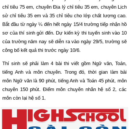
chỉ tiêu 75 em, chuyên Địa lý chỉ tiêu 35 em, chuyên Lịch
sử chỉ tiêu 35 em và 35 chỉ tiêu cho lớp chất lượng cao.
Bắt đầu từ ngày ¼ đến hết ngày 15/4 trường tiếp nhận hồ
sơ của thí sinh gửi đến. Dự kiến kỳ thi tuyển sinh vào 10
của trường năm nay sẽ diễn ra vào ngày 29/5, trường sẽ
công bố kết quả thi trước ngày 10/6.
Thí sinh sẽ phải làm 4 bài thi viết gồm Ngữ văn, Toán,
tiếng Anh và môn chuyên. Trong đó, thời gian làm bài
môn Ngữ văn là 90 phút, tiếng Anh và Toán 45 phút, môn
chuyên 150 phút. Điểm môn chuyên nhân hệ số 2, các
môn còn lại hệ số 1.