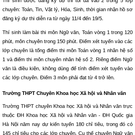
Thí sinh được đăng ký dự thi tối đa vào 2 trong 5 lớp
chuyên: Toán, Tin, Vật lý, Hóa, Sinh, thời gian nhận hồ sơ
đăng ký dự thi diễn ra từ ngày 11/4 đến 19/5.
Thí sinh làm bài thi môn Ngữ văn, Toán vòng 1 trong 120
phút, môn chuyên trong 150 phút. Điểm xét tuyển vào các
lớp chuyên là tổng điểm thi môn Toán vòng 1 nhân hệ số
1 và điểm thi môn chuyên nhân hệ số 2. Riêng điểm Ngữ
văn là điều kiện, không dùng để tính điểm xét tuyển vào
các lớp chuyên. Điểm 3 môn phải đạt từ 4 trở lên.
Trường THPT Chuyên Khoa học Xã hội và Nhân văn
Trường THPT chuyên Khoa học Xã hội và Nhân văn trực
thuộc ĐH Khoa học Xã hội và Nhân văn - ĐH Quốc gia
Hà Nội năm nay dự kiến tuyển 180 chỉ tiêu, trong đó có
145 chỉ tiêu cho các lớp chuyên. Cụ thể chuyên Ngữ văn