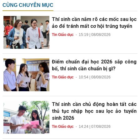
CÙNG CHUYÊN MỤC
Thí sinh cần nắm rõ các mốc sau lọc
ảo để tránh mất cơ hội trúng tuyển
Tin Giáo dục
-
15:19 | 08/08/2026
Điểm chuẩn đại học 2026 sắp công
bố, thí sinh cần chuẩn bị gì?
Tin Giáo dục
-
10:54 | 08/08/2026
Thí sinh cần chủ động hoàn tất các
thủ tục nhập học sau lọc ảo tuyển
sinh 2026
Tin Giáo dục
-
14:24 | 07/08/2026