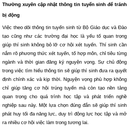
Thường xuyên cập nhật thông tin tuyển sinh để tránh
bị động
Việc theo dõi thông tin tuyển sinh từ Bộ Giáo dục và Đào
tạo cũng như các trường đại học là yếu tố quan trọng
giúp thí sinh không bỏ lỡ cơ hội xét tuyển. Thí sinh cần
nắm rõ phương thức xét tuyển, tổ hợp môn, chỉ tiêu từng
ngành và thời gian đăng ký nguyện vọng. Sự chủ động
trong việc tìm hiểu thông tin sẽ giúp thí sinh đưa ra quyết
định chính xác và kịp thời. Nguyện vọng phù hợp không
chỉ giúp tăng cơ hội trúng tuyển mà còn tạo nền tảng
quan trọng cho quá trình học tập và phát triển nghề
nghiệp sau này. Một lựa chọn đúng đắn sẽ giúp thí sinh
phát huy tối đa năng lực, duy trì động lực học tập và mở
ra nhiều cơ hội việc làm trong tương lai.