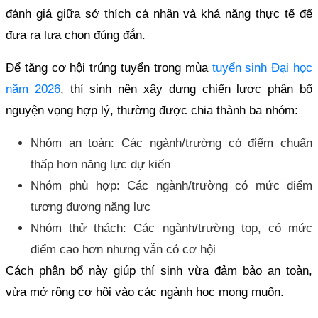
đánh giá giữa sở thích cá nhân và khả năng thực tế để
đưa ra lựa chọn đúng đắn.
Để tăng cơ hội trúng tuyển trong mùa
tuyển sinh Đại học
năm 2026
, thí sinh nên xây dựng chiến lược phân bổ
nguyện vọng hợp lý, thường được chia thành ba nhóm:
Nhóm an toàn: Các ngành/trường có điểm chuẩn
thấp hơn năng lực dự kiến
Nhóm phù hợp: Các ngành/trường có mức điểm
tương đương năng lực
Nhóm thử thách: Các ngành/trường top, có mức
điểm cao hơn nhưng vẫn có cơ hội
Cách phân bổ này giúp thí sinh vừa đảm bảo an toàn,
vừa mở rộng cơ hội vào các ngành học mong muốn.