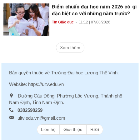
Điểm chuẩn đại học năm 2026 có gì
đặc biệt so với những năm trước?
Tin Giáo dục
-
11:12 | 07/08/2026
Xem thêm
Bản quyền thuộc về
Trường Đại học Lương Thế Vinh
.
Website:
https://ultv.edu.vn
Đường Cầu Đông, Phường Lộc Vượng, Thành phố
Nam Định, Tỉnh Nam Định.
0382598259
ultv.edu.vn@gmail.com
Liên hệ
Giới thiệu
RSS