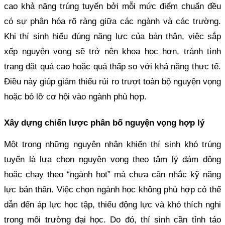
cao khả năng trúng tuyển bởi mỗi mức điểm chuẩn đều
có sự phân hóa rõ ràng giữa các ngành và các trường.
Khi thí sinh hiểu đúng năng lực của bản thân, việc sắp
xếp nguyện vọng sẽ trở nên khoa học hơn, tránh tình
trạng đặt quá cao hoặc quá thấp so với khả năng thực tế.
Điều này giúp giảm thiểu rủi ro trượt toàn bộ nguyện vọng
hoặc bỏ lỡ cơ hội vào ngành phù hợp.
Xây dựng chiến lược phân bố nguyện vọng hợp lý
Một trong những nguyên nhân khiến thí sinh khó trúng
tuyển là lựa chọn nguyện vọng theo tâm lý đám đông
hoặc chạy theo “ngành hot” mà chưa cân nhắc kỹ năng
lực bản thân. Việc chọn ngành học không phù hợp có thể
dẫn đến áp lực học tập, thiếu động lực và khó thích nghi
trong môi trường đại học. Do đó, thí sinh cần tỉnh táo