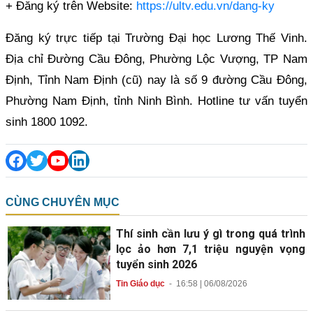
+ Đăng ký trên Website:
https://ultv.edu.vn/dang-ky
Đăng ký trực tiếp tại Trường Đại học Lương Thế Vinh.
Địa chỉ Đường Cầu Đông, Phường Lộc Vượng, TP Nam
Định, Tỉnh Nam Định (cũ) nay là số 9 đường Cầu Đông,
Phường Nam Định, tỉnh Ninh Bình. Hotline tư vấn tuyển
sinh 1800 1092.
CÙNG CHUYÊN MỤC
Thí sinh cần lưu ý gì trong quá trình
lọc ảo hơn 7,1 triệu nguyện vọng
tuyển sinh 2026
Tin Giáo dục
-
16:58 | 06/08/2026