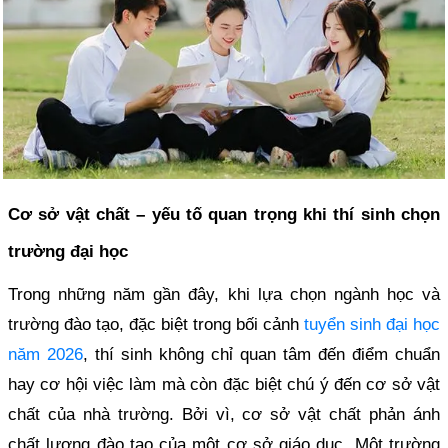
Cơ sở vật chất – yếu tố quan trọng khi thí sinh chọn
trường đại học
Trong những năm gần đây, khi lựa chọn ngành học và
trường đào tạo, đặc biệt trong bối cảnh
tuyển sinh đại học
năm 2026
, thí sinh không chỉ quan tâm đến điểm chuẩn
hay cơ hội việc làm mà còn đặc biệt chú ý đến cơ sở vật
chất của nhà trường. Bởi vì, cơ sở vật chất phản ánh
chất lượng đào tạo của một cơ sở giáo dục. Một trường