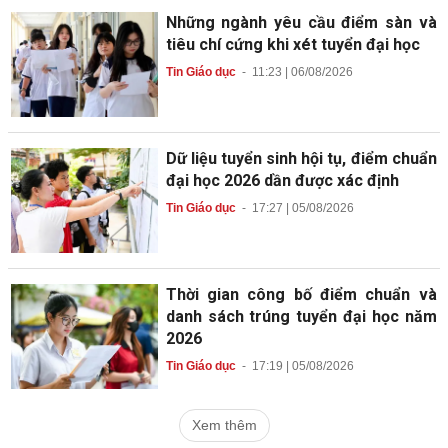
Những ngành yêu cầu điểm sàn và
tiêu chí cứng khi xét tuyển đại học
Tin Giáo dục
-
11:23 | 06/08/2026
Dữ liệu tuyển sinh hội tụ, điểm chuẩn
đại học 2026 dần được xác định
Tin Giáo dục
-
17:27 | 05/08/2026
Thời gian công bố điểm chuẩn và
danh sách trúng tuyển đại học năm
2026
Tin Giáo dục
-
17:19 | 05/08/2026
Xem thêm