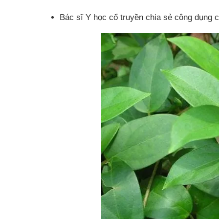
Bác sĩ Y học cổ truyền chia sẻ công dụng 