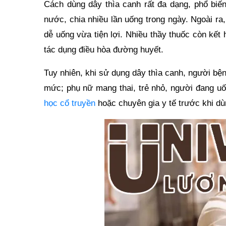
Cách dùng dây thìa canh rất đa dạng, phổ biến
nước, chia nhiều lần uống trong ngày. Ngoài ra
dễ uống vừa tiện lợi. Nhiều thầy thuốc còn kế
tác dụng điều hòa đường huyết.
Tuy nhiên, khi sử dụng dây thìa canh, người bệ
mức; phụ nữ mang thai, trẻ nhỏ, người đang uố
học cổ truyền
hoặc chuyên gia y tế trước khi dù