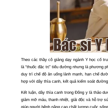
Theo các thầy cô giảng dạy ngành Y học cổ tr
là “thuốc đặc trị” tiểu đường nhưng là phương 
duy trì chế độ ăn uống lành mạnh, hạn chế đườ
hợp với dây thìa canh, kết quả kiểm soát đường
Kết luận, dây thìa canh trong Đông y là thảo dư
giảm mỡ máu, thanh nhiệt, giải độc và hỗ trợ 
giúp người bệnh nâng cao chất lượng cuộc sốn