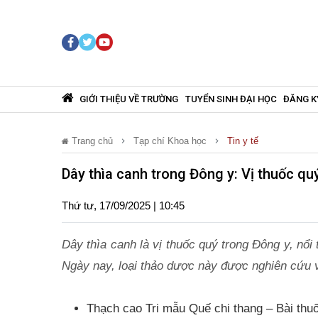
GIỚI THIỆU VỀ TRƯỜNG
TUYỂN SINH ĐẠI HỌC
ĐĂNG K
Trang chủ
Tạp chí Khoa học
Tin y tế
Dây thìa canh trong Đông y: Vị thuốc quý
Thứ tư, 17/09/2025 | 10:45
Dây thìa canh là vị thuốc quý trong Đông y, nổi 
Ngày nay, loại thảo dược này được nghiên cứu v
Thạch cao Tri mẫu Quế chi thang – Bài thuố