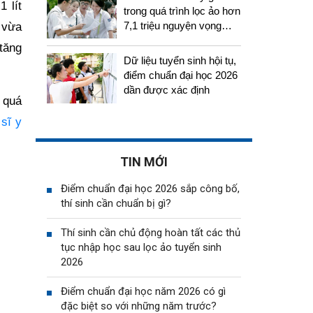
 lít
trong quá trình lọc ảo hơn
7,1 triệu nguyện vọng
 vừa
tuyển sinh 2026
tăng
Dữ liệu tuyển sinh hội tụ,
điểm chuẩn đại học 2026
dần được xác định
t quá
 sĩ y
TIN MỚI
Điểm chuẩn đại học 2026 sắp công bố,
thí sinh cần chuẩn bị gì?
Thí sinh cần chủ động hoàn tất các thủ
tục nhập học sau lọc ảo tuyển sinh
2026
Điểm chuẩn đại học năm 2026 có gì
đặc biệt so với những năm trước?