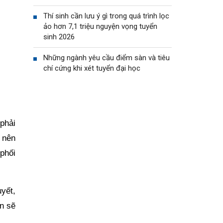
Thí sinh cần lưu ý gì trong quá trình lọc
ảo hơn 7,1 triệu nguyện vọng tuyển
sinh 2026
Những ngành yêu cầu điểm sàn và tiêu
chí cứng khi xét tuyển đại học
 phải
h nên
phối
uyết,
n sẽ