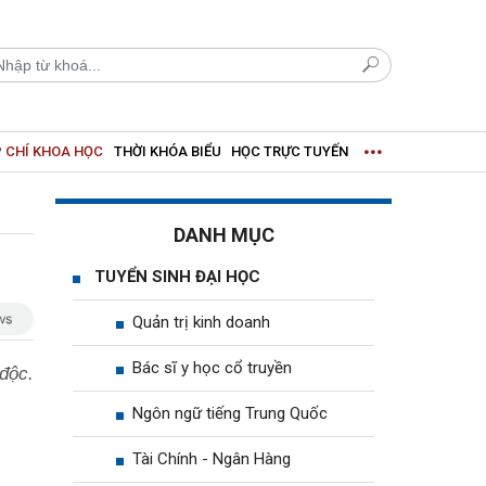
 CHÍ KHOA HỌC
THỜI KHÓA BIỂU
HỌC TRỰC TUYẾN
DANH MỤC
TUYỂN SINH ĐẠI HỌC
Quản trị kinh doanh
Bác sĩ y học cổ truyền
 độc.
Ngôn ngữ tiếng Trung Quốc
Tài Chính - Ngân Hàng