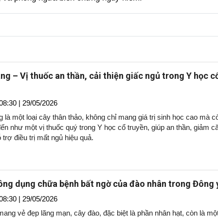
ng – Vị thuốc an thần, cải thiện giấc ngủ trong Y học c
08:30 | 29/05/2026
 là một loại cây thân thảo, không chỉ mang giá trị sinh học cao mà c
ến như một vị thuốc quý trong Y học cổ truyền, giúp an thần, giảm c
 trợ điều trị mất ngủ hiệu quả.
ng dụng chữa bệnh bất ngờ của đào nhân trong Đông 
08:30 | 29/05/2026
ang vẻ đẹp lãng mạn, cây đào, đặc biệt là phần nhân hạt, còn là một