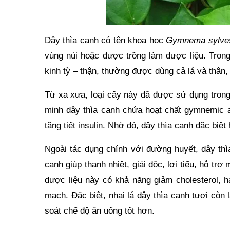
Dây thìa canh có tên khoa học
Gymnema sylve
vùng núi hoặc được trồng làm dược liệu. Trong
kinh tỳ – thận, thường được dùng cả lá và thân,
Từ xa xưa, loại cây này đã được sử dụng trong
minh dây thìa canh chứa hoạt chất gymnemic ac
tăng tiết insulin. Nhờ đó, dây thìa canh đặc biệt
Ngoài tác dụng chính với đường huyết, dây thì
canh giúp thanh nhiệt, giải độc, lợi tiểu, hỗ t
dược liệu này có khả năng giảm cholesterol,
mạch. Đặc biệt, nhai lá dây thìa canh tươi cò
soát chế độ ăn uống tốt hơn.