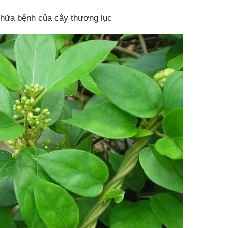
chữa bệnh của cây thương lục