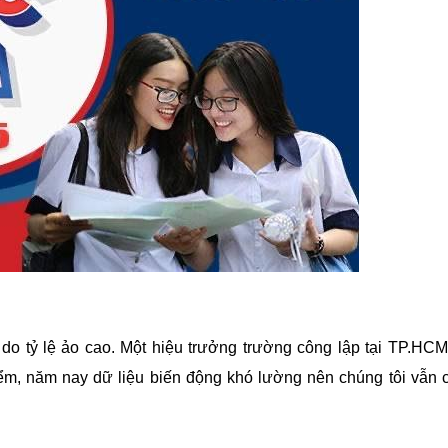
 do tỷ lệ ảo cao. Một hiệu trưởng trường công lập tại TP.HC
iểm, năm nay dữ liệu biến động khó lường nên chúng tôi vẫn