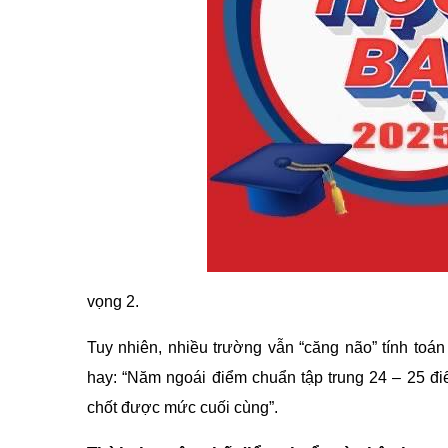
vọng 2.
Tuy nhiên, nhiều trường vẫn “căng não” tính toán
hay: “Năm ngoái điểm chuẩn tập trung 24 – 25 đ
chốt được mức cuối cùng”.