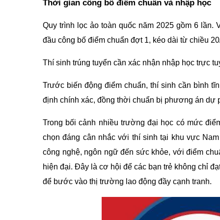
Thời gian công bố điểm chuẩn và nhập học
Quy trình lọc ảo toàn quốc năm 2025 gồm 6 lần. V
đầu công bố điểm chuẩn đợt 1, kéo dài từ chiều 20
Thí sinh trúng tuyển cần xác nhận nhập học trực 
Trước biến động điểm chuẩn, thí sinh cần bình tĩ
định chính xác, đồng thời chuẩn bị phương án dự
Trong bối cảnh nhiều trường đại học có mức điể
chọn đáng cân nhắc với thí sinh tại khu vực Nam 
công nghệ, ngôn ngữ đến sức khỏe, với điểm chu
hiện đại. Đây là cơ hội để các bạn trẻ không chỉ 
để bước vào thị trường lao động đầy cạnh tranh.