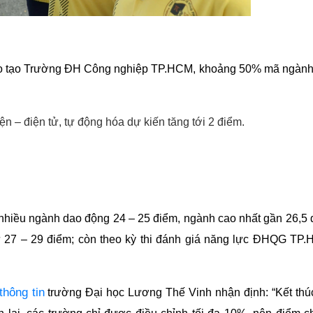
o tạo Trường ĐH Công nghiệp TP.HCM, khoảng 50% mã ngành
n – điện tử, tự động hóa dự kiến tăng tới 2 điểm.
 nhiều ngành dao động 24 – 25 điểm, ngành cao nhất gần 26,5
từ 27 – 29 điểm; còn theo kỳ thi đánh giá năng lực ĐHQG TP
hông tin
trường Đại học Lương Thế Vinh nhận định: “Kết thú