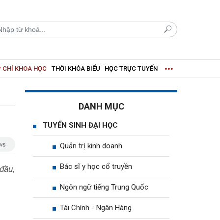
 CHÍ KHOA HỌC
THỜI KHÓA BIỂU
HỌC TRỰC TUYẾN
DANH MỤC
TUYỂN SINH ĐẠI HỌC
Quản trị kinh doanh
Bác sĩ y học cổ truyền
đầu,
Ngôn ngữ tiếng Trung Quốc
Tài Chính - Ngân Hàng