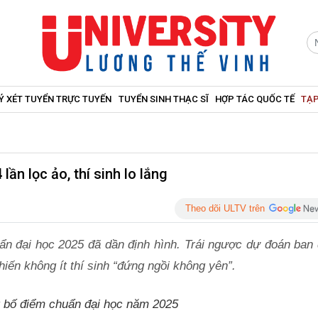
Ý XÉT TUYỂN TRỰC TUYẾN
TUYỂN SINH THẠC SĨ
HỢP TÁC QUỐC TẾ
TẠP
ần lọc ảo, thí sinh lo lắng
Theo dõi ULTV trên
uẩn đại học 2025 đã dần định hình. Trái ngược dự đoán ban 
iến không ít thí sinh “đứng ngồi không yên”.
g bố điểm chuẩn đại học năm 2025