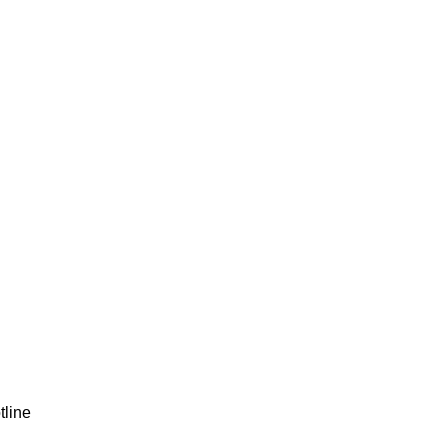
tline