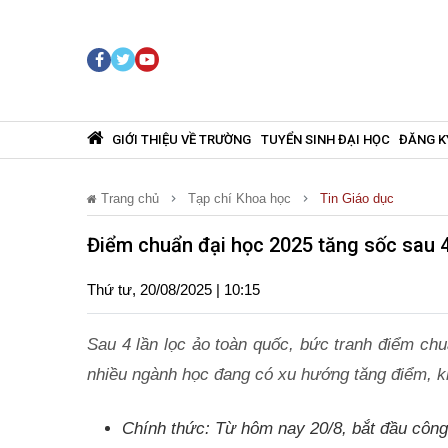
GIỚI THIỆU VỀ TRƯỜNG
TUYỂN SINH ĐẠI HỌC
ĐĂNG K
Trang chủ
Tạp chí Khoa học
Tin Giáo dục
Điểm chuẩn đại học 2025 tăng sốc sau 4 l
Thứ tư, 20/08/2025 | 10:15
Sau 4 lần lọc ảo toàn quốc, bức tranh điểm ch
nhiều ngành học đang có xu hướng tăng điểm, kh
Chính thức: Từ hôm nay 20/8, bắt đầu côn