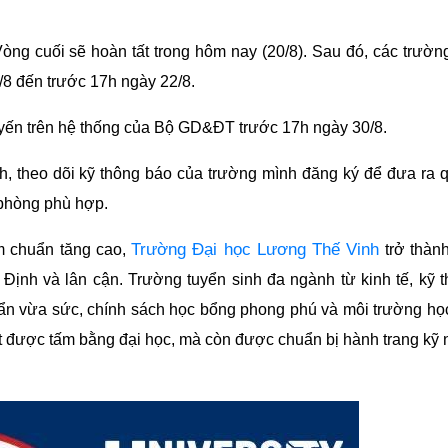
òng cuối sẽ hoàn tất trong hôm nay (20/8). Sau đó, các trườn
/8 đến trước 17h ngày 22/8.
tuyến trên hệ thống của Bộ GD&ĐT trước 17h ngày 30/8.
nh, theo dõi kỹ thông báo của trường mình đăng ký để đưa ra 
 phòng phù hợp.
Trường Đại học Lương Thế Vinh
m chuẩn tăng cao,
trở thàn
Định và lân cận. Trường tuyển sinh đa ngành từ kinh tế, kỹ t
ẩn vừa sức, chính sách học bổng phong phú và môi trường họ
đạt được tấm bằng đại học, mà còn được chuẩn bị hành trang kỹ