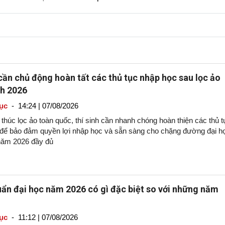
 cần chủ động hoàn tất các thủ tục nhập học sau lọc ảo
nh 2026
ục
-
14:24 | 07/08/2026
 thúc lọc ảo toàn quốc, thí sinh cần nhanh chóng hoàn thiện các thủ t
 để bảo đảm quyền lợi nhập học và sẵn sàng cho chặng đường đại h
năm 2026 đầy đủ
ẩn đại học năm 2026 có gì đặc biệt so với những năm
ục
-
11:12 | 07/08/2026