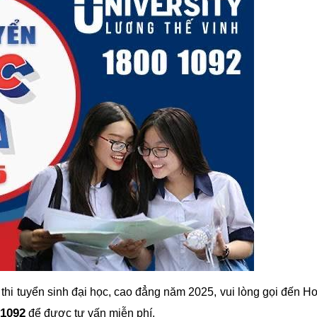
 thi tuyển sinh đại học, cao đẳng năm 2025, vui lòng gọi đến Ho
 1092
để được tư vấn miễn phí.