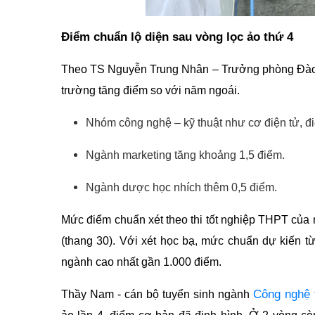
Điểm chuẩn lộ diện sau vòng lọc ảo thứ 4
Theo TS Nguyễn Trung Nhân – Trưởng phòng Đà
trường tăng điểm so với năm ngoái.
Nhóm công nghệ – kỹ thuật như cơ điện tử, điệ
Ngành marketing tăng khoảng 1,5 điểm.
Ngành dược học nhích thêm 0,5 điểm.
Mức điểm chuẩn xét theo thi tốt nghiệp THPT của
(thang 30). Với xét học bạ, mức chuẩn dự kiến 
ngành cao nhất gần 1.000 điểm.
Công nghệ t
Thầy Nam - cán bộ tuyển sinh ngành