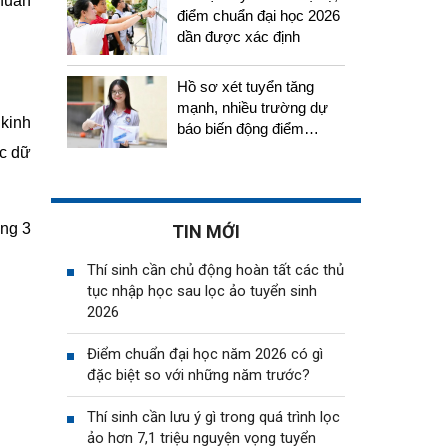
chuẩn
điểm chuẩn đại học 2026
dần được xác định
Hồ sơ xét tuyển tăng
mạnh, nhiều trường dự
 kinh
báo biến động điểm
chuẩn năm 2026
ọc dữ
ảng 3
TIN MỚI
Thí sinh cần chủ động hoàn tất các thủ
tục nhập học sau lọc ảo tuyển sinh
2026
Điểm chuẩn đại học năm 2026 có gì
đặc biệt so với những năm trước?
Thí sinh cần lưu ý gì trong quá trình lọc
ảo hơn 7,1 triệu nguyện vọng tuyển