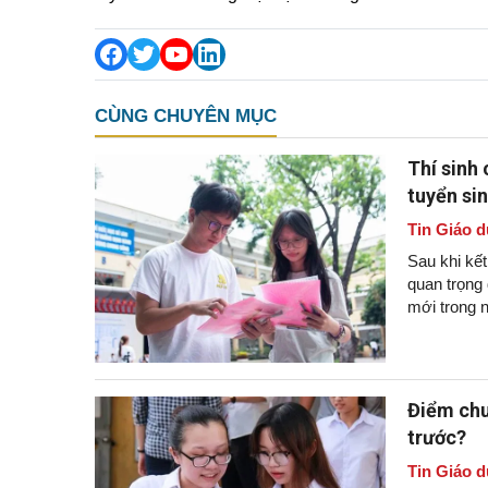
CÙNG CHUYÊN MỤC
Thí sinh
tuyển si
Tin Giáo d
Sau khi kết
quan trọng
mới trong 
Điểm chu
trước?
Tin Giáo d