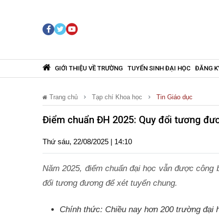
GIỚI THIỆU VỀ TRƯỜNG
TUYỂN SINH ĐẠI HỌC
ĐĂNG K
Trang chủ
Tạp chí Khoa học
Tin Giáo dục
Điểm chuẩn ĐH 2025: Quy đổi tương đư
Thứ sáu, 22/08/2025 | 14:10
Năm 2025, điểm chuẩn đại học vẫn được công 
đổi tương đương để xét tuyển chung.
Chính thức: Chiều nay hơn 200 trường đại 