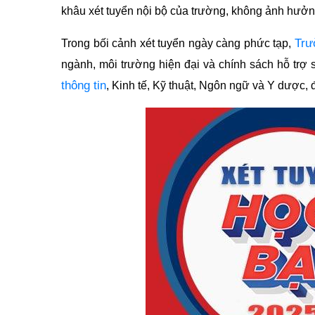
khâu xét tuyển nội bộ của trường, không ảnh hưởng
Trư
Trong bối cảnh xét tuyển ngày càng phức tạp,
ngành, môi trường hiện đại và chính sách hỗ trợ 
thông tin
, Kinh tế, Kỹ thuật, Ngôn ngữ và Y dược,