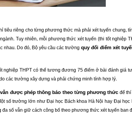
ỉ tiêu riêng cho từng phương thức mà phải xét tuyển chung, tí
 ngành. Tuy nhiên, mỗi phương thức xét tuyển (thi tốt nghiệp 
quy đổi điểm xét tuyể
hác nhau. Do đó, Bộ yêu cầu các trường
tốt nghiệp THPT có thể tương đương 75 điểm ở bài đánh giá t
do các trường xây dựng và phải chứng minh tính hợp lý.
 vẫn được phép thông báo theo từng phương thức
để thí
. Một số trường lớn như Đại học Bách khoa Hà Nội hay Đại học
 đa số vẫn giữ cách công bố theo phương thức xét tuyển ban 