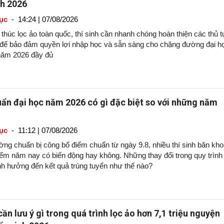
nh 2026
ục
-
14:24 | 07/08/2026
 thúc lọc ảo toàn quốc, thí sinh cần nhanh chóng hoàn thiện các thủ t
 để bảo đảm quyền lợi nhập học và sẵn sàng cho chặng đường đại h
năm 2026 đầy đủ
ẩn đại học năm 2026 có gì đặc biệt so với những năm
ục
-
11:12 | 07/08/2026
ờng chuẩn bị công bố điểm chuẩn từ ngày 9.8, nhiều thí sinh băn kh
iểm năm nay có biến động hay không. Những thay đổi trong quy trình
nh hưởng đến kết quả trúng tuyển như thế nào?
cần lưu ý gì trong quá trình lọc ảo hơn 7,1 triệu nguyện