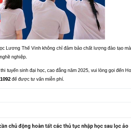
học Lương Thế Vinh không chỉ đảm bảo chất lượng đào tạo m
 nghề nghiệp.
 thi tuyển sinh đại học, cao đẳng năm 2025, vui lòng gọi đến Ho
 1092
để được tư vấn miễn phí.
 cần chủ động hoàn tất các thủ tục nhập học sau lọc ảo