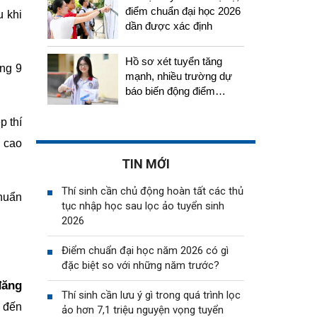
điểm chuẩn đại học 2026
u khi
dần được xác định
Hồ sơ xét tuyển tăng
ảng 9
mạnh, nhiều trường dự
báo biến động điểm
chuẩn năm 2026
p thí
m cao
TIN MỚI
Thí sinh cần chủ động hoàn tất các thủ
chuẩn
tục nhập học sau lọc ảo tuyển sinh
2026
Điểm chuẩn đại học năm 2026 có gì
đặc biệt so với những năm trước?
đăng
Thí sinh cần lưu ý gì trong quá trình lọc
g đến
ảo hơn 7,1 triệu nguyện vọng tuyển