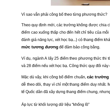
Vì sao vẫn phải công bố theo từng phương thức?
Theo quy định mới, các trường không được chia ch
điểm cao xuống thấp cho đến hết chỉ tiêu của mỗi
đánh giá năng lực, xét học bạ...) có thang điểm k
mức tương đương
để đảm bảo công bằng.
Ví dụ, ngành A lấy 25 điểm theo phương thức thi 
và 28 điểm nếu xét học bạ. Công thức quy đổi này 
các trường
Mặc dù vậy, khi công bố điểm chuẩn,
dễ theo dõi, thay vì chỉ một thang điểm duy nhất
tế Quốc dân đã xây dựng thang điểm chung, nhưng
Áp lực từ khối lượng dữ liệu “khổng lồ”