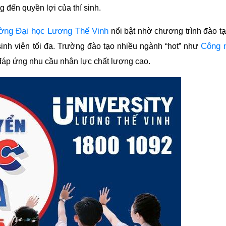
 đến quyền lợi của thí sinh.
ờng Đại học Lương Thế Vinh
nổi bật nhờ chương trình đào t
Công 
sinh viên tối đa. Trường đào tạo nhiều ngành “hot” như
 đáp ứng nhu cầu nhân lực chất lượng cao.