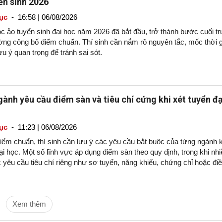
ển sinh 2026
ục
-
16:58 | 06/08/2026
ọc ảo tuyển sinh đại học năm 2026 đã bắt đầu, trở thành bước cuối t
ường công bố điểm chuẩn. Thí sinh cần nắm rõ nguyên tắc, mốc thời 
u ý quan trọng để tránh sai sót.
ành yêu cầu điểm sàn và tiêu chí cứng khi xét tuyển đạ
ục
-
11:23 | 06/08/2026
iểm chuẩn, thí sinh cần lưu ý các yêu cầu bắt buộc của từng ngành k
ại học. Một số lĩnh vực áp dụng điểm sàn theo quy định, trong khi nhi
yêu cầu tiêu chí riêng như sơ tuyển, năng khiếu, chứng chỉ hoặc đi
c.
Xem thêm