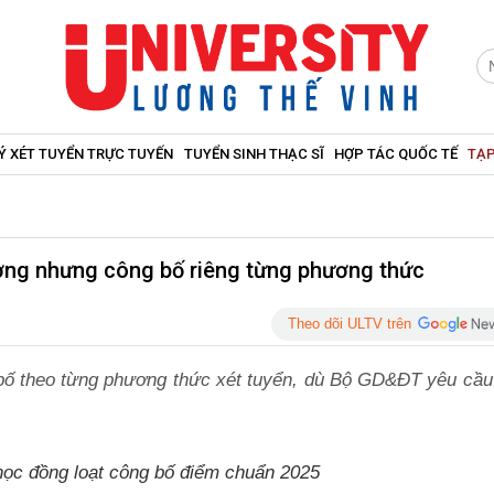
Ý XÉT TUYỂN TRỰC TUYẾN
TUYỂN SINH THẠC SĨ
HỢP TÁC QUỐC TẾ
TẠP
ơng nhưng công bố riêng từng phương thức
Theo dõi ULTV trên
bố theo từng phương thức xét tuyển, dù Bộ GD&ĐT yêu cầu
học đồng loạt công bố điểm chuẩn 2025