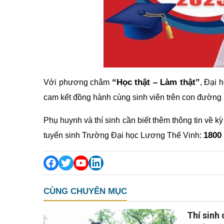
“Học thật – Làm thật”
Với phương châm
, Đại 
cam kết đồng hành cùng sinh viên trên con đường
Phụ huynh và thí sinh cần biết thêm thông tin về kỳ
1800
tuyển sinh Trường Đại học Lương Thế Vinh:
CÙNG CHUYÊN MỤC
Thí sinh