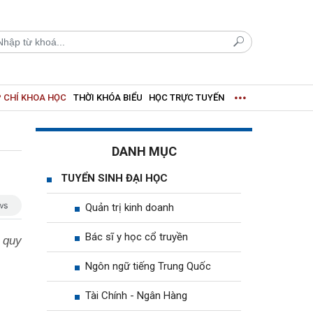
 CHÍ KHOA HỌC
THỜI KHÓA BIỂU
HỌC TRỰC TUYẾN
DANH MỤC
TUYỂN SINH ĐẠI HỌC
Quản trị kinh doanh
Bác sĩ y học cổ truyền
 quy
Ngôn ngữ tiếng Trung Quốc
Tài Chính - Ngân Hàng