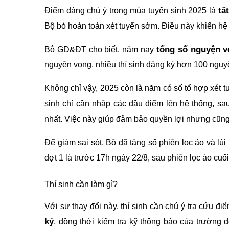
tấ
Điểm đáng chú ý trong mùa tuyển sinh 2025 là
Bộ bỏ hoàn toàn xét tuyển sớm. Điều này khiến hệ 
tổng số nguyện v
Bộ GD&ĐT cho biết, năm nay
nguyện vọng, nhiều thí sinh đăng ký hơn 100 nguy
Không chỉ vậy, 2025 còn là năm có số tổ hợp xét tu
sinh chỉ cần nhập các đầu điểm lên hệ thống, sau
nhất. Việc này giúp đảm bảo quyền lợi nhưng cũng 
Để giảm sai sót, Bộ đã tăng số phiên lọc ảo và lù
đợt 1 là trước 17h ngày 22/8, sau phiên lọc ảo cuố
Thí sinh cần làm gì?
Với sự thay đổi này, thí sinh cần chú ý tra cứu đ
ký
, đồng thời kiểm tra kỹ thông báo của trường 