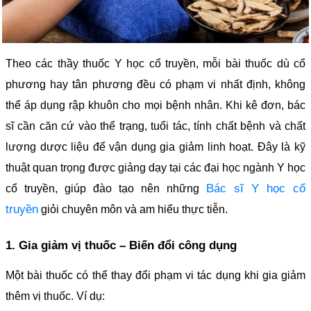
Theo các thầy thuốc Y học cổ truyền, mỗi bài thuốc dù cổ
phương hay tân phương đều có phạm vi nhất định, không
thể áp dụng rập khuôn cho mọi bệnh nhân. Khi kê đơn, bác
sĩ cần căn cứ vào thể trạng, tuổi tác, tính chất bệnh và chất
lượng dược liệu để vận dụng gia giảm linh hoạt. Đây là kỹ
thuật quan trọng được giảng dạy tại các đại học ngành Y học
Bác sĩ Y học cổ
cổ truyền, giúp đào tạo nên những
truyền
giỏi chuyên môn và am hiểu thực tiễn.
1. Gia giảm vị thuốc – Biến đổi công dụng
Một bài thuốc có thể thay đổi phạm vi tác dụng khi gia giảm
thêm vị thuốc. Ví dụ: