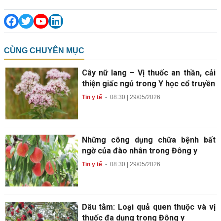
CÙNG CHUYÊN MỤC
Cây nữ lang – Vị thuốc an thần, cải
thiện giấc ngủ trong Y học cổ truyền
Tin y tế
-
08:30 | 29/05/2026
Những công dụng chữa bệnh bất
ngờ của đào nhân trong Đông y
Tin y tế
-
08:30 | 29/05/2026
Dâu tằm: Loại quả quen thuộc và vị
thuốc đa dụng trong Đông y