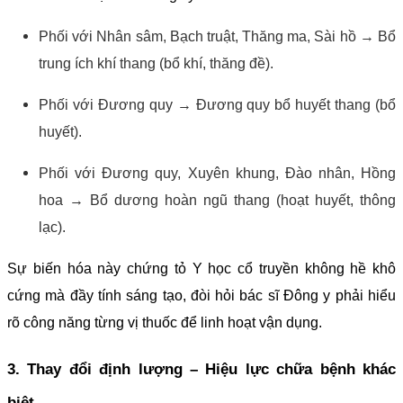
Phối với Nhân sâm, Bạch truật, Thăng ma, Sài hồ → Bổ
trung ích khí thang (bổ khí, thăng đề).
Phối với Đương quy → Đương quy bổ huyết thang (bổ
huyết).
Phối với Đương quy, Xuyên khung, Đào nhân, Hồng
hoa → Bổ dương hoàn ngũ thang (hoạt huyết, thông
lạc).
Sự biến hóa này chứng tỏ Y học cổ truyền không hề khô
cứng mà đầy tính sáng tạo, đòi hỏi bác sĩ Đông y phải hiểu
rõ công năng từng vị thuốc để linh hoạt vận dụng.
3. Thay đổi định lượng – Hiệu lực chữa bệnh khác
biệt