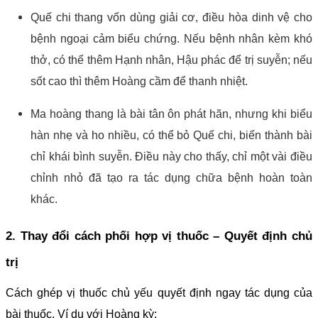
Quế chi thang vốn dùng giải cơ, điều hòa dinh vệ cho
bệnh ngoại cảm biểu chứng. Nếu bệnh nhân kèm khó
thở, có thể thêm Hạnh nhân, Hậu phác để trị suyễn; nếu
sốt cao thì thêm Hoàng cầm để thanh nhiệt.
Ma hoàng thang là bài tân ôn phát hãn, nhưng khi biểu
hàn nhẹ và ho nhiều, có thể bỏ Quế chi, biến thành bài
chỉ khái bình suyễn. Điều này cho thấy, chỉ một vài điều
chỉnh nhỏ đã tạo ra tác dụng chữa bệnh hoàn toàn
khác.
2. Thay đổi cách phối hợp vị thuốc – Quyết định chủ
trị
Cách ghép vị thuốc chủ yếu quyết định ngay tác dụng của
bài thuốc. Ví dụ với Hoàng kỳ: