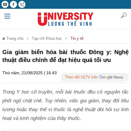
Trang chủ
Tạp chí Khoa học
Tin y tế
Gia giảm biến hóa bài thuốc Đông y: Nghệ
thuật điều chỉnh để đạt hiệu quả tối ưu
Thứ năm, 21/08/2025 | 16:43
Theo dõi ULTV trên
Trong Y học cổ truyền, mỗi bài thuốc đều có nguyên tắc
phối ngũ chặt chẽ. Tuy nhiên, việc gia giảm, thay đổi liều
lượng hoặc thay thế vị thuốc là nghệ thuật đòi hỏi sự linh
hoạt và kinh nghiệm của thầy thuốc.