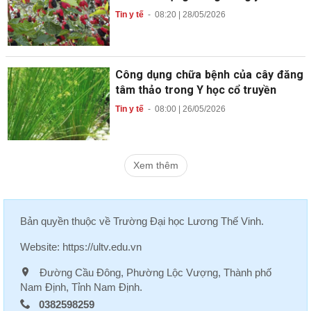
Tin y tế
-
08:20 | 28/05/2026
Công dụng chữa bệnh của cây đăng
tâm thảo trong Y học cổ truyền
Tin y tế
-
08:00 | 26/05/2026
Xem thêm
Bản quyền thuộc về
Trường Đại học Lương Thế Vinh
.
Website:
https://ultv.edu.vn
Đường Cầu Đông, Phường Lộc Vượng, Thành phố
Nam Định, Tỉnh Nam Định.
0382598259