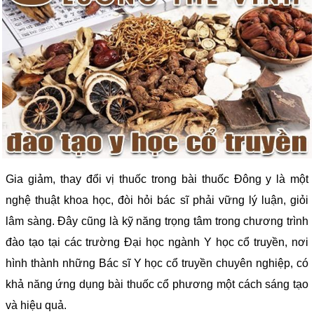
Gia giảm, thay đổi vị thuốc trong bài thuốc Đông y là một
nghệ thuật khoa học, đòi hỏi bác sĩ phải vững lý luận, giỏi
lâm sàng. Đây cũng là kỹ năng trọng tâm trong chương trình
đào tạo tại các trường Đại học ngành Y học cổ truyền, nơi
hình thành những Bác sĩ Y học cổ truyền chuyên nghiệp, có
khả năng ứng dụng bài thuốc cổ phương một cách sáng tạo
và hiệu quả.