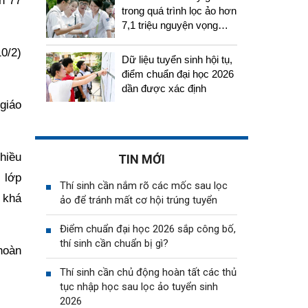
n 77
trong quá trình lọc ảo hơn
7,1 triệu nguyện vọng
tuyển sinh 2026
10/2)
Dữ liệu tuyển sinh hội tụ,
điểm chuẩn đại học 2026
dần được xác định
giáo
hiều
TIN MỚI
 lớp
Thí sinh cần nắm rõ các mốc sau lọc
 khá
ảo để tránh mất cơ hội trúng tuyển
Điểm chuẩn đại học 2026 sắp công bố,
thí sinh cần chuẩn bị gì?
hoàn
Thí sinh cần chủ động hoàn tất các thủ
tục nhập học sau lọc ảo tuyển sinh
2026