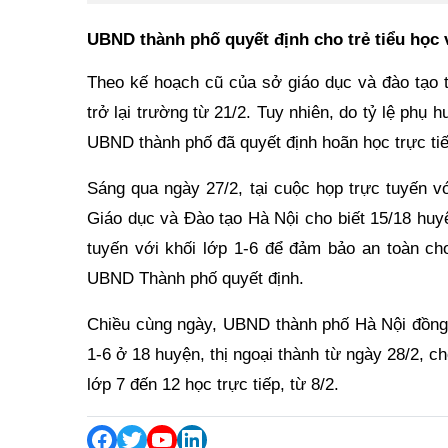
UBND thành phố quyết định cho trẻ tiểu học v
Theo kế hoạch cũ của sở giáo dục và đào tạo t
trở lại trường từ 21/2. Tuy nhiên, do tỷ lệ phụ 
UBND thành phố đã quyết định hoãn học trực tiế
Sáng qua ngày 27/2, tại cuộc họp trực tuyến 
Giáo dục và Đào tạo Hà Nội cho biết 15/18 huyệ
tuyến với khối lớp 1-6 để đảm bảo an toàn ch
UBND Thành phố quyết định.
Chiều cùng ngày, UBND thành phố Hà Nội đồng ý
1-6 ở 18 huyện, thị ngoại thành từ ngày 28/2, ch
lớp 7 đến 12 học trực tiếp, từ 8/2.