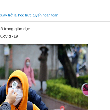
uay trở lại học trực tuyến hoàn toàn
số trong giáo dục
 Covid -19