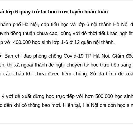
à lớp 6 quay trở lại học trực tuyến hoàn toàn
hành phố Hà Nội, cấp tiểu học và lớp 6 nội thành Hà Nội 
huynh đồng thuận chưa cao, cùng với đó thời tiết khắc nghiệ
p với 400.000 học sinh lớp 1-6 ở 12 quận nội thành.
với Ban chỉ đạo phòng chống Covid-19 TP Hà Nội, Giám đố
n, thị xã ngoại thành đề nghị chuyển từ học trực tiếp sang
o các cháu khi chưa được tiêm chủng. Sở đã trình đề xuấ
 với đề xuất dừng học trực tiếp với hơn 500.000 học sinh
o đến khi có thông báo mới. Hiện tại, Hà Nội chỉ còn học si