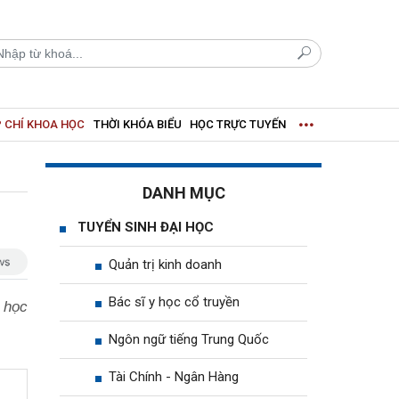
 CHÍ KHOA HỌC
THỜI KHÓA BIỂU
HỌC TRỰC TUYẾN
DANH MỤC
TUYỂN SINH ĐẠI HỌC
Quản trị kinh doanh
Bác sĩ y học cổ truyền
 học
Ngôn ngữ tiếng Trung Quốc
Tài Chính - Ngân Hàng