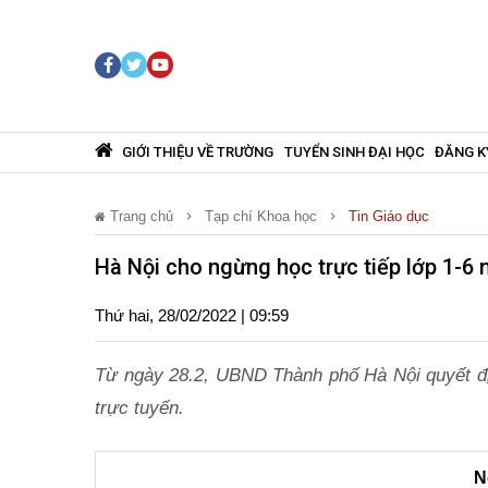
GIỚI THIỆU VỀ TRƯỜNG
TUYỂN SINH ĐẠI HỌC
ĐĂNG K
Trang chủ
Tạp chí Khoa học
Tin Giáo dục
Hà Nội cho ngừng học trực tiếp lớp 1-6 
Thứ hai, 28/02/2022 | 09:59
Từ ngày 28.2, UBND Thành phố Hà Nội quyết địn
trực tuyến.
N