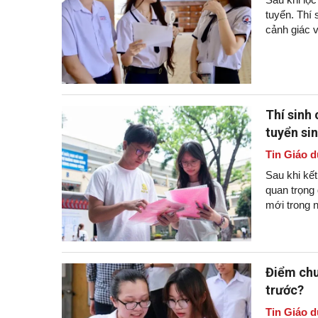
tuyển. Thí 
cảnh giác v
Thí sinh
tuyển si
Tin Giáo d
Sau khi kết
quan trọng
mới trong 
Điểm chu
trước?
Tin Giáo d