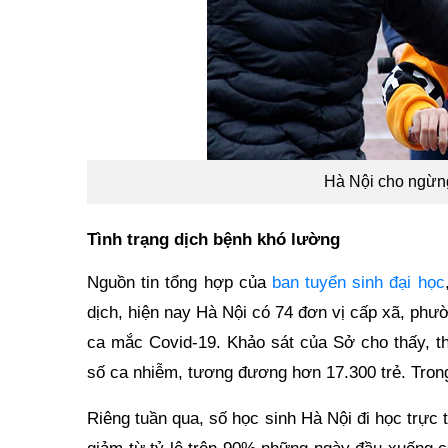
Hà Nội cho ngừng
Tình trạng dịch bệnh khó lường
Nguồn tin tổng hợp của
ban tuyển sinh đại học
dịch, hiện nay Hà Nội có 74 đơn vị cấp xã, phư
ca mắc Covid-19. Khảo sát của Sở cho thấy, th
số ca nhiễm, tương đương hơn 17.300 trẻ. Trong 
Riêng tuần qua, số học sinh Hà Nội đi học trực t