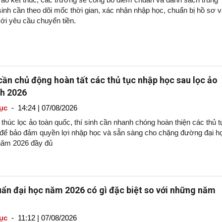
sinh cần theo dõi mốc thời gian, xác nhận nhập học, chuẩn bị hồ sơ 
ới yêu cầu chuyển tiền.
 cần chủ động hoàn tất các thủ tục nhập học sau lọc ảo
nh 2026
ục
-
14:24 | 07/08/2026
 thúc lọc ảo toàn quốc, thí sinh cần nhanh chóng hoàn thiện các thủ t
 để bảo đảm quyền lợi nhập học và sẵn sàng cho chặng đường đại h
năm 2026 đầy đủ
ẩn đại học năm 2026 có gì đặc biệt so với những năm
ục
-
11:12 | 07/08/2026