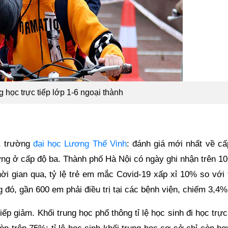
 học trực tiếp lớp 1-6 ngoại thành
, trường
đại học Lương Thế Vinh
: đánh giá mới nhất về cấ
ờng ở cấp độ ba. Thành phố Hà Nội có ngày ghi nhận trên 10
ời gian qua, tỷ lệ trẻ em mắc Covid-19 xấp xỉ 10% so với 
đó, gần 600 em phải điều trị tại các bệnh viện, chiếm 3,4%
iếp giảm. Khối trung học phổ thông tỉ lệ học sinh đi học trực