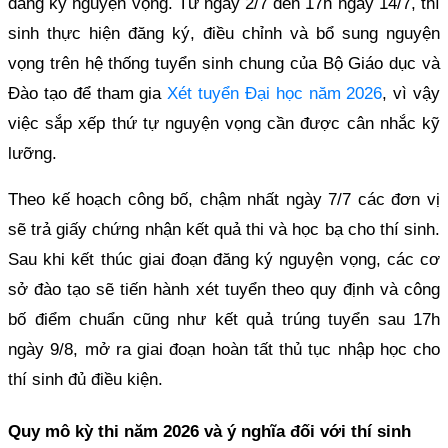
đăng ký nguyện vọng. Từ ngày 2/7 đến 17h ngày 14/7, thí
sinh thực hiện đăng ký, điều chỉnh và bổ sung nguyện
vọng trên hệ thống tuyển sinh chung của Bộ Giáo dục và
Đào tạo để tham gia
Xét tuyển Đại học năm 2026
, vì vậy
việc sắp xếp thứ tự nguyện vọng cần được cân nhắc kỹ
lưỡng.
Theo kế hoạch công bố, chậm nhất ngày 7/7 các đơn vị
sẽ trả giấy chứng nhận kết quả thi và học bạ cho thí sinh.
Sau khi kết thúc giai đoạn đăng ký nguyện vọng, các cơ
sở đào tạo sẽ tiến hành xét tuyển theo quy định và công
bố điểm chuẩn cũng như kết quả trúng tuyển sau 17h
ngày 9/8, mở ra giai đoạn hoàn tất thủ tục nhập học cho
thí sinh đủ điều kiện.
Quy mô kỳ thi năm 2026 và ý nghĩa đối với thí sinh