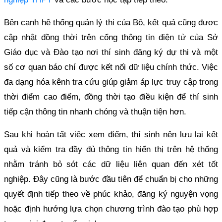
Bên cạnh hệ thống quản lý thi của Bộ, kết quả cũng được
cập nhật đồng thời trên cổng thông tin điện tử của Sở
Giáo dục và Đào tạo nơi thí sinh đăng ký dự thi và một
số cơ quan báo chí được kết nối dữ liệu chính thức. Việc
đa dạng hóa kênh tra cứu giúp giảm áp lực truy cập trong
thời điểm cao điểm, đồng thời tạo điều kiện để thí sinh
tiếp cận thông tin nhanh chóng và thuận tiện hơn.
Sau khi hoàn tất việc xem điểm, thí sinh nên lưu lại kết
quả và kiểm tra đầy đủ thông tin hiển thị trên hệ thống
nhằm tránh bỏ sót các dữ liệu liên quan đến xét tốt
nghiệp. Đây cũng là bước đầu tiên để chuẩn bị cho những
quyết định tiếp theo về phúc khảo, đăng ký nguyện vọng
hoặc định hướng lựa chọn chương trình đào tạo phù hợp