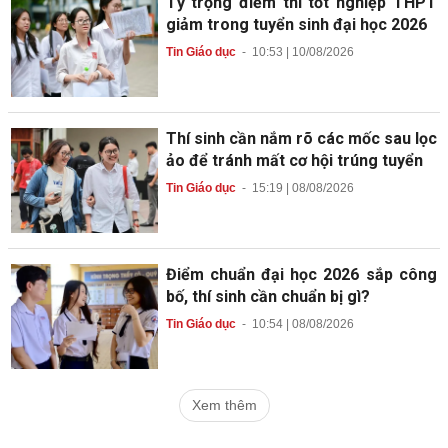
Tỷ trọng điểm thi tốt nghiệp THPT
giảm trong tuyển sinh đại học 2026
Tin Giáo dục
-
10:53 | 10/08/2026
Thí sinh cần nắm rõ các mốc sau lọc
ảo để tránh mất cơ hội trúng tuyển
Tin Giáo dục
-
15:19 | 08/08/2026
Điểm chuẩn đại học 2026 sắp công
bố, thí sinh cần chuẩn bị gì?
Tin Giáo dục
-
10:54 | 08/08/2026
Xem thêm