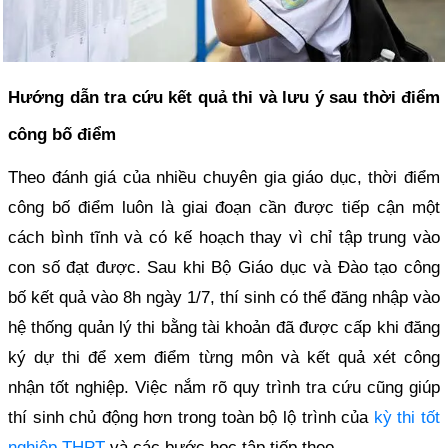
Hướng dẫn tra cứu kết quả thi và lưu ý sau thời điểm
công bố điểm
Theo đánh giá của nhiều chuyên gia giáo dục, thời điểm
công bố điểm luôn là giai đoạn cần được tiếp cận một
cách bình tĩnh và có kế hoạch thay vì chỉ tập trung vào
con số đạt được. Sau khi Bộ Giáo dục và Đào tạo công
bố kết quả vào 8h ngày 1/7, thí sinh có thể đăng nhập vào
hệ thống quản lý thi bằng tài khoản đã được cấp khi đăng
ký dự thi để xem điểm từng môn và kết quả xét công
nhận tốt nghiệp. Việc nắm rõ quy trình tra cứu cũng giúp
thí sinh chủ động hơn trong toàn bộ lộ trình của
kỳ thi tốt
nghiệp THPT
và các bước học tập tiếp theo.