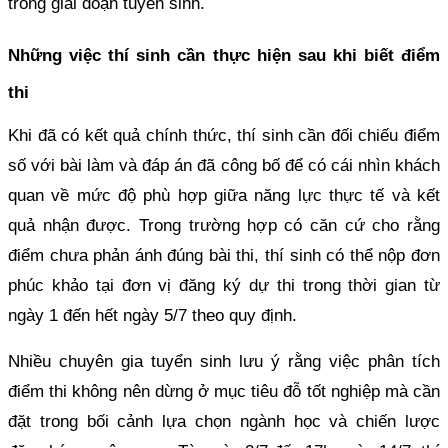
trong giai đoạn tuyển sinh.
Những việc thí sinh cần thực hiện sau khi biết điểm
thi
Khi đã có kết quả chính thức, thí sinh cần đối chiếu điểm
số với bài làm và đáp án đã công bố để có cái nhìn khách
quan về mức độ phù hợp giữa năng lực thực tế và kết
quả nhận được. Trong trường hợp có căn cứ cho rằng
điểm chưa phản ánh đúng bài thi, thí sinh có thể nộp đơn
phúc khảo tại đơn vị đăng ký dự thi trong thời gian từ
ngày 1 đến hết ngày 5/7 theo quy định.
Nhiều chuyên gia tuyển sinh lưu ý rằng việc phân tích
điểm thi không nên dừng ở mục tiêu đỗ tốt nghiệp mà cần
đặt trong bối cảnh lựa chọn ngành học và chiến lược