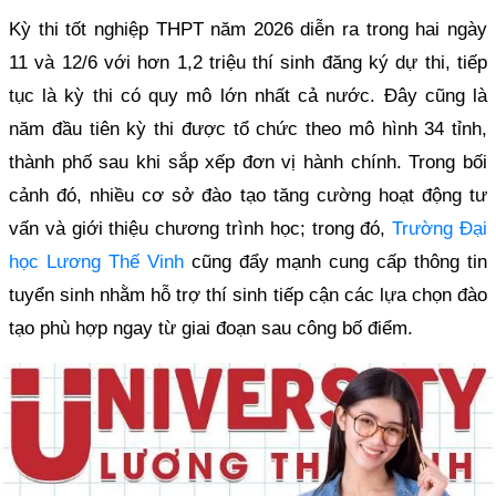
Kỳ thi tốt nghiệp THPT năm 2026 diễn ra trong hai ngày
11 và 12/6 với hơn 1,2 triệu thí sinh đăng ký dự thi, tiếp
tục là kỳ thi có quy mô lớn nhất cả nước. Đây cũng là
năm đầu tiên kỳ thi được tổ chức theo mô hình 34 tỉnh,
thành phố sau khi sắp xếp đơn vị hành chính. Trong bối
cảnh đó, nhiều cơ sở đào tạo tăng cường hoạt động tư
vấn và giới thiệu chương trình học; trong đó,
Trường Đại
học Lương Thế Vinh
cũng đẩy mạnh cung cấp thông tin
tuyển sinh nhằm hỗ trợ thí sinh tiếp cận các lựa chọn đào
tạo phù hợp ngay từ giai đoạn sau công bố điểm.