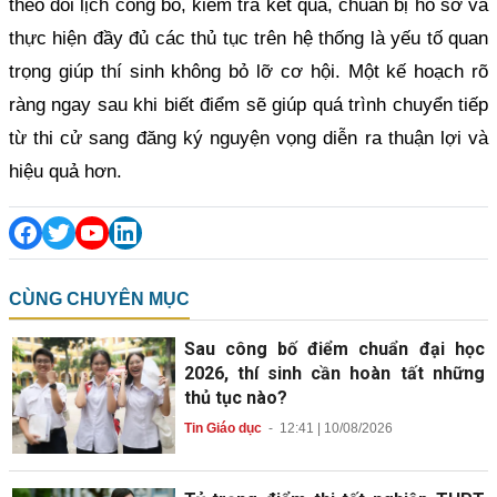
theo dõi lịch công bố, kiểm tra kết quả, chuẩn bị hồ sơ và
thực hiện đầy đủ các thủ tục trên hệ thống là yếu tố quan
trọng giúp thí sinh không bỏ lỡ cơ hội. Một kế hoạch rõ
ràng ngay sau khi biết điểm sẽ giúp quá trình chuyển tiếp
từ thi cử sang đăng ký nguyện vọng diễn ra thuận lợi và
hiệu quả hơn.
CÙNG CHUYÊN MỤC
Sau công bố điểm chuẩn đại học
2026, thí sinh cần hoàn tất những
thủ tục nào?
Tin Giáo dục
-
12:41 | 10/08/2026