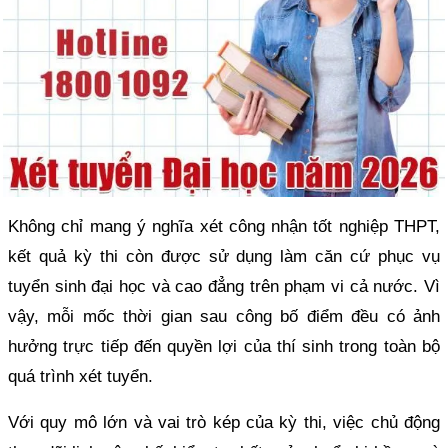
Không chỉ mang ý nghĩa xét công nhận tốt nghiệp THPT,
kết quả kỳ thi còn được sử dụng làm căn cứ phục vụ
tuyển sinh đại học và cao đẳng trên phạm vi cả nước. Vì
vậy, mỗi mốc thời gian sau công bố điểm đều có ảnh
hưởng trực tiếp đến quyền lợi của thí sinh trong toàn bộ
quá trình xét tuyển.
Với quy mô lớn và vai trò kép của kỳ thi, việc chủ động