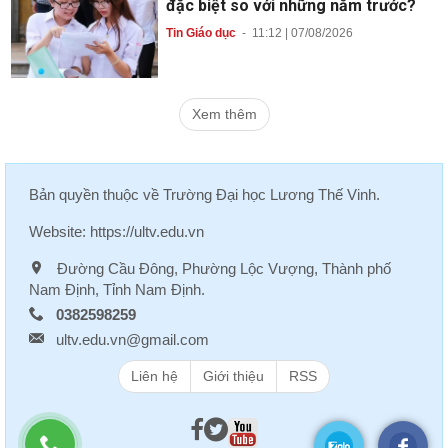
đặc biệt so với những năm trước?
Tin Giáo dục
-
11:12 | 07/08/2026
Xem thêm
Bản quyền thuộc về
Trường Đại học Lương Thế Vinh
.
Website:
https://ultv.edu.vn
Đường Cầu Đông, Phường Lộc Vượng, Thành phố
Nam Định, Tỉnh Nam Định.
0382598259
ultv.edu.vn@gmail.com
Liên hệ
Giới thiệu
RSS