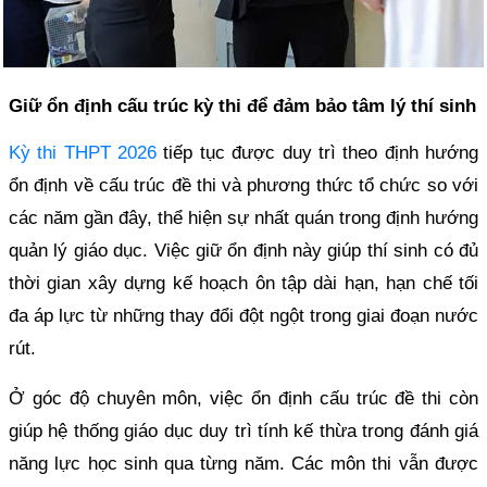
Giữ ổn định cấu trúc kỳ thi để đảm bảo tâm lý thí sinh
Kỳ thi THPT 2026
tiếp tục được duy trì theo định hướng
ổn định về cấu trúc đề thi và phương thức tổ chức so với
các năm gần đây, thể hiện sự nhất quán trong định hướng
quản lý giáo dục. Việc giữ ổn định này giúp thí sinh có đủ
thời gian xây dựng kế hoạch ôn tập dài hạn, hạn chế tối
đa áp lực từ những thay đổi đột ngột trong giai đoạn nước
rút.
Ở góc độ chuyên môn, việc ổn định cấu trúc đề thi còn
giúp hệ thống giáo dục duy trì tính kế thừa trong đánh giá
năng lực học sinh qua từng năm. Các môn thi vẫn được