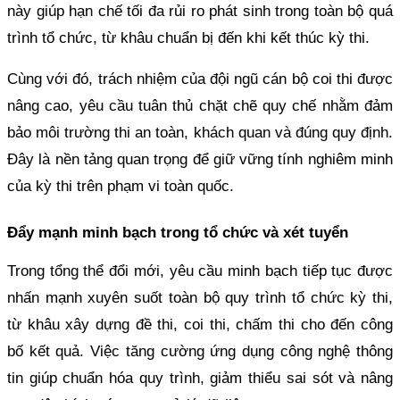
này giúp hạn chế tối đa rủi ro phát sinh trong toàn bộ quá
trình tổ chức, từ khâu chuẩn bị đến khi kết thúc kỳ thi.
Cùng với đó, trách nhiệm của đội ngũ cán bộ coi thi được
nâng cao, yêu cầu tuân thủ chặt chẽ quy chế nhằm đảm
bảo môi trường thi an toàn, khách quan và đúng quy định.
Đây là nền tảng quan trọng để giữ vững tính nghiêm minh
của kỳ thi trên phạm vi toàn quốc.
Đẩy mạnh minh bạch trong tổ chức và xét tuyển
Trong tổng thể đổi mới, yêu cầu minh bạch tiếp tục được
nhấn mạnh xuyên suốt toàn bộ quy trình tổ chức kỳ thi,
từ khâu xây dựng đề thi, coi thi, chấm thi cho đến công
bố kết quả. Việc tăng cường ứng dụng công nghệ thông
tin giúp chuẩn hóa quy trình, giảm thiểu sai sót và nâng