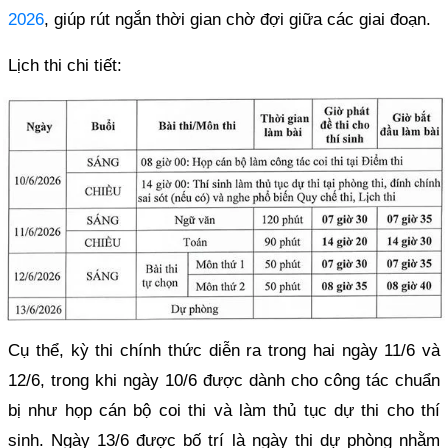
2026
, giúp rút ngắn thời gian chờ đợi giữa các giai đoạn.
Lịch thi chi tiết:
Cụ thể, kỳ thi chính thức diễn ra trong hai ngày 11/6 và
12/6, trong khi ngày 10/6 được dành cho công tác chuẩn
bị như họp cán bộ coi thi và làm thủ tục dự thi cho thí
sinh. Ngày 13/6 được bố trí là ngày thi dự phòng nhằm