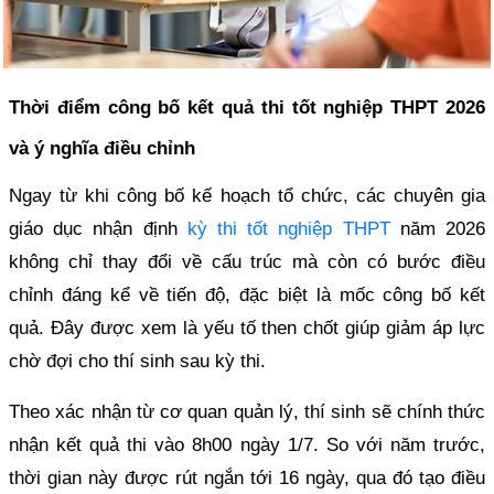
Thời điểm công bố kết quả thi tốt nghiệp THPT 2026
và ý nghĩa điều chỉnh
Ngay từ khi công bố kế hoạch tổ chức, các chuyên gia
giáo dục nhận định
kỳ thi tốt nghiệp THPT
năm 2026
không chỉ thay đổi về cấu trúc mà còn có bước điều
chỉnh đáng kể về tiến độ, đặc biệt là mốc công bố kết
quả. Đây được xem là yếu tố then chốt giúp giảm áp lực
chờ đợi cho thí sinh sau kỳ thi.
Theo xác nhận từ cơ quan quản lý, thí sinh sẽ chính thức
nhận kết quả thi vào 8h00 ngày 1/7. So với năm trước,
thời gian này được rút ngắn tới 16 ngày, qua đó tạo điều