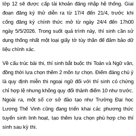
lớp 12 sẽ được cấp tài khoản đăng nhập hệ thống. Giai
đoạn đăng ký thử diễn ra từ 17/4 đến 21/4, trước khi
cổng đăng ký chính thức mở từ ngày 24/4 đến 17h00
ngày 5/5/2026. Trong suốt quá trình này, thí sinh cần sử
dụng thống nhất một loại giấy tờ tùy thân để đảm bảo dữ
liệu chính xác.
Về cấu trúc bài thi, thí sinh bắt buộc thi Toán và Ngữ văn,
đồng thời lựa chọn thêm 2 môn tự chọn. Điểm đáng chú ý
là quy định miễn thi ngoại ngữ đối với thí sinh có chứng
chỉ hợp lệ nhưng không quy đổi thành điểm 10 như trước.
Ngoài ra, một số cơ sở đào tạo như Trường Đại học
Lương Thế Vinh cũng đang triển khai các phương thức
tuyển sinh linh hoạt, tạo thêm lựa chọn phù hợp cho thí
sinh sau kỳ thi.