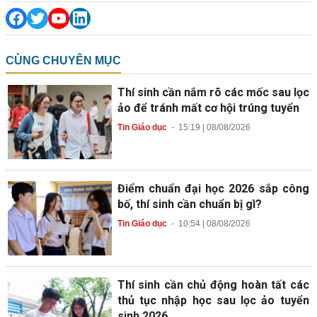
CÙNG CHUYÊN MỤC
Thí sinh cần nắm rõ các mốc sau lọc
ảo để tránh mất cơ hội trúng tuyển
Tin Giáo dục
-
15:19 | 08/08/2026
Điểm chuẩn đại học 2026 sắp công
bố, thí sinh cần chuẩn bị gì?
Tin Giáo dục
-
10:54 | 08/08/2026
Thí sinh cần chủ động hoàn tất các
thủ tục nhập học sau lọc ảo tuyển
sinh 2026