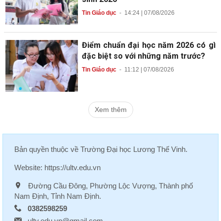
Tin Giáo dục
-
14:24 | 07/08/2026
Điểm chuẩn đại học năm 2026 có gì
đặc biệt so với những năm trước?
Tin Giáo dục
-
11:12 | 07/08/2026
Xem thêm
Bản quyền thuộc về
Trường Đại học Lương Thế Vinh
.
Website:
https://ultv.edu.vn
Đường Cầu Đông, Phường Lộc Vượng, Thành phố
Nam Định, Tỉnh Nam Định.
0382598259
ultv.edu.vn@gmail.com