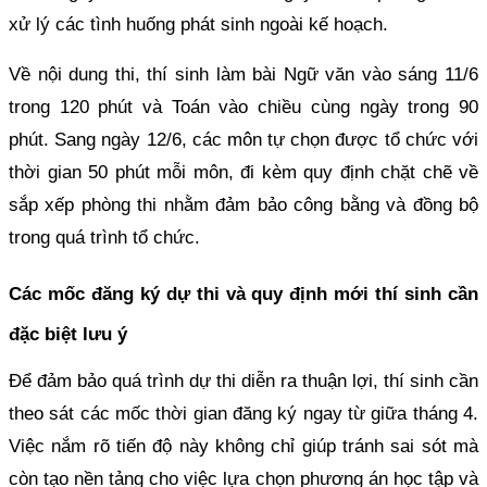
xử lý các tình huống phát sinh ngoài kế hoạch.
Về nội dung thi, thí sinh làm bài Ngữ văn vào sáng 11/6
trong 120 phút và Toán vào chiều cùng ngày trong 90
phút. Sang ngày 12/6, các môn tự chọn được tổ chức với
thời gian 50 phút mỗi môn, đi kèm quy định chặt chẽ về
sắp xếp phòng thi nhằm đảm bảo công bằng và đồng bộ
trong quá trình tổ chức.
Các mốc đăng ký dự thi và quy định mới thí sinh cần
đặc biệt lưu ý
Để đảm bảo quá trình dự thi diễn ra thuận lợi, thí sinh cần
theo sát các mốc thời gian đăng ký ngay từ giữa tháng 4.
Việc nắm rõ tiến độ này không chỉ giúp tránh sai sót mà
còn tạo nền tảng cho việc lựa chọn phương án học tập và