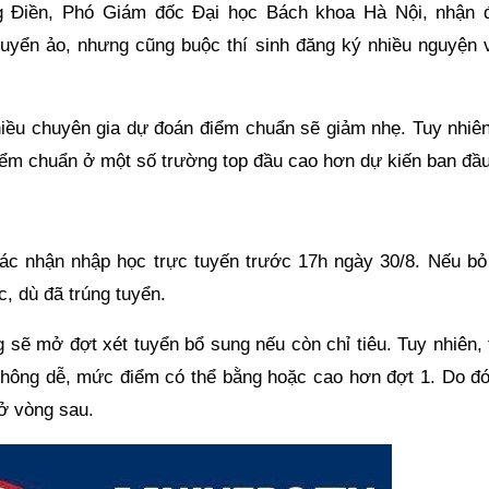
 Điền, Phó Giám đốc Đại học Bách khoa Hà Nội, nhận đ
tuyển ảo, nhưng cũng buộc thí sinh đăng ký nhiều nguyện 
hiều chuyên gia dự đoán điểm chuẩn sẽ giảm nhẹ. Tuy nhiên
iểm chuẩn ở một số trường top đầu cao hơn dự kiến ban đầu
n xác nhận nhập học trực tuyến trước 17h ngày 30/8. Nếu bỏ
c, dù đã trúng tuyển.
 sẽ mở đợt xét tuyển bổ sung nếu còn chỉ tiêu. Tuy nhiên, 
không dễ, mức điểm có thể bằng hoặc cao hơn đợt 1. Do đó,
ở vòng sau.