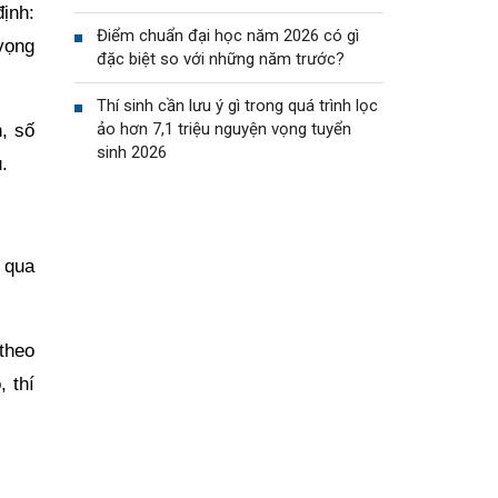
ịnh:
Điểm chuẩn đại học năm 2026 có gì
vọng
đặc biệt so với những năm trước?
Thí sinh cần lưu ý gì trong quá trình lọc
ảo hơn 7,1 triệu nguyện vọng tuyển
, số
sinh 2026
.
 qua
theo
 thí