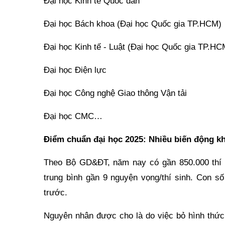
Đại học Kinh tế Quốc dân
Đại học Bách khoa (Đại học Quốc gia TP.HCM)
Đại học Kinh tế - Luật (Đại học Quốc gia TP.HC
Đại học Điện lực
Đại học Công nghệ Giao thông Vận tải
Đại học CMC…
Điểm chuẩn đại học 2025: Nhiều biến động k
Theo Bộ GD&ĐT, năm nay có gần 850.000 thí si
trung bình gần 9 nguyện vọng/thí sinh. Con 
trước.
Nguyên nhân được cho là do việc bỏ hình thức 