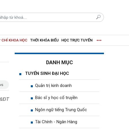
 CHÍ KHOA HỌC
THỜI KHÓA BIỂU
HỌC TRỰC TUYẾN
DANH MỤC
TUYỂN SINH ĐẠI HỌC
Quản trị kinh doanh
Bác sĩ y học cổ truyền
D&ĐT
Ngôn ngữ tiếng Trung Quốc
Tài Chính - Ngân Hàng