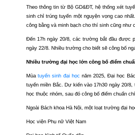
Theo thông tin từ Bộ GD&ĐT, hệ thống xét tuy
sinh chỉ trúng tuyển một nguyện vọng cao nhất.
công bằng và minh bạch cho thí sinh cũng như c
Đến 17h ngày 20/8, các trường bắt đầu được p
ngày 22/8. Nhiều trường cho biết sẽ công bố ngay
Nhiều trường đại học lớn công bố điểm chuẩ
Mùa
tuyển sinh đại học
năm 2025, Đại học Bác
tuyển miền Bắc. Dự kiến vào 17h30 ngày 20/8, 
học thuộc nhóm, sau đó công bố điểm chuẩn chín
Ngoài Bách khoa Hà Nội, một loạt trường đại h
Học viện Phụ nữ Việt Nam