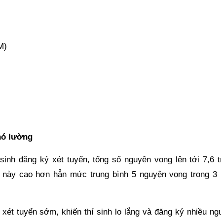
M)
hó lường
nh đăng ký xét tuyển, tổng số nguyện vọng lên tới 7,6 tr
số này cao hơn hẳn mức trung bình 5 nguyện vọng trong 3
xét tuyển sớm, khiến thí sinh lo lắng và đăng ký nhiều ng