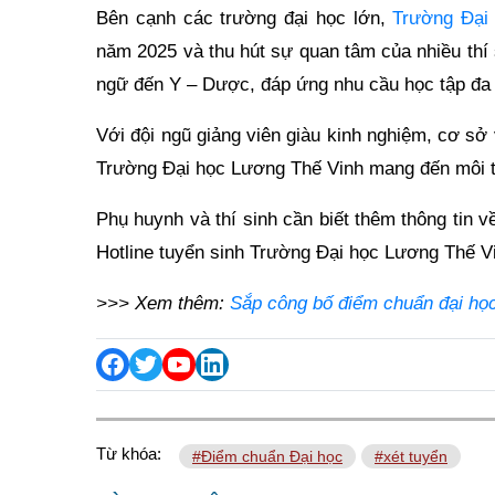
Bên cạnh các trường đại học lớn,
Trường Đại
năm 2025 và thu hút sự quan tâm của nhiều thí
ngữ đến Y – Dược, đáp ứng nhu cầu học tập đa 
Với đội ngũ giảng viên giàu kinh nghiệm, cơ sở v
Trường Đại học Lương Thế Vinh mang đến môi trư
Phụ huynh và thí sinh cần biết thêm thông tin v
Hotline tuyển sinh Trường Đại học Lương Thế V
>>> Xem thêm:
Sắp công bố điểm chuẩn đại học 
Từ khóa:
#Điểm chuẩn Đại học
#xét tuyển