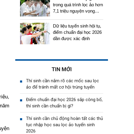
trong quá trình lọc ảo hơn
7,1 triệu nguyện vọng
tuyển sinh 2026
Dữ liệu tuyển sinh hội tụ,
điểm chuẩn đại học 2026
dần được xác định
TIN MỚI
Thí sinh cần nắm rõ các mốc sau lọc
ảo để tránh mất cơ hội trúng tuyển
iệu,
Điểm chuẩn đại học 2026 sắp công bố,
 năm
thí sinh cần chuẩn bị gì?
Thí sinh cần chủ động hoàn tất các thủ
tục nhập học sau lọc ảo tuyển sinh
uyện
2026