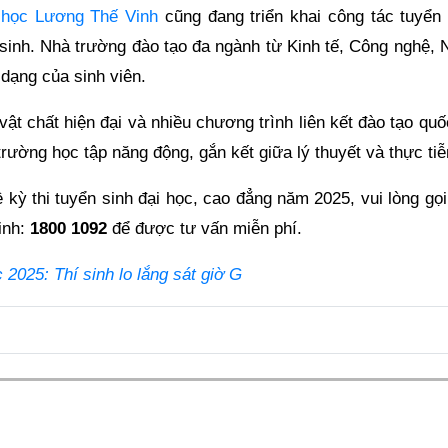
 học Lương Thế Vinh
cũng đang triển khai công tác tuyển 
 sinh. Nhà trường đào tạo đa ngành từ Kinh tế, Công nghệ, 
dạng của sinh viên.
ật chất hiện đại và nhiều chương trình liên kết đào tạo quố
ờng học tập năng động, gắn kết giữa lý thuyết và thực tiễ
ề kỳ thi tuyển sinh đại học, cao đẳng năm 2025, vui lòng gọ
inh:
1800 1092
để được tư vấn miễn phí.
2025: Thí sinh lo lắng sát giờ G