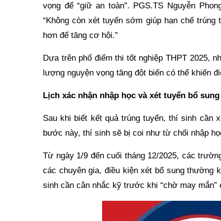
vọng để “giữ an toàn”. PGS.TS Nguyễn Phong
“Không còn xét tuyển sớm giúp hạn chế trúng 
hơn để tăng cơ hội.”
Dựa trên phổ điểm thi tốt nghiệp THPT 2025, n
lượng nguyện vọng tăng đột biến có thể khiến đ
Lịch xác nhận nhập học và xét tuyển bổ sung
Sau khi biết kết quả trúng tuyển, thí sinh cầ
bước này, thí sinh sẽ bị coi như từ chối nhập họ
Từ ngày 1/9 đến cuối tháng 12/2025, các trường
các chuyên gia, điều kiện xét bổ sung thường 
sinh cần cân nhắc kỹ trước khi “chờ may mắn” 