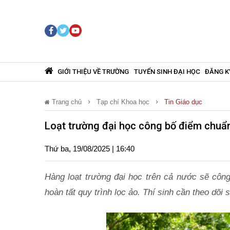
GIỚI THIỆU VỀ TRƯỜNG
TUYỂN SINH ĐẠI HỌC
ĐĂNG K
Trang chủ
Tạp chí Khoa học
Tin Giáo dục
Loạt trường đại học công bố điểm chuẩ
Thứ ba, 19/08/2025 | 16:40
Hàng loạt trường đại học trên cả nước sẽ cô
hoàn tất quy trình lọc ảo. Thí sinh cần theo dõi 