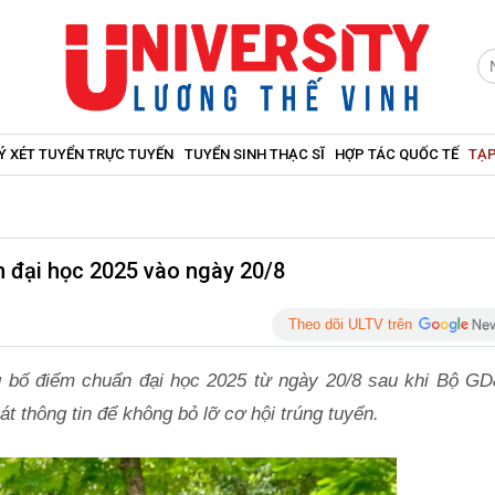
Ý XÉT TUYỂN TRỰC TUYẾN
TUYỂN SINH THẠC SĨ
HỢP TÁC QUỐC TẾ
TẠP
n đại học 2025 vào ngày 20/8
Theo dõi ULTV trên
ng bố điểm chuẩn đại học 2025 từ ngày 20/8 sau khi Bộ G
sát thông tin để không bỏ lỡ cơ hội trúng tuyển.