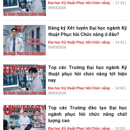
Đại học Kỹ thuật Phục hồi Chức năng
-
17:19 |
09/03/2026
Đăng ký Xét tuyển Đại học ngành Kỹ
thuật Phục hồi Chức năng ở đâu?
Đại học Kỹ thuật Phục hồi Chức năng
-
14:31 |
05/03/2026
Top các Trường Đại học ngành Kỹ
thuật phục hồi chức năng tốt hiện
nay
Đại học Kỹ thuật Phục hồi Chức năng
-
14:00 |
05/03/2026
Top các Trường đào tạo Đại học
ngành phục hồi chức năng chất
lượng cao
Đại học Kỹ thuật Phục hồi Chức năng
-
10:28 |