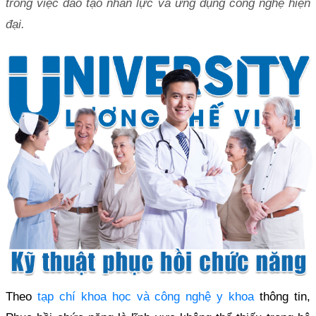
trong việc đào tạo nhân lực và ứng dụng công nghệ hiện
đại.
Theo
tạp chí khoa học và công nghệ y khoa
thông tin,