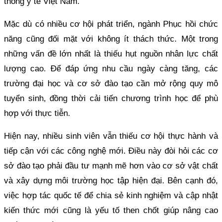
thống y tế Việt Nam.
Mặc dù có nhiều cơ hội phát triển, ngành Phục hồi chức
năng cũng đối mặt với không ít thách thức. Một trong
những vấn đề lớn nhất là thiếu hụt nguồn nhân lực chất
lượng cao. Để đáp ứng nhu cầu ngày càng tăng, các
trường đại học và cơ sở đào tạo cần mở rộng quy mô
tuyển sinh, đồng thời cải tiến chương trình học để phù
hợp với thực tiễn.
Hiện nay, nhiều sinh viên vẫn thiếu cơ hội thực hành và
tiếp cận với các công nghệ mới. Điều này đòi hỏi các cơ
sở đào tạo phải đầu tư mạnh mẽ hơn vào cơ sở vật chất
và xây dựng môi trường học tập hiện đại. Bên cạnh đó,
việc hợp tác quốc tế để chia sẻ kinh nghiệm và cập nhật
kiến thức mới cũng là yếu tố then chốt giúp nâng cao