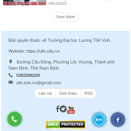
08/12/2025
Xem thêm
Bản quyền thuộc về
Trường Đại học Lương Thế Vinh
.
Website:
https://ultv.edu.vn
Đường Cầu Đông, Phường Lộc Vượng, Thành phố
Nam Định, Tỉnh Nam Định.
0382598259
ultv.edu.vn@gmail.com
Liên hệ
Giới thiệu
RSS