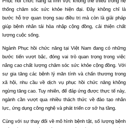
Phục hồi chức năng là lĩnh vực không thể thiếu trong hệ
thống chăm sóc sức khỏe hiện đại. Đây không chỉ là
bước hỗ trợ quan trọng sau điều trị mà còn là giải pháp
giúp bệnh nhân tái hòa nhập cộng đồng, cải thiện chất
lượng cuộc sống.
Ngành Phục hồi chức năng tại Việt Nam đang có những
bước tiến vượt bậc, đóng vai trò quan trọng trong việc
nâng cao chất lượng chăm sóc sức khỏe cộng đồng. Với
sự gia tăng các bệnh lý mãn tính và chấn thương trong
xã hội, nhu cầu về dịch vụ phục hồi chức năng không
ngừng tăng cao. Tuy nhiên, để đáp ứng được thực tế này,
ngành cần vượt qua nhiều thách thức về đào tạo nhân
lực, ứng dụng công nghệ và phát triển cơ sở hạ tầng.
Cùng với sự thay đổi về mô hình bệnh tật, số lượng bệnh