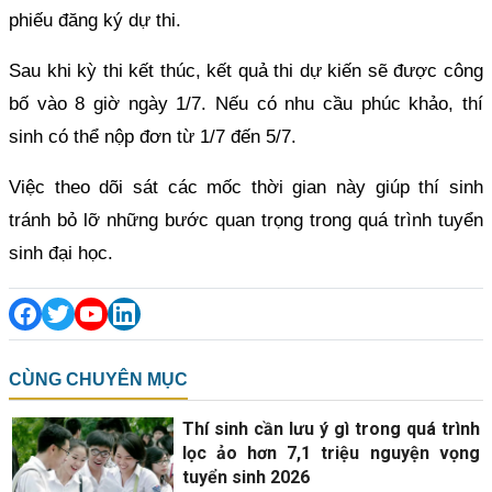
phiếu đăng ký dự thi.
Sau khi kỳ thi kết thúc, kết quả thi dự kiến sẽ được công
bố vào 8 giờ ngày 1/7. Nếu có nhu cầu phúc khảo, thí
sinh có thể nộp đơn từ 1/7 đến 5/7.
Việc theo dõi sát các mốc thời gian này giúp thí sinh
tránh bỏ lỡ những bước quan trọng trong quá trình tuyển
sinh đại học.
CÙNG CHUYÊN MỤC
Thí sinh cần lưu ý gì trong quá trình
lọc ảo hơn 7,1 triệu nguyện vọng
tuyển sinh 2026