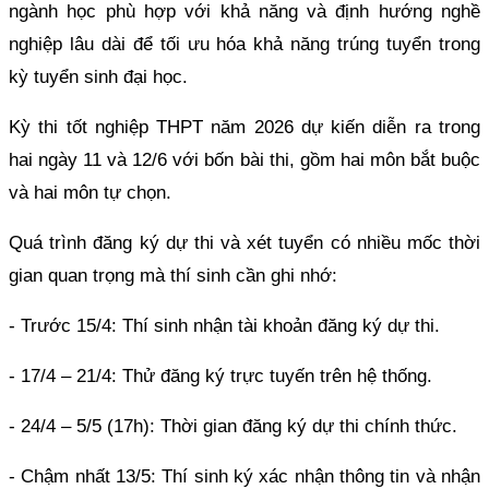
ngành học phù hợp với khả năng và định hướng nghề
nghiệp lâu dài để tối ưu hóa khả năng trúng tuyển trong
kỳ tuyển sinh đại học.
Kỳ thi tốt nghiệp THPT năm 2026 dự kiến diễn ra trong
hai ngày 11 và 12/6 với bốn bài thi, gồm hai môn bắt buộc
và hai môn tự chọn.
Quá trình đăng ký dự thi và xét tuyển có nhiều mốc thời
gian quan trọng mà thí sinh cần ghi nhớ:
- Trước 15/4: Thí sinh nhận tài khoản đăng ký dự thi.
- 17/4 – 21/4: Thử đăng ký trực tuyến trên hệ thống.
- 24/4 – 5/5 (17h): Thời gian đăng ký dự thi chính thức.
- Chậm nhất 13/5: Thí sinh ký xác nhận thông tin và nhận