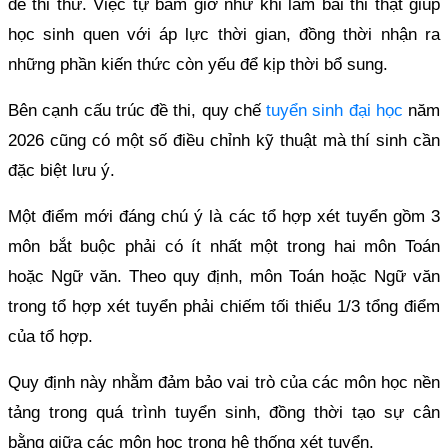
đề thi thử. Việc tự bấm giờ như khi làm bài thi thật giúp
học sinh quen với áp lực thời gian, đồng thời nhận ra
những phần kiến thức còn yếu để kịp thời bổ sung.
Bên cạnh cấu trúc đề thi, quy chế
tuyển sinh đại học
năm
2026 cũng có một số điều chỉnh kỹ thuật mà thí sinh cần
đặc biệt lưu ý.
Một điểm mới đáng chú ý là các tổ hợp xét tuyển gồm 3
môn bắt buộc phải có ít nhất một trong hai môn Toán
hoặc Ngữ văn. Theo quy định, môn Toán hoặc Ngữ văn
trong tổ hợp xét tuyển phải chiếm tối thiểu 1/3 tổng điểm
của tổ hợp.
Quy định này nhằm đảm bảo vai trò của các môn học nền
tảng trong quá trình tuyển sinh, đồng thời tạo sự cân
bằng giữa các môn học trong hệ thống xét tuyển.