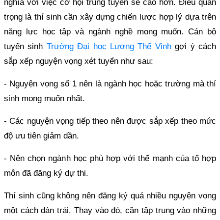
nghĩa với việc cơ hội trúng tuyển sẽ cao hơn. Điều quan
trọng là thí sinh cần xây dựng chiến lược hợp lý dựa trên
năng lực học tập và ngành nghề mong muốn. Cán bộ
tuyển sinh
Trường Đại học Lương Thế Vinh
gợi ý cách
sắp xếp nguyện vọng xét tuyển như sau:
- Nguyện vọng số 1 nên là ngành học hoặc trường mà thí
sinh mong muốn nhất.
- Các nguyện vọng tiếp theo nên được sắp xếp theo mức
độ ưu tiên giảm dần.
- Nên chọn ngành học phù hợp với thế mạnh của tổ hợp
môn đã đăng ký dự thi.
Thí sinh cũng không nên đăng ký quá nhiều nguyện vọng
một cách dàn trải. Thay vào đó, cần tập trung vào những