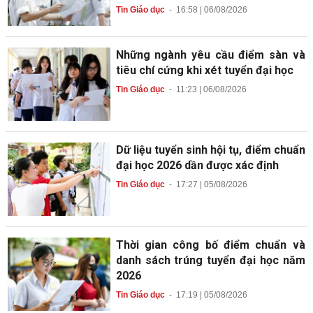
Tin Giáo dục
-
16:58 | 06/08/2026
Những ngành yêu cầu điểm sàn và
tiêu chí cứng khi xét tuyển đại học
Tin Giáo dục
-
11:23 | 06/08/2026
Dữ liệu tuyển sinh hội tụ, điểm chuẩn
đại học 2026 dần được xác định
Tin Giáo dục
-
17:27 | 05/08/2026
Thời gian công bố điểm chuẩn và
danh sách trúng tuyển đại học năm
2026
Tin Giáo dục
-
17:19 | 05/08/2026