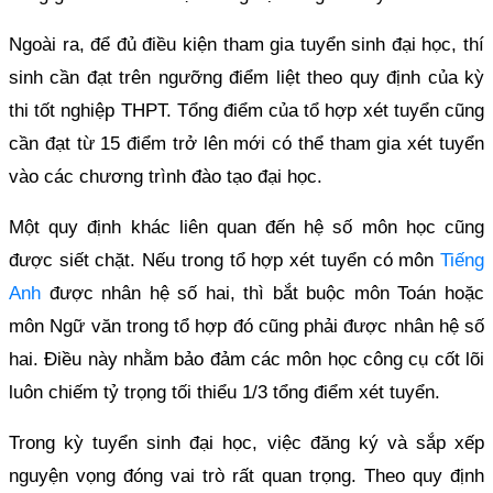
Ngoài ra, để đủ điều kiện tham gia tuyển sinh đại học, thí
sinh cần đạt trên ngưỡng điểm liệt theo quy định của kỳ
thi tốt nghiệp THPT. Tổng điểm của tổ hợp xét tuyển cũng
cần đạt từ 15 điểm trở lên mới có thể tham gia xét tuyển
vào các chương trình đào tạo đại học.
Một quy định khác liên quan đến hệ số môn học cũng
được siết chặt. Nếu trong tổ hợp xét tuyển có môn
Tiếng
Anh
được nhân hệ số hai, thì bắt buộc môn Toán hoặc
môn Ngữ văn trong tổ hợp đó cũng phải được nhân hệ số
hai. Điều này nhằm bảo đảm các môn học công cụ cốt lõi
luôn chiếm tỷ trọng tối thiểu 1/3 tổng điểm xét tuyển.
Trong kỳ tuyển sinh đại học, việc đăng ký và sắp xếp
nguyện vọng đóng vai trò rất quan trọng. Theo quy định