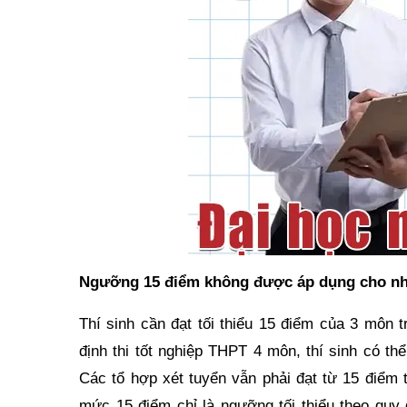
Ngưỡng 15 điểm không được áp dụng cho nh
Thí sinh cần đạt tối thiểu 15 điểm của 3 môn 
định thi tốt nghiệp THPT 4 môn, thí sinh có t
Các tổ hợp xét tuyển vẫn phải đạt từ 15 điểm 
mức 15 điểm chỉ là ngưỡng tối thiểu theo quy