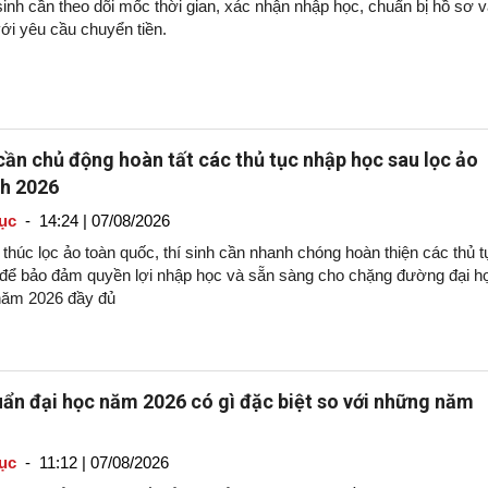
sinh cần theo dõi mốc thời gian, xác nhận nhập học, chuẩn bị hồ sơ 
ới yêu cầu chuyển tiền.
 cần chủ động hoàn tất các thủ tục nhập học sau lọc ảo
nh 2026
ục
-
14:24 | 07/08/2026
 thúc lọc ảo toàn quốc, thí sinh cần nhanh chóng hoàn thiện các thủ t
 để bảo đảm quyền lợi nhập học và sẵn sàng cho chặng đường đại h
năm 2026 đầy đủ
ẩn đại học năm 2026 có gì đặc biệt so với những năm
ục
-
11:12 | 07/08/2026