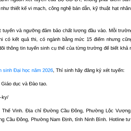
như thiết kế vi mạch, công nghệ bán dẫn, kỹ thuật hạt nhân
xét tuyển và ngưỡng đảm bảo chất lượng đầu vào. Mỗi trườn
hi có kết quả thi, có ngành bằng mức 15 điểm nhưng cũn
dõi thông tin tuyển sinh cụ thể của từng trường để biết khả
n sinh Đại học năm 2026
, Thí sinh hãy đăng ký xét tuyển:
ộ Giáo dục và Đào tạo.
-ky/
ng Thế Vinh. Địa chỉ Đường Cầu Đông, Phường Lộc Vượng
ng Cầu Đông, Phường Nam Định, tỉnh Ninh Bình. Hotline tư