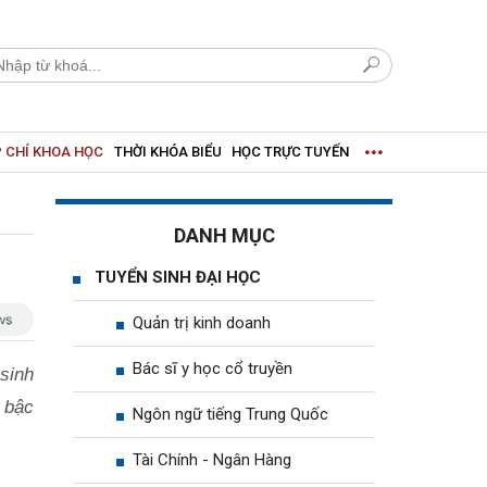
 CHÍ KHOA HỌC
THỜI KHÓA BIỂU
HỌC TRỰC TUYẾN
DANH MỤC
TUYỂN SINH ĐẠI HỌC
Quản trị kinh doanh
Bác sĩ y học cổ truyền
sinh
 bậc
Ngôn ngữ tiếng Trung Quốc
Tài Chính - Ngân Hàng