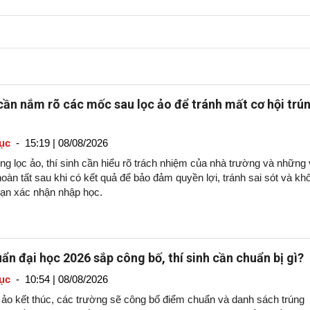
 cần nắm rõ các mốc sau lọc ảo để tránh mất cơ hội trú
ục
-
15:19 | 08/08/2026
g lọc ảo, thí sinh cần hiểu rõ trách nhiệm của nhà trường và những 
oàn tất sau khi có kết quả để bảo đảm quyền lợi, tránh sai sót và kh
hạn xác nhận nhập học.
ẩn đại học 2026 sắp công bố, thí sinh cần chuẩn bị gì?
ục
-
10:54 | 08/08/2026
c ảo kết thúc, các trường sẽ công bố điểm chuẩn và danh sách trúng