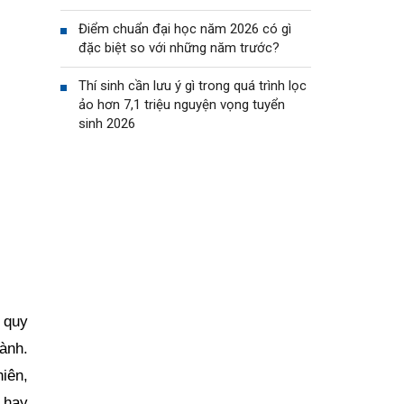
Điểm chuẩn đại học năm 2026 có gì
đặc biệt so với những năm trước?
Thí sinh cần lưu ý gì trong quá trình lọc
ảo hơn 7,1 triệu nguyện vọng tuyển
sinh 2026
 quy
ành.
iên,
 hay