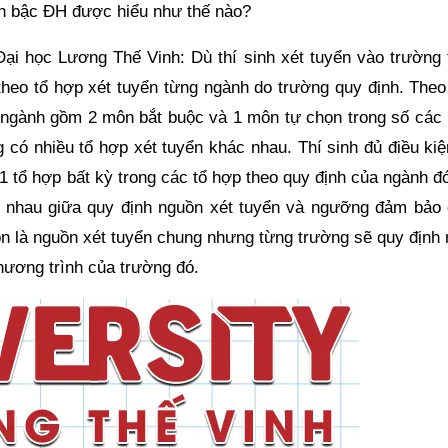
ển bậc ĐH được hiểu như thế nào?
ại học Lương Thế Vinh: Dù thí sinh xét tuyển vào trường 
heo tổ hợp xét tuyển từng ngành do trường quy định. Theo
i ngành gồm 2 môn bắt buộc và 1 môn tự chọn trong số các
g có nhiều tổ hợp xét tuyển khác nhau. Thí sinh đủ điều ki
 1 tổ hợp bất kỳ trong các tổ hợp theo quy định của ngành đ
ác nhau giữa quy định nguồn xét tuyển và ngưỡng đảm bảo 
ôn là nguồn xét tuyển chung nhưng từng trường sẽ quy định
hương trình của trường đó.