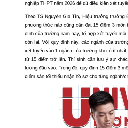
nghiệp THPT năm 2026 để đủ điều kiện xét tuy
Theo TS Nguyễn Gia Tín, Hiệu trưởng trường Đ
phương thức nào cũng cần đạt 15 điểm 3 môn t
định của trường năm nay, tổ hợp xét tuyển mỗ
còn lại. Với quy định này, các ngành của trườn
xét tuyển vào 1 ngành của trường khi có ít nhất
từ 15 điểm trở lên. Thí sinh cần lưu ý sự kh
lượng đầu vào. Trong đó, quy định 15 điểm 3 m
điểm sàn tối thiểu nhận hồ sơ cho từng ngành/c