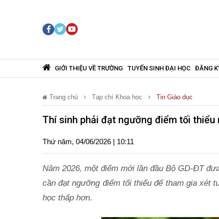
GIỚI THIỆU VỀ TRƯỜNG
TUYỂN SINH ĐẠI HỌC
ĐĂNG K
Trang chủ
Tạp chí Khoa học
Tin Giáo dục
Thí sinh phải đạt ngưỡng điểm tối thiể
Thứ năm, 04/06/2026 | 10:11
Năm 2026, một điểm mới lần đầu Bộ GD-ĐT đưa v
cần đạt ngưỡng điểm tối thiểu để tham gia xét 
học thấp hơn.