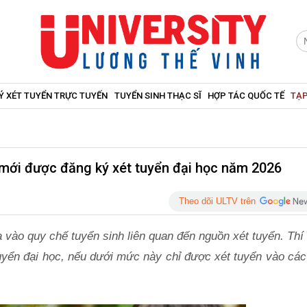
Ý XÉT TUYỂN TRỰC TUYẾN
TUYỂN SINH THẠC SĨ
HỢP TÁC QUỐC TẾ
TẠP
u mới được đăng ký xét tuyển đại học năm 2026
Theo dõi ULTV trên
ào quy chế tuyển sinh liên quan đến nguồn xét tuyển. Thí 
tuyển đại học, nếu dưới mức này chỉ được xét tuyển vào các