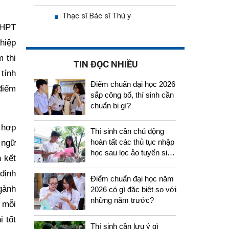
Thạc sĩ Bác sĩ Thú y
THPT
ghiệp
 thi
TIN ĐỌC NHIỀU
tính
Điểm chuẩn đại học 2026
điểm
sắp công bố, thí sinh cần
chuẩn bị gì?
 hợp
Thí sinh cần chủ động
hoàn tất các thủ tục nhập
 ngữ
học sau lọc ảo tuyển sinh
 kết
2026
định
Điểm chuẩn đại học năm
gành
2026 có gì đặc biệt so với
những năm trước?
 mỗi
 tốt
Thí sinh cần lưu ý gì