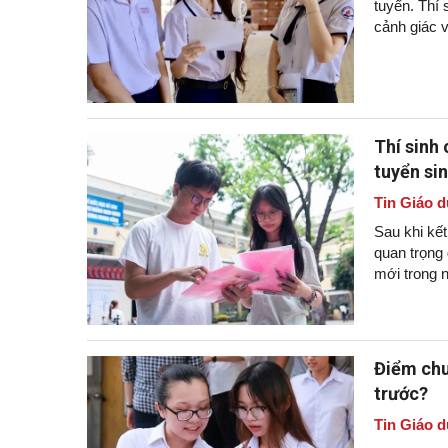
tuyển. Thí 
cảnh giác v
Thí sinh
tuyển si
Tin Giáo d
Sau khi kết
quan trọng
mới trong 
Điểm chu
trước?
Tin Giáo d