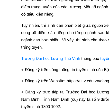
điểm trúng tuyển của các trường. Một số ngành 
có điều kiện riêng.
Tuy nhiên, thí sinh cần phân biệt giữa nguồn 
công bố điểm sàn riêng cho từng ngành sau k
ngành cao hơn nhiều. Vì vậy, thí sinh cần theo 
trúng tuyển.
Trường Đại học Lương Thế Vinh
thông báo
tuyể
+ Đăng ký trên cổng thông tin tuyển sinh của B
+ Đăng ký trên Website: https://ultv.edu.vn/dang
+ Đăng ký trực tiếp tại Trường Đại học Lươ
Nam Định, Tỉnh Nam Định (cũ) nay là số 9 đườ
tuyển sinh 1800 1092.