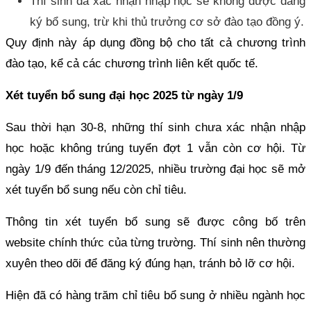
Thí sinh đã xác nhận nhập học sẽ không được đăng
ký bổ sung, trừ khi thủ trưởng cơ sở đào tạo đồng ý.
Quy định này áp dụng đồng bộ cho tất cả chương trình
đào tạo, kể cả các chương trình liên kết quốc tế.
Xét tuyển bổ sung đại học 2025 từ ngày 1/9
Sau thời hạn 30-8, những thí sinh chưa xác nhận nhập
học hoặc không trúng tuyển đợt 1 vẫn còn cơ hội. Từ
ngày 1/9 đến tháng 12/2025, nhiều trường đại học sẽ mở
xét tuyển bổ sung nếu còn chỉ tiêu.
Thông tin xét tuyển bổ sung sẽ được công bố trên
website chính thức của từng trường. Thí sinh nên thường
xuyên theo dõi để đăng ký đúng hạn, tránh bỏ lỡ cơ hội.
Hiện đã có hàng trăm chỉ tiêu bổ sung ở nhiều ngành học