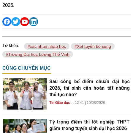
2025.
Từ khóa:
#xác nhận nhập học
#Xét tuyển bổ sung
#Trường Đại học Lương Thế Vinh
CÙNG CHUYÊN MỤC
Sau công bố điểm chuẩn đại học
2026, thí sinh cần hoàn tất những
thủ tục nào?
Tin Giáo dục
-
12:41 | 10/08/2026
Tỷ trọng điểm thi tốt nghiệp THPT
giảm trong tuyển sinh đại học 2026