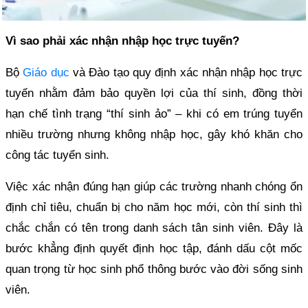
Vì sao phải xác nhận nhập học trực tuyến?
Bộ
Giáo dục
và Đào tạo quy định xác nhận nhập học trực
tuyến nhằm đảm bảo quyền lợi của thí sinh, đồng thời
hạn chế tình trạng “thí sinh ảo” – khi có em trúng tuyển
nhiều trường nhưng không nhập học, gây khó khăn cho
công tác tuyển sinh.
Việc xác nhận đúng hạn giúp các trường nhanh chóng ổn
định chỉ tiêu, chuẩn bị cho năm học mới, còn thí sinh thì
chắc chắn có tên trong danh sách tân sinh viên. Đây là
bước khẳng định quyết định học tập, đánh dấu cột mốc
quan trọng từ học sinh phổ thông bước vào đời sống sinh
viên.