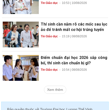
Tin Giáo dục
-
10:53 | 10/08/2026
Thí sinh cần nắm rõ các mốc sau lọc
ảo để tránh mất cơ hội trúng tuyển
Tin Giáo dục
-
15:19 | 08/08/2026
Điểm chuẩn đại học 2026 sắp công
bố, thí sinh cần chuẩn bị gì?
Tin Giáo dục
-
10:54 | 08/08/2026
Xem thêm
Bản quyền thuộc về
Trường Đại học Lương Thế Vinh
.