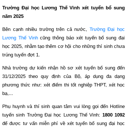
Trường Đại học Lương Thế Vinh xét tuyển bổ sung
năm 2025
Bên cạnh nhiều trường trên cả nước,
Trường Đại học
Lương Thế Vinh
cũng thông báo xét tuyển bổ sung đại
học 2025, nhằm tạo thêm cơ hội cho những thí sinh chưa
trúng tuyển đợt 1.
Nhà trường dự kiến nhận hồ sơ xét tuyển bổ sung đến
31/12/2025 theo quy định của Bộ, áp dụng đa dạng
phương thức như: xét điểm thi tốt nghiệp THPT, xét học
bạ,...
Phụ huynh và thí sinh quan tâm vui lòng gọi đến Hotline
tuyển sinh Trường Đại học Lương Thế Vinh:
1800 1092
để được tư vấn miễn phí về xét tuyển bổ sung đại học