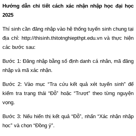
Hướng dẫn chi tiết cách xác nhận nhập học đại học
2025
Thí sinh cần đăng nhập vào hệ thống tuyển sinh chung tại
địa chỉ: http://thisinh.thitotnghiepthpt.edu.vn và thực hiện
các bước sau:
Bước 1: Đăng nhập bằng số định danh cá nhân, mã đăng
nhập và mã xác nhận.
Bước 2: Vào mục “Tra cứu kết quả xét tuyển sinh” để
kiểm tra trạng thái “Đỗ” hoặc “Trượt” theo từng nguyện
vọng.
Bước 3: Nếu hiển thị kết quả “Đỗ”, nhấn “Xác nhận nhập
học” và chọn “Đồng ý”.