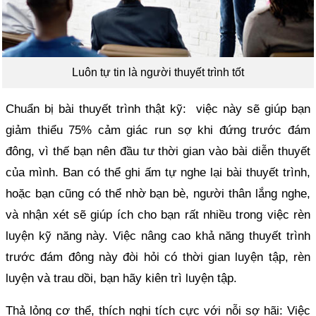
Luôn tự tin là người thuyết trình tốt
Chuẩn bị bài thuyết trình thật kỹ: việc này sẽ giúp bạn
giảm thiểu 75% cảm giác run sợ khi đứng trước đám
đông, vì thế bạn nên đầu tư thời gian vào bài diễn thuyết
của mình. Ban có thể ghi ấm tự nghe lại bài thuyết trình,
hoặc bạn cũng có thể nhờ bạn bè, người thân lắng nghe,
và nhận xét sẽ giúp ích cho bạn rất nhiều trong việc rèn
luyện kỹ năng này. Việc nâng cao khả năng thuyết trình
trước đám đông này đòi hỏi có thời gian luyện tập, rèn
luyện và trau dồi, bạn hãy kiên trì luyện tập.
Thả lỏng cơ thể, thích nghi tích cực với nỗi sợ hãi:
Việc