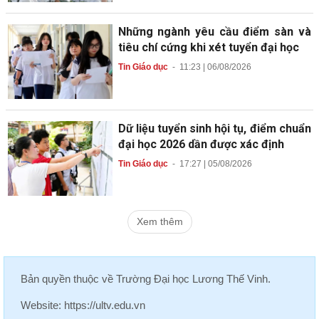
Những ngành yêu cầu điểm sàn và
tiêu chí cứng khi xét tuyển đại học
Tin Giáo dục
-
11:23 | 06/08/2026
Dữ liệu tuyển sinh hội tụ, điểm chuẩn
đại học 2026 dần được xác định
Tin Giáo dục
-
17:27 | 05/08/2026
Xem thêm
Bản quyền thuộc về
Trường Đại học Lương Thế Vinh
.
Website:
https://ultv.edu.vn