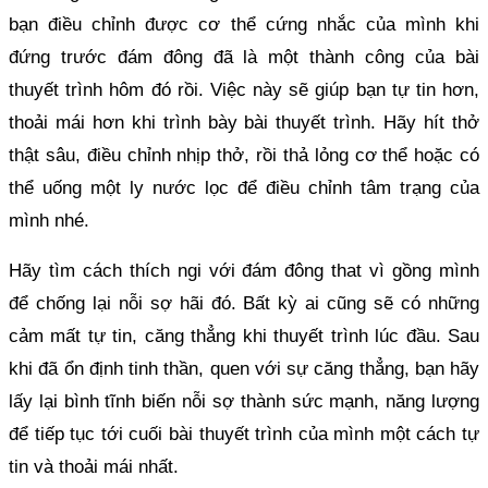
bạn điều chỉnh được cơ thể cứng nhắc của mình khi
đứng trước đám đông đã là một thành công của bài
thuyết trình hôm đó rồi. Việc này sẽ giúp bạn tự tin hơn,
thoải mái hơn khi trình bày bài thuyết trình. Hãy hít thở
thật sâu, điều chỉnh nhịp thở, rồi thả lỏng cơ thể hoặc có
thể uống một ly nước lọc để điều chỉnh tâm trạng của
mình nhé.
Hãy tìm cách thích ngi với đám đông that vì gồng mình
để chống lại nỗi sợ hãi đó. Bất kỳ ai cũng sẽ có những
cảm mất tự tin, căng thẳng khi thuyết trình lúc đầu. Sau
khi đã ổn định tinh thần, quen với sự căng thẳng, bạn hãy
lấy lại bình tĩnh biến nỗi sợ thành sức mạnh, năng lượng
để tiếp tục tới cuối bài thuyết trình của mình một cách tự
tin và thoải mái nhất.