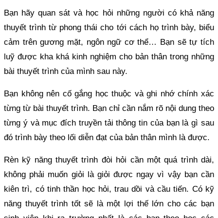
Bạn hãy quan sát và học hỏi những người có khả năng
thuyết trình từ phong thái cho tới cách họ trình bày, biểu
cảm trên gương mặt, ngôn ngữ cơ thể… Bạn sẽ tự tích
luỹ được kha khá kinh nghiệm cho bản thân trong những
bài thuyết trình của mình sau này.
Bạn không nên cố gắng học thuộc và ghi nhớ chính xác
từng từ bài thuyết trình. Bạn chỉ cần nắm rõ nội dung theo
từng ý và mục đích truyền tải thông tin của bạn là gì sau
đó trình bày theo lối diễn đạt của bản thân mình là được.
Rèn kỹ năng thuyết trình đòi hỏi cần một quá trình dài,
không phải muốn giỏi là giỏi được ngay vì vậy bạn cần
kiên trì, có tinh thần học hỏi, trau dồi và cầu tiến. Có kỹ
năng thuyết trình tốt sẽ là một lợi thế lớn cho các bạn