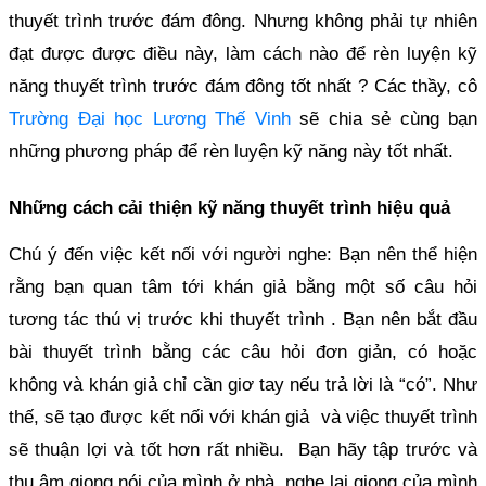
thuyết trình trước đám đông. Nhưng không phải tự nhiên
đạt được được điều này, làm cách nào để rèn luyện kỹ
năng thuyết trình trước đám đông tốt nhất ? Các thầy, cô
Trường Đại học Lương Thế Vinh
sẽ chia sẻ cùng bạn
những phương pháp để rèn luyện kỹ năng này tốt nhất.
Những cách cải thiện kỹ năng thuyết trình hiệu quả
Chú ý đến việc kết nối với người nghe: Bạn nên thể hiện
rằng bạn quan tâm tới khán giả bằng một số câu hỏi
tương tác thú vị trước khi thuyết trình . Bạn nên bắt đầu
bài thuyết trình bằng các câu hỏi đơn giản, có hoặc
không và khán giả chỉ cần giơ tay nếu trả lời là “có”. Như
thế, sẽ tạo được kết nối với khán giả và việc thuyết trình
sẽ thuận lợi và tốt hơn rất nhiều. Bạn hãy tập trước và
thu âm giọng nói của mình ở nhà, nghe lại giọng của mình