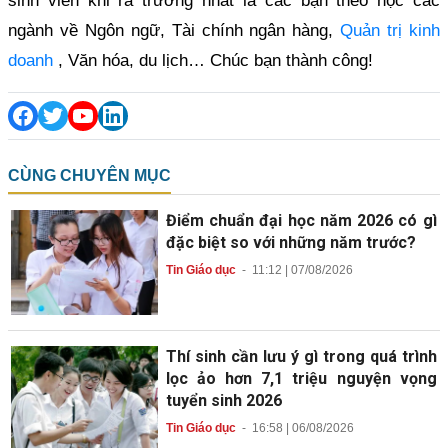
sinh viên khi ra trường nhất là các bạn theo học các
ngành về Ngôn ngữ, Tài chính ngân hàng,
Quản trị kinh
doanh
, Văn hóa, du lịch… Chúc bạn thành công!
CÙNG CHUYÊN MỤC
Điểm chuẩn đại học năm 2026 có gì
đặc biệt so với những năm trước?
Tin Giáo dục
-
11:12 | 07/08/2026
Thí sinh cần lưu ý gì trong quá trình
lọc ảo hơn 7,1 triệu nguyện vọng
tuyển sinh 2026
Tin Giáo dục
-
16:58 | 06/08/2026