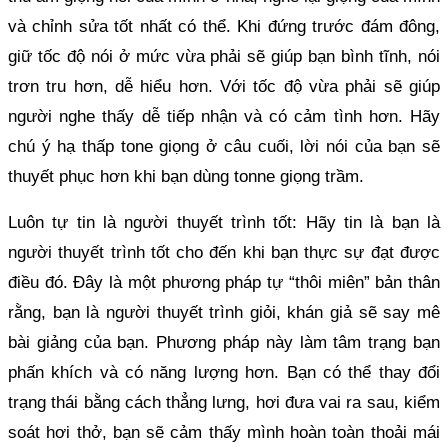
và chỉnh sửa tốt nhất có thể. Khi đứng trước đám đông,
giữ tốc độ nói ở mức vừa phải sẽ giúp bạn bình tĩnh, nói
trơn tru hơn, dễ hiểu hơn. Với tốc độ vừa phải sẽ giúp
người nghe thấy dễ tiếp nhận và có cảm tình hơn. Hãy
chú ý hạ thấp tone giọng ở câu cuối, lời nói của bạn sẽ
thuyết phục hơn khi bạn dùng tonne giọng trầm.
Luôn tự tin là người thuyết trình tốt:
Hãy tin là bạn là
người thuyết trình tốt cho đến khi bạn thực sự đạt được
điều đó. Đây là một phương pháp tự “thôi miên” bản thân
rằng, bạn là người thuyết trình giỏi, khán giả sẽ say mê
bài giảng của bạn. Phương pháp này làm tâm trạng bạn
phấn khích và có năng lượng hơn. Bạn có thể thay đổi
trạng thái bằng cách thẳng lưng, hơi đưa vai ra sau, kiểm
soát hơi thở, bạn sẽ cảm thấy mình hoàn toàn thoải mái