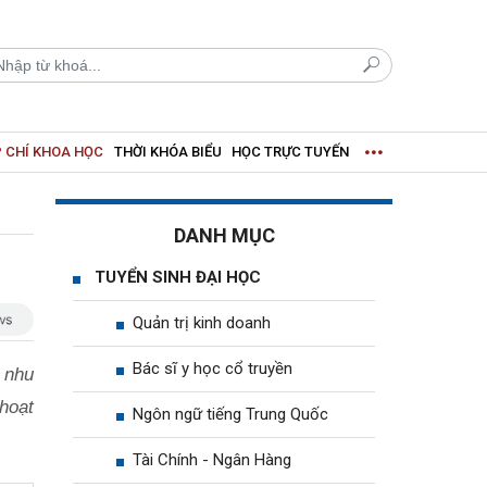
 CHÍ KHOA HỌC
THỜI KHÓA BIỂU
HỌC TRỰC TUYẾN
DANH MỤC
TUYỂN SINH ĐẠI HỌC
Quản trị kinh doanh
Bác sĩ y học cổ truyền
 nhu
hoạt
Ngôn ngữ tiếng Trung Quốc
Tài Chính - Ngân Hàng