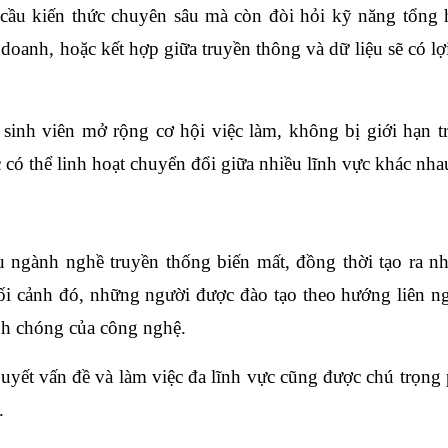
 cầu kiến thức chuyên sâu mà còn đòi hỏi kỹ năng tổng 
doanh, hoặc kết hợp giữa truyền thông và dữ liệu sẽ có lợi
 sinh viên mở rộng cơ hội việc làm, không bị giới hạn t
c có thể linh hoạt chuyển đổi giữa nhiều lĩnh vực khác nha
 ngành nghề truyền thống biến mất, đồng thời tạo ra n
bối cảnh đó, những người được đào tạo theo hướng liên n
anh chóng của công nghệ.
uyết vấn đề và làm việc đa lĩnh vực cũng được chú trọng 
.