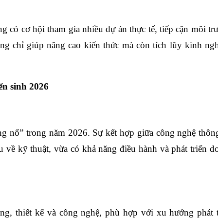
g có cơ hội tham gia nhiều dự án thực tế, tiếp cận môi tr
ng chỉ giúp nâng cao kiến thức mà còn tích lũy kinh ng
ển sinh 2026
ng nổ” trong năm 2026. Sự kết hợp giữa công nghệ thông
u về kỹ thuật, vừa có khả năng điều hành và phát triển d
ng, thiết kế và công nghệ, phù hợp với xu hướng phát t