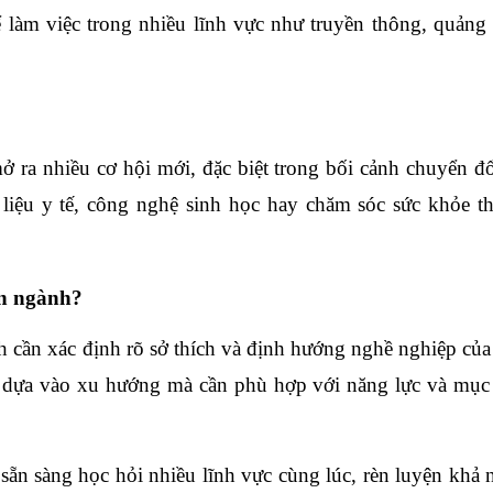
 làm việc trong nhiều lĩnh vực như truyền thông, quảng 
 ra nhiều cơ hội mới, đặc biệt trong bối cảnh chuyển đổ
 liệu y tế, công nghệ sinh học hay chăm sóc sức khỏe t
ên ngành?
nh cần xác định rõ sở thích và định hướng nghề nghiệp của
ỉ dựa vào xu hướng mà cần phù hợp với năng lực và mục 
sẵn sàng học hỏi nhiều lĩnh vực cùng lúc, rèn luyện khả 