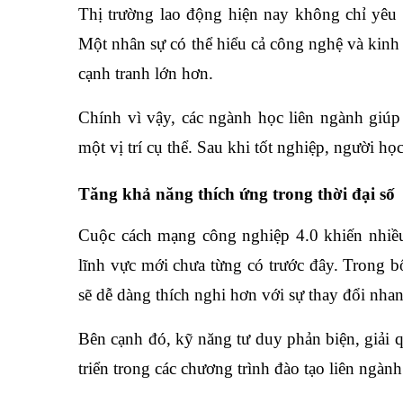
Thị trường lao động hiện nay không chỉ yêu
Một nhân sự có thể hiểu cả công nghệ và kinh 
cạnh tranh lớn hơn.
Chính vì vậy, các ngành học liên ngành giúp
một vị trí cụ thể. Sau khi tốt nghiệp, người họ
Tăng khả năng thích ứng trong thời đại số
Cuộc cách mạng công nghiệp 4.0 khiến nhiều
lĩnh vực mới chưa từng có trước đây. Trong 
sẽ dễ dàng thích nghi hơn với sự thay đổi nh
Bên cạnh đó, kỹ năng tư duy phản biện, giải q
triển trong các chương trình đào tạo liên ngành