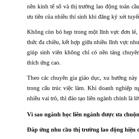
nền kinh tế số và thị trường lao động toàn cầ
ưu tiên của nhiều thí sinh khi đăng ký xét tuyể
Không còn bó hẹp trong một lĩnh vực đơn lẻ, 
thức đa chiều, kết hợp giữa nhiều lĩnh vực như
giúp sinh viên không chỉ có nền tảng chuyê
thích ứng cao.
Theo các chuyên gia giáo dục, xu hướng này k
trong cấu trúc việc làm. Khi doanh nghiệp 
nhiều vai trò, thì đào tạo liên ngành chính là l
Vì sao ngành học liên ngành được ưa chuộ
Đáp ứng nhu cầu thị trường lao động hiện 