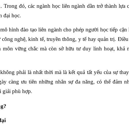
u. Trong đó, các ngành học liên ngành dần trở thành lựa 
n đại học.
mô hình đào tạo liên ngành cho phép người học tiếp cận 
 công nghệ, kinh tế, truyền thông, y tế hay quản trị. Điều
n môn vững chắc mà còn sở hữu tư duy linh hoạt, khả 
hông phải là nhất thời mà là kết quả tất yếu của sự thay
ngày càng ưu tiên những nhân sự đa năng, có thể đảm n
ời giải phù hợp.
ng?
đại