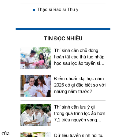
Thạc sĩ Bác sĩ Thú y
TIN ĐỌC NHIỀU
Thí sinh cần chủ động
hoàn tất các thủ tục nhập
học sau lọc ảo tuyển sinh
2026
Điểm chuẩn đại học năm
2026 có gì đặc biệt so với
những năm trước?
Thí sinh cần lưu ý gì
trong quá trình lọc ảo hơn
7,1 triệu nguyện vọng
tuyển sinh 2026
 của
Dữ liệu tuyển sinh hội tụ,