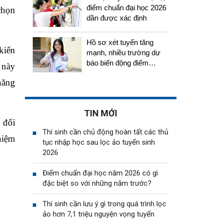
điểm chuẩn đại học 2026
chọn
dần được xác định
Hồ sơ xét tuyển tăng
kiến
mạnh, nhiều trường dự
báo biến động điểm
 này
chuẩn năm 2026
năng
TIN MỚI
 đổi
Thí sinh cần chủ động hoàn tất các thủ
hiệm
tục nhập học sau lọc ảo tuyển sinh
2026
Điểm chuẩn đại học năm 2026 có gì
đặc biệt so với những năm trước?
Thí sinh cần lưu ý gì trong quá trình lọc
ảo hơn 7,1 triệu nguyện vọng tuyển