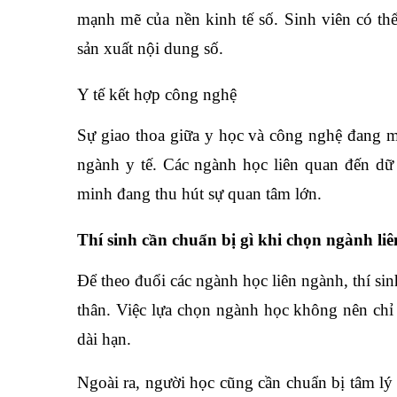
mạnh mẽ của nền kinh tế số. Sinh viên có thể
sản xuất nội dung số.
Y tế kết hợp công nghệ
Sự giao thoa giữa y học và công nghệ đang mở
ngành y tế. Các ngành học liên quan đến dữ
minh đang thu hút sự quan tâm lớn.
Thí sinh cần chuẩn bị gì khi chọn ngành li
Để theo đuổi các ngành học liên ngành, thí si
thân. Việc lựa chọn ngành học không nên ch
dài hạn.
Ngoài ra, người học cũng cần chuẩn bị tâm lý 