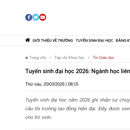
GIỚI THIỆU VỀ TRƯỜNG
TUYỂN SINH ĐẠI HỌC
ĐĂNG K
Trang chủ
Tạp chí Khoa học
Tin Giáo dục
Tuyển sinh đại học 2026: Ngành học liê
Thứ sáu, 20/03/2026 | 08:15
Tuyển sinh đại học năm 2026 ghi nhận sự chu
cầu thị trường lao động hiện đại. Đây được xem
cho thí sinh.