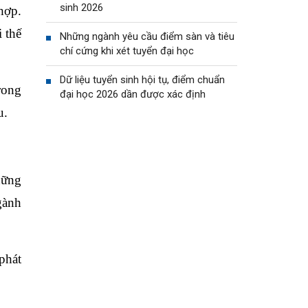
sinh 2026
hợp.
 thế
Những ngành yêu cầu điểm sàn và tiêu
chí cứng khi xét tuyển đại học
Dữ liệu tuyển sinh hội tụ, điểm chuẩn
rong
đại học 2026 dần được xác định
u.
hững
gành
phát