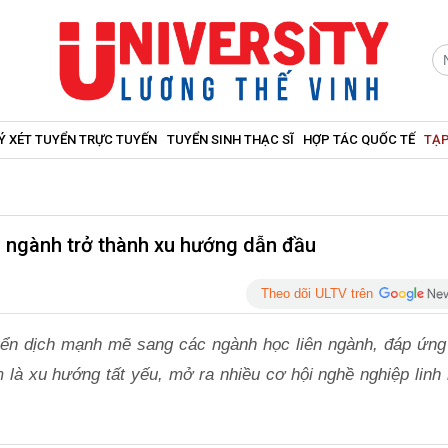
Ý XÉT TUYỂN TRỰC TUYẾN
TUYỂN SINH THẠC SĨ
HỢP TÁC QUỐC TẾ
TẠP
n ngành trở thành xu hướng dẫn đầu
Theo dõi ULTV trên
yển dịch mạnh mẽ sang các ngành học liên ngành, đáp ứng
 là xu hướng tất yếu, mở ra nhiều cơ hội nghề nghiệp linh 