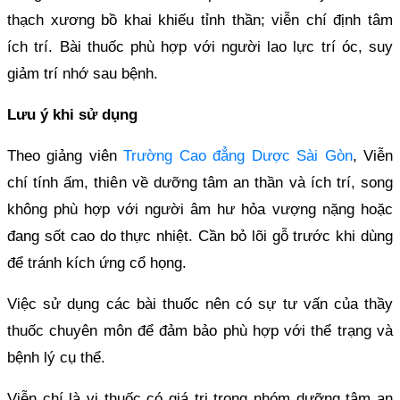
thạch xương bồ khai khiếu tỉnh thần; viễn chí định tâm
ích trí. Bài thuốc phù hợp với người lao lực trí óc, suy
giảm trí nhớ sau bệnh.
Lưu ý khi sử dụng
Theo giảng viên
Trường Cao đẳng Dược Sài Gòn
, Viễn
chí tính ấm, thiên về dưỡng tâm an thần và ích trí, song
không phù hợp với người âm hư hỏa vượng nặng hoặc
đang sốt cao do thực nhiệt. Cần bỏ lõi gỗ trước khi dùng
để tránh kích ứng cổ họng.
Việc sử dụng các bài thuốc nên có sự tư vấn của thầy
thuốc chuyên môn để đảm bảo phù hợp với thể trạng và
bệnh lý cụ thể.
Viễn chí là vị thuốc có giá trị trong nhóm dưỡng tâm an