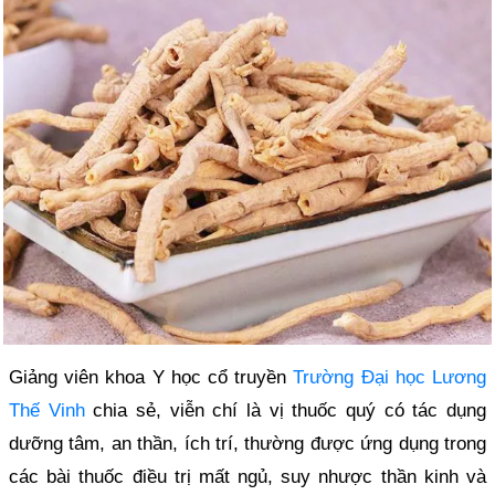
Giảng viên khoa Y học cổ truyền
Trường Đại học Lương
Thế Vinh
chia sẻ, viễn chí là vị thuốc quý có tác dụng
dưỡng tâm, an thần, ích trí, thường được ứng dụng trong
các bài thuốc điều trị mất ngủ, suy nhược thần kinh và