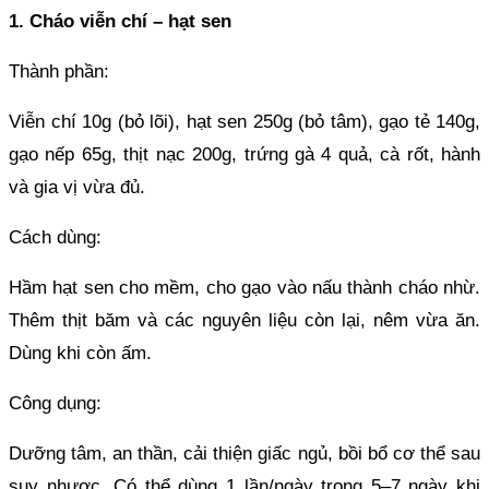
1. Cháo viễn chí – hạt sen
Thành phần:
Viễn chí 10g (bỏ lõi), hạt sen 250g (bỏ tâm), gạo tẻ 140g,
gạo nếp 65g, thịt nạc 200g, trứng gà 4 quả, cà rốt, hành
và gia vị vừa đủ.
Cách dùng:
Hầm hạt sen cho mềm, cho gạo vào nấu thành cháo nhừ.
Thêm thịt băm và các nguyên liệu còn lại, nêm vừa ăn.
Dùng khi còn ấm.
Công dụng:
Dưỡng tâm, an thần, cải thiện giấc ngủ, bồi bổ cơ thể sau
suy nhược. Có thể dùng 1 lần/ngày trong 5–7 ngày khi