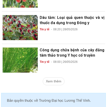
Dâu tằm: Loại quả quen thuộc và vị
thuốc đa dụng trong Đông y
Tin y tế
-
08:20 | 28/05/2026
Công dụng chữa bệnh của cây đăng
tâm thảo trong Y học cổ truyền
Tin y tế
-
08:00 | 26/05/2026
Xem thêm
Bản quyền thuộc về
Trường Đại học Lương Thế Vinh
.