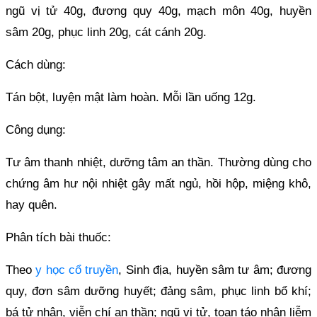
ngũ vị tử 40g, đương quy 40g, mạch môn 40g, huyền
sâm 20g, phục linh 20g, cát cánh 20g.
Cách dùng:
Tán bột, luyện mật làm hoàn. Mỗi lần uống 12g.
Công dụng:
Tư âm thanh nhiệt, dưỡng tâm an thần. Thường dùng cho
chứng âm hư nội nhiệt gây mất ngủ, hồi hộp, miệng khô,
hay quên.
Phân tích bài thuốc:
Theo
y học cổ truyền
, Sinh địa, huyền sâm tư âm; đương
quy, đơn sâm dưỡng huyết; đảng sâm, phục linh bổ khí;
bá tử nhân, viễn chí an thần; ngũ vị tử, toan táo nhân liễm