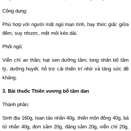
Công dụng:
Phù hợp với người mất ngủ mạn tính, hay thức giấc giữa
đêm, suy nhược, mệt mỏi kéo dài.
Phối ngũ:
Viễn chí an thần; hạt sen dưỡng tâm; long nhãn bổ tâm
tỳ, dưỡng huyết, hỗ trợ cải thiện trí nhớ và tăng sức đề
kháng.
3. Bài thuốc Thiên vương bổ tâm đan
Thành phần:
Sinh địa 160g, toan táo nhân 40g, thiên môn đông 40g, bá
tử nhân 40g, đơn sâm 20g, đảng sâm 20g, viễn chí 20g,