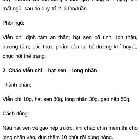
mất ngủ, sau đó duy trì 2–3 lần/tuần.
Phối ngũ:
Viễn chí định tâm an thần; hạt sen cố tinh, ích thận,
dưỡng tâm; các thực phẩm còn lại bổ dưỡng khí huyết,
phục hồi thể trạng.
2. Cháo viễn chí – hạt sen – long nhãn
Thành phần:
Viễn chí 10g, hạt sen 30g, long nhãn 30g, gạo nếp 50g.
Cách dùng:
Nấu hạt sen và gạo nếp trước, khi cháo chín mềm thì cho
long nhãn vào, đun thêm 10 phút rồi dùng nóng.