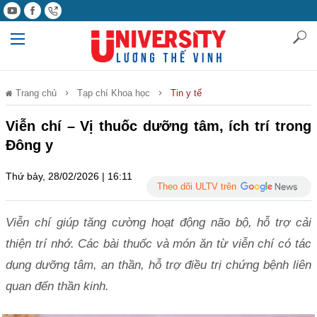
Trang chủ
Tạp chí Khoa học
Tin y tế
Viễn chí – Vị thuốc dưỡng tâm, ích trí trong
Đông y
Thứ bảy, 28/02/2026 | 16:11
Theo dõi ULTV trên
Viễn chí giúp tăng cường hoạt động não bộ, hỗ trợ cải
thiện trí nhớ. Các bài thuốc và món ăn từ viễn chí có tác
dụng dưỡng tâm, an thần, hỗ trợ điều trị chứng bệnh liên
quan đến thần kinh.