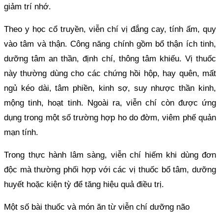
giảm trí nhớ.
Theo y học cổ truyền, viễn chí vị đắng cay, tính ấm, quy
vào tâm và thận. Công năng chính gồm bổ thận ích tinh,
dưỡng tâm an thần, định chí, thông tâm khiếu. Vị thuốc
này thường dùng cho các chứng hồi hộp, hay quên, mất
ngủ kéo dài, tâm phiền, kinh sợ, suy nhược thần kinh,
mộng tinh, hoạt tinh. Ngoài ra, viễn chí còn được ứng
dụng trong một số trường hợp ho do đờm, viêm phế quản
mạn tính.
Trong thực hành lâm sàng, viễn chí hiếm khi dùng đơn
độc mà thường phối hợp với các vị thuốc bổ tâm, dưỡng
huyết hoặc kiện tỳ để tăng hiệu quả điều trị.
Một số bài thuốc và món ăn từ viễn chí dưỡng não