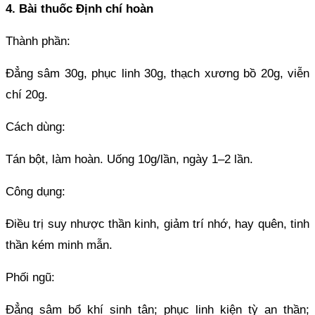
4. Bài thuốc Định chí hoàn
Thành phần:
Đẳng sâm 30g, phục linh 30g, thạch xương bồ 20g, viễn
chí 20g.
Cách dùng:
Tán bột, làm hoàn. Uống 10g/lần, ngày 1–2 lần.
Công dụng:
Điều trị suy nhược thần kinh, giảm trí nhớ, hay quên, tinh
thần kém minh mẫn.
Phối ngũ:
Đẳng sâm bổ khí sinh tân; phục linh kiện tỳ an thần;