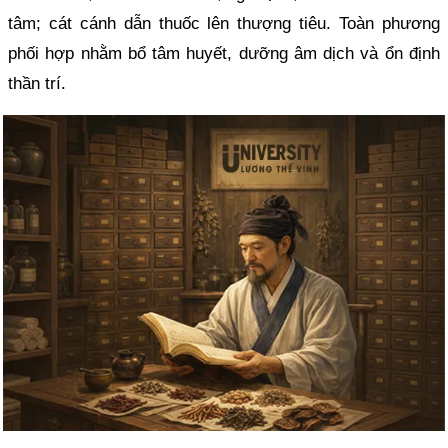
tâm; cát cánh dẫn thuốc lên thượng tiêu. Toàn phương
phối hợp nhằm bổ tâm huyết, dưỡng âm dịch và ổn định
thần trí.