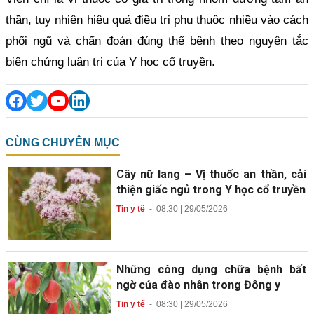
thần, tuy nhiên hiệu quả điều trị phụ thuộc nhiều vào cách
phối ngũ và chẩn đoán đúng thể bệnh theo nguyên tắc
biện chứng luận trị của Y học cổ truyền.
CÙNG CHUYÊN MỤC
Cây nữ lang – Vị thuốc an thần, cải
thiện giấc ngủ trong Y học cổ truyền
Tin y tế
-
08:30 | 29/05/2026
Những công dụng chữa bệnh bất
ngờ của đào nhân trong Đông y
Tin y tế
-
08:30 | 29/05/2026