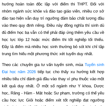
hướng hoàn toàn độc lập với điểm thi THPT. Đối với
nhóm ngành sức khỏe và đào tạo giáo viên, nhiều cơ sở
đào tạo hiện vẫn duy trì ngưỡng đảm bảo chất lượng đầu
vào theo quy định riêng. Điều này đồng nghĩa thí sinh dù
đủ điểm học bạ vẫn có thể phải đáp ứng thêm yêu cầu về
học lực lớp 12 hoặc mức điểm thi tốt nghiệp tối thiểu.
Đây là điểm mà nhiều học sinh thường bỏ sót khi chỉ tập
trung tìm hiểu một phương thức xét tuyển duy nhất.
Theo các chuyên gia tư vấn tuyển sinh, mùa
Tuyển sinh
Đại học năm 2026
tiếp tục cho thấy xu hướng kết hợp
nhiều tiêu chí đánh giá đầu vào thay vì phụ thuộc vào một
kết quả duy nhất. Ở một số ngành như Y khoa, Dược
học, Răng - Hàm - Mặt hoặc Sư phạm, trường có thể yêu
cầu học lực Giỏi hoặc điểm xét tốt nghiệp đạt ngưỡng