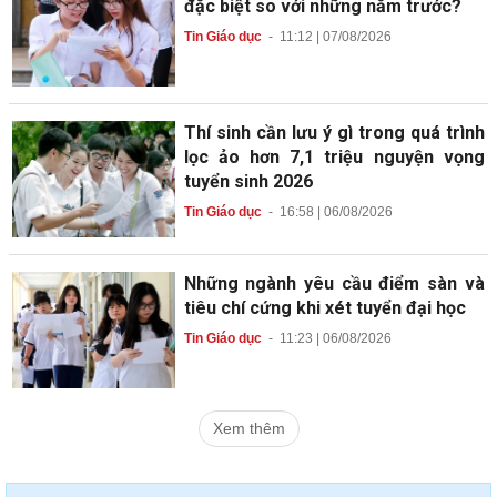
đặc biệt so với những năm trước?
Tin Giáo dục
-
11:12 | 07/08/2026
Thí sinh cần lưu ý gì trong quá trình
lọc ảo hơn 7,1 triệu nguyện vọng
tuyển sinh 2026
Tin Giáo dục
-
16:58 | 06/08/2026
Những ngành yêu cầu điểm sàn và
tiêu chí cứng khi xét tuyển đại học
Tin Giáo dục
-
11:23 | 06/08/2026
Xem thêm