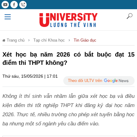
Trang chủ
Tạp chí Khoa học
Tin Giáo dục
Xét học bạ năm 2026 có bắt buộc đạt 15
điểm thi THPT không?
Thứ sáu, 15/05/2026 | 17:01
Theo dõi ULTV trên
Không ít thí sinh vẫn nhầm lẫn giữa xét học bạ và điều
kiện điểm thi tốt nghiệp THPT khi đăng ký đại học năm
2026. Thực tế, nhiều trường cho phép xét tuyển bằng học
bạ nhưng một số ngành yêu cầu điểm vào.