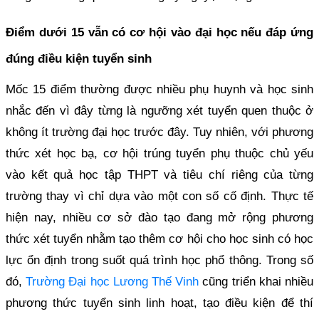
Điểm dưới 15 vẫn có cơ hội vào đại học nếu đáp ứng
đúng điều kiện tuyển sinh
Mốc 15 điểm thường được nhiều phụ huynh và học sinh
nhắc đến vì đây từng là ngưỡng xét tuyển quen thuộc ở
không ít trường đại học trước đây. Tuy nhiên, với phương
thức xét học bạ, cơ hội trúng tuyển phụ thuộc chủ yếu
vào kết quả học tập THPT và tiêu chí riêng của từng
trường thay vì chỉ dựa vào một con số cố định. Thực tế
hiện nay, nhiều cơ sở đào tạo đang mở rộng phương
thức xét tuyển nhằm tạo thêm cơ hội cho học sinh có học
lực ổn định trong suốt quá trình học phổ thông. Trong số
đó,
Trường Đại học Lương Thế Vinh
cũng triển khai nhiều
phương thức tuyển sinh linh hoạt, tạo điều kiện để thí