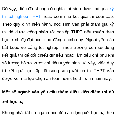
Dù vậy, điều đó không có nghĩa thí sinh được bỏ qua
kỳ
thi tốt nghiệp THPT
hoặc xem nhẹ kết quả thi cuối cấp.
Theo quy định hiện hành, học sinh vẫn phải tham gia kỳ
thi để được công nhận tốt nghiệp THPT nếu muốn theo
học trình độ đại học, cao đẳng chính quy. Ngoài yêu cầu
bắt buộc về bằng tốt nghiệp, nhiều trường còn sử dụng
kết quả thi để đối chiếu dữ liệu hoặc làm tiêu chí phụ khi
số lượng hồ sơ vượt chỉ tiêu tuyển sinh. Vì vậy, việc duy
trì kết quả học tập tốt song song với ôn thi THPT vẫn
được xem là lựa chọn an toàn hơn cho thí sinh năm nay.
Một số ngành vẫn yêu cầu thêm điều kiện điểm thi dù
xét học bạ
Không phải tất cả ngành học đều áp dụng xét học bạ theo