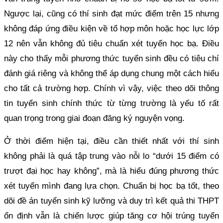
Ngược lại, cũng có thí sinh đạt mức điểm trên 15 nhưng
không đáp ứng điều kiện về tổ hợp môn hoặc học lực lớp
12 nên vẫn không đủ tiêu chuẩn xét tuyển học bạ. Điều
này cho thấy mỗi phương thức tuyển sinh đều có tiêu chí
đánh giá riêng và không thể áp dụng chung một cách hiểu
cho tất cả trường hợp. Chính vì vậy, việc theo dõi thông
tin tuyển sinh chính thức từ từng trường là yếu tố rất
quan trọng trong giai đoạn đăng ký nguyện vọng.
Ở thời điểm hiện tại, điều cần thiết nhất với thí sinh
không phải là quá tập trung vào nỗi lo “dưới 15 điểm có
trượt đại học hay không”, mà là hiểu đúng phương thức
xét tuyển mình đang lựa chọn. Chuẩn bị học bạ tốt, theo
dõi đề án tuyển sinh kỹ lưỡng và duy trì kết quả thi THPT
ổn định vẫn là chiến lược giúp tăng cơ hội trúng tuyển