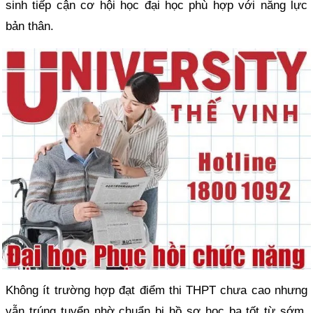
sinh tiếp cận cơ hội học đại học phù hợp với năng lực
bản thân.
Không ít trường hợp đạt điểm thi THPT chưa cao nhưng
vẫn trúng tuyển nhờ chuẩn bị hồ sơ học bạ tốt từ sớm.