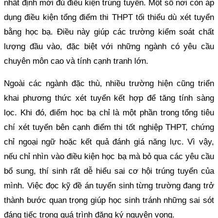
nhất định mới đủ điều kiện trúng tuyển. Một số nơi còn áp
dụng điều kiện tổng điểm thi THPT tối thiểu dù xét tuyển
bằng học bạ. Điều này giúp các trường kiểm soát chất
lượng đầu vào, đặc biệt với những ngành có yêu cầu
chuyên môn cao và tính cạnh tranh lớn.
Ngoài các ngành đặc thù, nhiều trường hiện cũng triển
khai phương thức xét tuyển kết hợp để tăng tính sàng
lọc. Khi đó, điểm học bạ chỉ là một phần trong tổng tiêu
chí xét tuyển bên cạnh điểm thi tốt nghiệp THPT, chứng
chỉ ngoại ngữ hoặc kết quả đánh giá năng lực. Vì vậy,
nếu chỉ nhìn vào điều kiện học bạ mà bỏ qua các yêu cầu
bổ sung, thí sinh rất dễ hiểu sai cơ hội trúng tuyển của
mình. Việc đọc kỹ đề án tuyển sinh từng trường đang trở
thành bước quan trọng giúp học sinh tránh những sai sót
đáng tiếc trong quá trình đăng ký nguyện vọng.