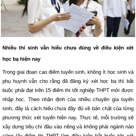
Nhiều thí sinh vẫn hiểu chưa đúng về điều kiện xét
học bạ hiện nay
Trong giai đoạn cao điểm tuyển sinh, không ít học sinh và
phụ huynh vẫn cho rằng đã đăng ký xét học bạ thì bắt
buộc phải đạt trên 15 điểm thi tốt nghiệp THPT mới được
nhập học. Theo nhận định của nhiều chuyên gia tuyển
sinh, đây là cách hiểu chưa đầy đủ về bản chất của từng
phương thức xét tuyển hiện nay. Thực tế, mỗi trường sẽ
xây dựng tiêu chí đầu vào riêng và không phải ngành nào
cũng lấy điểm thi THPT làm điều kiện bắt buộc khi xét