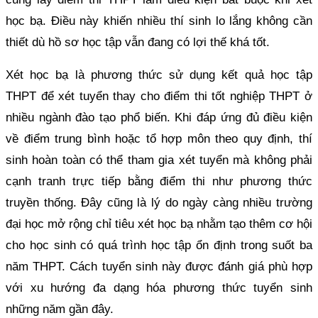
học bạ. Điều này khiến nhiều thí sinh lo lắng không cần
thiết dù hồ sơ học tập vẫn đang có lợi thế khá tốt.
Xét học bạ là phương thức sử dụng kết quả học tập
THPT để xét tuyển thay cho điểm thi tốt nghiệp THPT ở
nhiều ngành đào tạo phổ biến. Khi đáp ứng đủ điều kiện
về điểm trung bình hoặc tổ hợp môn theo quy định, thí
sinh hoàn toàn có thể tham gia xét tuyển mà không phải
cạnh tranh trực tiếp bằng điểm thi như phương thức
truyền thống. Đây cũng là lý do ngày càng nhiều trường
đại học mở rộng chỉ tiêu xét học bạ nhằm tạo thêm cơ hội
cho học sinh có quá trình học tập ổn định trong suốt ba
năm THPT. Cách tuyển sinh này được đánh giá phù hợp
với xu hướng đa dạng hóa phương thức tuyển sinh
những năm gần đây.