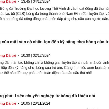
ng Đá trẻ
-
13:45 | 04/12/2024
 Bóng đá Trường Đại học Lương Thế Vinh đi vào hoạt động đã thu hú
âu lạc bộ (CLB) bóng đá trong thành phố Nam Định đến luyện tập, v
ô hình bóng đá cộng đồng phát triển đáp ứng nhu cầu của người dân
.
 của mặt sân cỏ nhân tạo đến kỹ năng chơi bóng của t
ng Đá trẻ
-
10:30 | 02/12/2024
ng đá nhân tạo không chỉ là không gian luyện tập an toàn mà còn ảnh
 tiếp đến kỹ năng chơi bóng của trẻ em. Cùng tìm hiểu xem loại sân
ư thế nào đến sự phát triển toàn diện của các cầu thủ nhí!
g phát triển chuyên nghiệp từ bóng đá thiếu nhi
ng Đá trẻ
-
10:05 | 29/11/2024