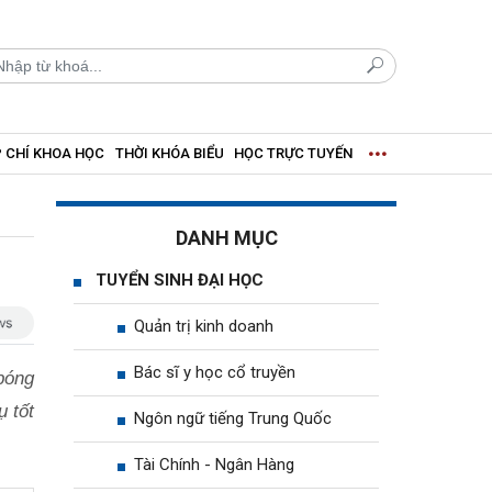
 CHÍ KHOA HỌC
THỜI KHÓA BIỂU
HỌC TRỰC TUYẾN
DANH MỤC
TUYỂN SINH ĐẠI HỌC
Quản trị kinh doanh
Bác sĩ y học cổ truyền
bóng
ụ tốt
Ngôn ngữ tiếng Trung Quốc
Tài Chính - Ngân Hàng