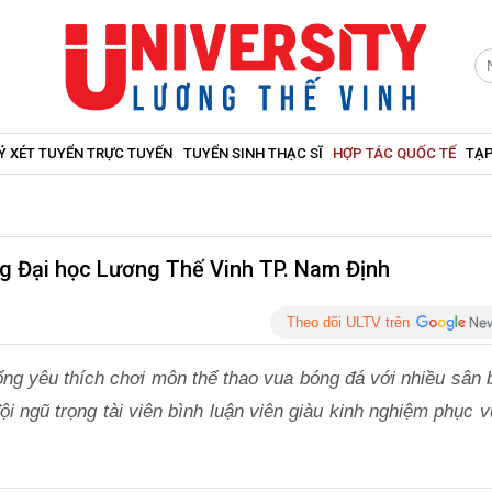
Ý XÉT TUYỂN TRỰC TUYẾN
TUYỂN SINH THẠC SĨ
HỢP TÁC QUỐC TẾ
TẠP
ng Đại học Lương Thế Vinh TP. Nam Định
Theo dõi ULTV trên
ống yêu thích chơi môn thể thao vua bóng đá với nhiều sân 
ội ngũ trọng tài viên bình luận viên giàu kinh nghiệm phục v