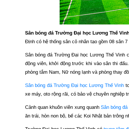
Sân bóng đá Trường Đại học Lương Thế Vin
Định có hệ thống sân cỏ nhân tạo gồm 08 sân 7 
Sân bóng đá Trường Đại học Lương Thế Vinh có
động viên, khởi động trước khi vào sân thi đ
phòng tắm Nam, Nữ nóng lạnh và phòng thay đồ
Sân bóng đá Trường Đại học Lương Thế Vinh
to
xe máy, oto rộng rãi, có bảo vệ chuyên nghiệp t
Cảnh quan khuôn viên xung quanh
Sân bóng đá
ăn trái, hòn non bộ, bể các Koi Nhật bản trông 