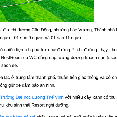
h
, địa chỉ đường Cầu Đông, phường Lộc Vượng, Thành phố
người, 01 sân 9 người và 01 sân 11 người.
 nhiều tiện ích phụ trợ như đường Pitch, đường chạy cho
ấu. RestRoom có WC đẳng cấp tương đương khách sạn 5 sao
 sạch sẽ.
ạ lạc ở trung tâm thành phố, thuận tiện giao thông và có c
rông giữ xe đảm bảo an ninh.
 Trường Đại học Lương Thế Vinh
với nhiều cây xanh cổ thụ,
như khu sinh thái Resort nghỉ dưỡng.