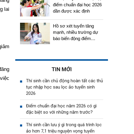
iảng
điểm chuẩn đại học 2026
g lai
dần được xác định
Hồ sơ xét tuyển tăng
mạnh, nhiều trường dự
báo biến động điểm
chuẩn năm 2026
giảm
TIN MỚI
 đăng
 việc
Thí sinh cần chủ động hoàn tất các thủ
tục nhập học sau lọc ảo tuyển sinh
2026
Điểm chuẩn đại học năm 2026 có gì
đặc biệt so với những năm trước?
Thí sinh cần lưu ý gì trong quá trình lọc
ảo hơn 7,1 triệu nguyện vọng tuyển