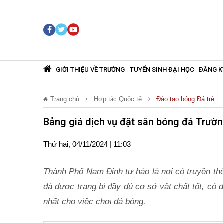
GIỚI THIỆU VỀ TRƯỜNG
TUYỂN SINH ĐẠI HỌC
ĐĂNG K
Trang chủ
Hợp tác Quốc tế
Đào tạo bóng Đá trẻ
Bảng giá dịch vụ đặt sân bóng đá Trườ
Thứ hai, 04/11/2024 | 11:03
Thành Phố Nam Định tự hào là nơi có truyền th
đá được trang bị đầy đủ cơ sở vật chất tốt, có đ
nhất cho việc chơi đá bóng.