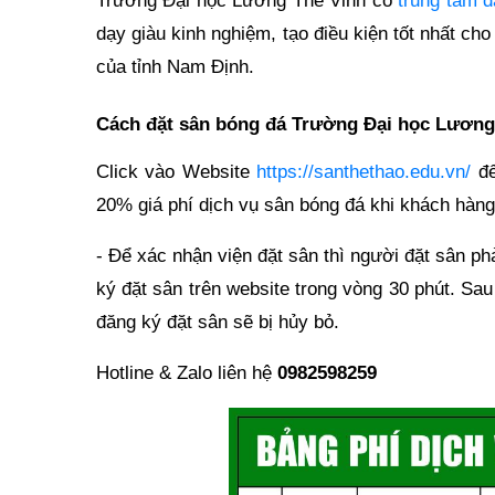
Trường Đại học Lương Thế Vinh có
trung tâm đ
dạy giàu kinh nghiệm, tạo điều kiện tốt nhất cho
của tỉnh Nam Định.
Cách đặt sân bóng đá Trường Đại học Lương
Click vào Website
https://santhethao.edu.vn/
để
20% giá phí dịch vụ sân bóng đá khi khách hàng
- Để xác nhận viện đặt sân thì người đặt sân p
ký đặt sân trên website trong vòng 30 phút. Sau
đăng ký đặt sân sẽ bị hủy bỏ.
Hotline & Zalo liên hệ
0982598259