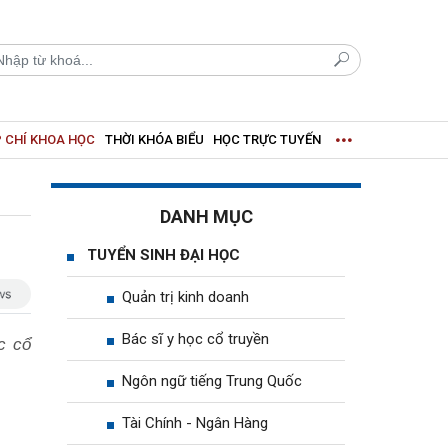
 CHÍ KHOA HỌC
THỜI KHÓA BIỂU
HỌC TRỰC TUYẾN
DANH MỤC
TUYỂN SINH ĐẠI HỌC
Quản trị kinh doanh
Bác sĩ y học cổ truyền
c cổ
Ngôn ngữ tiếng Trung Quốc
Tài Chính - Ngân Hàng