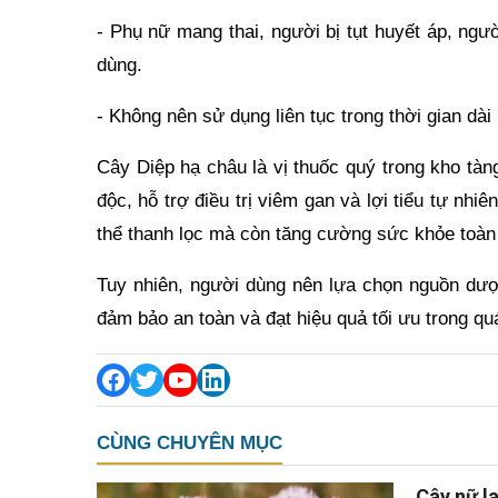
- Phụ nữ mang thai, người bị tụt huyết áp, ng
dùng.
- Không nên sử dụng liên tục trong thời gian dài
Cây Diệp hạ châu là vị thuốc quý trong kho tàn
độc, hỗ trợ điều trị viêm gan và lợi tiểu tự nh
thể thanh lọc mà còn tăng cường sức khỏe toàn 
Tuy nhiên, người dùng nên lựa chọn nguồn dược
đảm bảo an toàn và đạt hiệu quả tối ưu trong quá 
CÙNG CHUYÊN MỤC
Cây nữ la