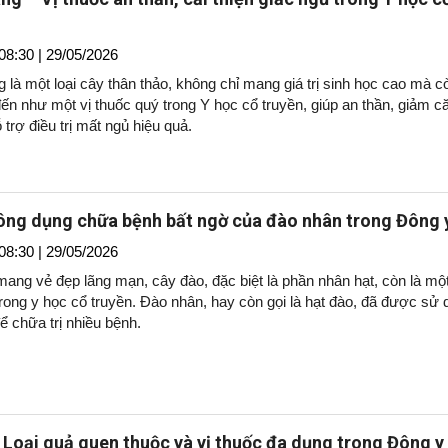
08:30 | 29/05/2026
 là một loại cây thân thảo, không chỉ mang giá trị sinh học cao mà c
ến như một vị thuốc quý trong Y học cổ truyền, giúp an thần, giảm c
 trợ điều trị mất ngủ hiệu quả.
ng dụng chữa bệnh bất ngờ của đào nhân trong Đông 
08:30 | 29/05/2026
ang vẻ đẹp lãng mạn, cây đào, đặc biệt là phần nhân hạt, còn là một
rong y học cổ truyền. Đào nhân, hay còn gọi là hạt đào, đã được sử 
để chữa trị nhiều bệnh.
 Loại quả quen thuộc và vị thuốc đa dụng trong Đông y