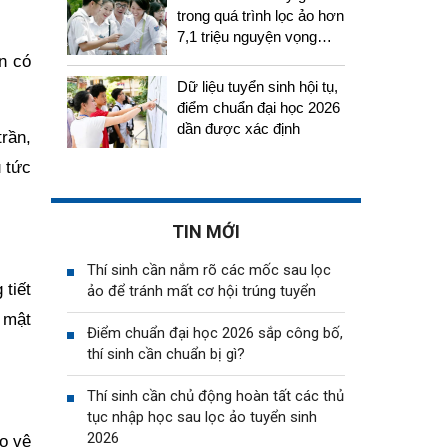
trong quá trình lọc ảo hơn
7,1 triệu nguyện vọng
tuyển sinh 2026
n có
Dữ liệu tuyển sinh hội tụ,
điểm chuẩn đại học 2026
dần được xác định
rần,
u tức
TIN MỚI
Thí sinh cần nắm rõ các mốc sau lọc
 tiết
ảo để tránh mất cơ hội trúng tuyển
i mật
Điểm chuẩn đại học 2026 sắp công bố,
thí sinh cần chuẩn bị gì?
Thí sinh cần chủ động hoàn tất các thủ
tục nhập học sau lọc ảo tuyển sinh
2026
o vệ