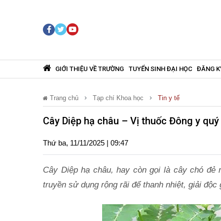
GIỚI THIỆU VỀ TRƯỜNG
TUYỂN SINH ĐẠI HỌC
ĐĂNG K
Trang chủ
Tạp chí Khoa học
Tin y tế
Cây Diệp hạ châu – Vị thuốc Đông y quý 
Thứ ba, 11/11/2025 | 09:47
Cây Diệp hạ châu, hay còn gọi là cây chó đẻ 
truyền sử dụng rộng rãi để thanh nhiệt, giải độc 