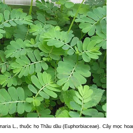
rinaria L., thuộc họ Thầu dầu (Euphorbiaceae). Cây mọc hoa