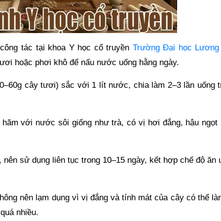
 công tác tại khoa Y học cổ truyền
Trường Đại học Lương
tươi hoặc phơi khô để nấu nước uống hằng ngày.
–60g cây tươi) sắc với 1 lít nước, chia làm 2–3 lần uống t
hãm với nước sôi giống như trà, có vị hơi đắng, hậu ngọt 
 nên sử dụng liên tục trong 10–15 ngày, kết hợp chế độ ăn 
hông nên lạm dụng vì vị đắng và tính mát của cây có thể là
quá nhiều.