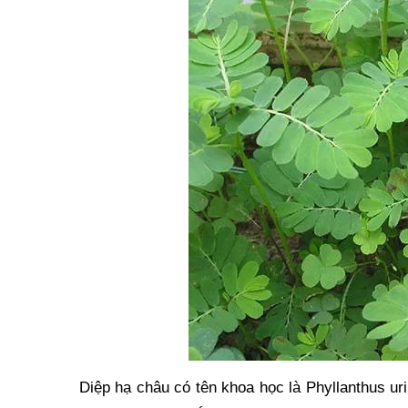
Diệp hạ châu có tên khoa học là Phyllanthus u