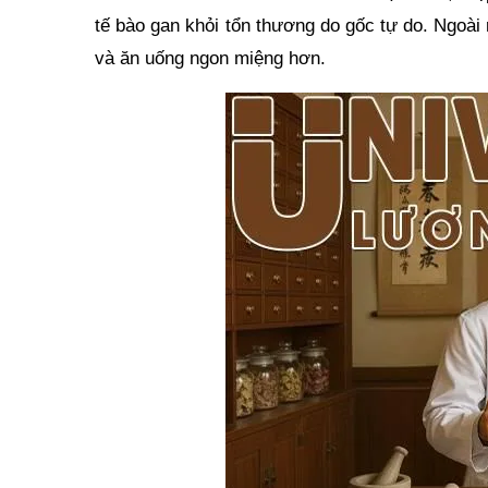
tế bào gan khỏi tổn thương do gốc tự do. Ngoài 
và ăn uống ngon miệng hơn.