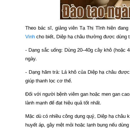
Theo bác sĩ, giảng viên Tạ Thị Tĩnh hiện đang
Vinh
cho biết, Diệp hạ châu thường được dùng 
- Dạng sắc uống: Dùng 20–40g cây khô (hoặc 40
ngày.
- Dạng hãm trà: Lá khô của Diệp hạ châu được 
giúp thanh lọc cơ thể.
Đối với người bệnh viêm gan hoặc men gan cao,
lành mạnh để đạt hiệu quả tốt nhất.
Mặc dù có nhiều công dụng quý, Diệp hạ châu k
huyết áp, gây mệt mỏi hoặc lạnh bụng nếu dùng 