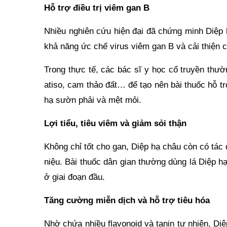
Hỗ trợ điều trị viêm gan B
Nhiều nghiên cứu hiện đại đã chứng minh Diệp 
khả năng ức chế virus viêm gan B và cải thiện
Trong thực tế, các bác sĩ y học cổ truyền thư
atiso, cam thảo đất… để tạo nên bài thuốc hỗ tr
hạ sườn phải và mệt mỏi.
Lợi tiểu, tiêu viêm và giảm sỏi thận
Không chỉ tốt cho gan, Diệp hạ châu còn có tác 
niệu. Bài thuốc dân gian thường dùng lá Diệp hạ
ở giai đoạn đầu.
Tăng cường miễn dịch và hỗ trợ tiêu hóa
Nhờ chứa nhiều flavonoid và tanin tự nhiên, D