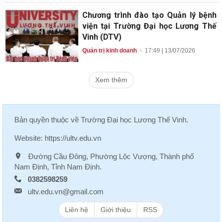
Chương trình đào tạo Quản lý bệnh
viện tại Trường Đại học Lương Thế
Vinh (DTV)
Quản trị kinh doanh
-
17:49 | 13/07/2026
Xem thêm
Bản quyền thuộc về
Trường Đại học Lương Thế Vinh
.
Website:
https://ultv.edu.vn
Đường Cầu Đông, Phường Lộc Vượng, Thành phố
Nam Định, Tỉnh Nam Định.
0382598259
ultv.edu.vn@gmail.com
Liên hệ
Giới thiệu
RSS