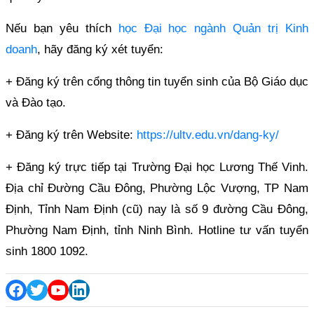
Nếu bạn yêu thích
học Đại học ngành Quản trị Kinh
doanh
, hãy đăng ký xét tuyển:
+ Đăng ký trên cổng thông tin tuyển sinh của Bộ Giáo dục
và Đào tạo.
+ Đăng ký trên Website:
https://ultv.edu.vn/dang-ky/
+ Đăng ký trực tiếp tại Trường Đại học Lương Thế Vinh.
Địa chỉ Đường Cầu Đông, Phường Lộc Vượng, TP Nam
Định, Tỉnh Nam Định (cũ) nay là số 9 đường Cầu Đông,
Phường Nam Định, tỉnh Ninh Bình. Hotline tư vấn tuyển
sinh 1800 1092.