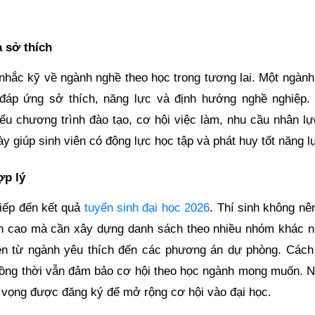
 sở thích
 nhắc kỹ về ngành nghề theo học trong tương lai. Một ngành
áp ứng sở thích, năng lực và định hướng nghề nghiệp.
iểu chương trình đào tạo, cơ hội việc làm, nhu cầu nhân lự
ày giúp sinh viên có động lực học tập và phát huy tốt năng l
ợp lý
iếp đến kết quả
tuyển sinh đại học 2026
. Thí sinh không nê
ẩn cao mà cần xây dựng danh sách theo nhiều nhóm khác n
iên từ ngành yêu thích đến các phương án dự phòng. Cách
, đồng thời vẫn đảm bảo cơ hội theo học ngành mong muốn. N
ện vọng được đăng ký để mở rộng cơ hội vào đại học.