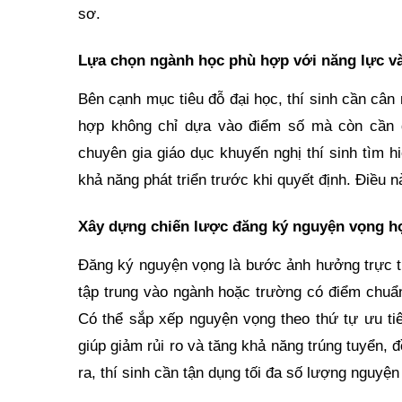
sơ.
Lựa chọn ngành học phù hợp với năng lực và
Bên cạnh mục tiêu đỗ đại học, thí sinh cần cân
hợp không chỉ dựa vào điểm số mà còn cần đ
chuyên gia giáo dục khuyến nghị thí sinh tìm h
khả năng phát triển trước khi quyết định. Điều n
Xây dựng chiến lược đăng ký nguyện vọng h
Đăng ký nguyện vọng là bước ảnh hưởng trực t
tập trung vào ngành hoặc trường có điểm chu
Có thể sắp xếp nguyện vọng theo thứ tự ưu t
giúp giảm rủi ro và tăng khả năng trúng tuyển
ra, thí sinh cần tận dụng tối đa số lượng nguy