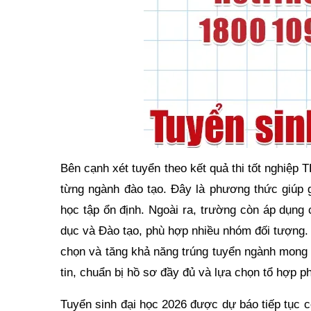
Bên cạnh xét tuyển theo kết quả thi tốt nghiệ
từng ngành đào tạo. Đây là phương thức giúp g
học tập ổn định. Ngoài ra, trường còn áp dụng
dục và Đào tạo, phù hợp nhiều nhóm đối tượng. 
chọn và tăng khả năng trúng tuyển ngành mong 
tin, chuẩn bị hồ sơ đầy đủ và lựa chọn tổ hợp p
Tuyển sinh đại học 2026 được dự báo tiếp tục 