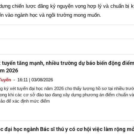
y dựng chiến lược đăng ký nguyện vọng hợp lý và chuẩn bị k
uyển vào ngành học và ngôi trường mong muốn.
t tuyển tăng mạnh, nhiều trường dự báo biến động điể
ăm 2026
Tuyến
-
16:11 | 03/08/2026
g ký xét tuyển đại học năm 2026 cho thấy lượng hồ sơ tại nhiều trư
trong khi các cơ sở đào tạo đang xây dựng phương án điểm chuẩn v
c ảo để xác định mức điểm
c đại học ngành Bác sĩ thú y có cơ hội việc làm rộng m