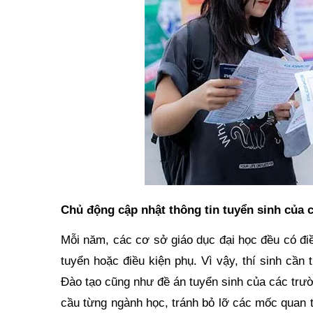
Chủ động cập nhật thông tin tuyển sinh của 
Mỗi năm, các cơ sở giáo dục đại học đều có điề
tuyển hoặc điều kiện phụ. Vì vậy, thí sinh cầ
Đào tạo cũng như đề án tuyển sinh của các trườn
cầu từng ngành học, tránh bỏ lỡ các mốc quan 