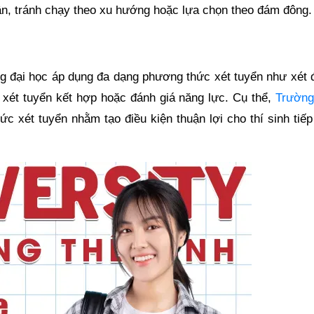
hân, tránh chạy theo xu hướng hoặc lựa chọn theo đám đông.
ng đại học áp dụng đa dạng phương thức xét tuyển như xét 
, xét tuyển kết hợp hoặc đánh giá năng lực. Cụ thể,
Trường
ức xét tuyển nhằm tạo điều kiện thuận lợi cho thí sinh tiế