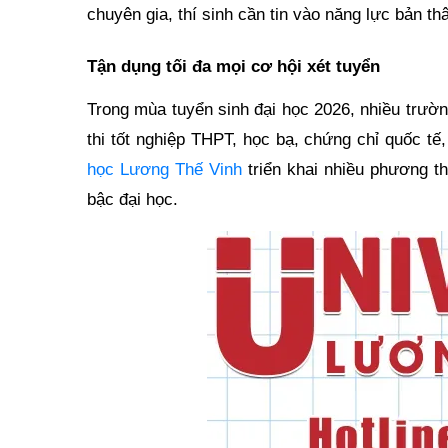
chuyên gia, thí sinh cần tin vào năng lực bản t
Tận dụng tối đa mọi cơ hội xét tuyển
Trong mùa tuyển sinh đại học 2026, nhiều trườ
thi tốt nghiệp THPT, học bạ, chứng chỉ quốc tế
học Lương Thế Vinh
triển khai nhiều phương th
bậc đại học.