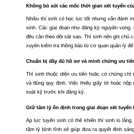
Không bỏ sót các mốc thời gian xét tuyển củ
Nhiều thí sinh có học lực tốt nhưng vẫn đánh 
sinh. Các giai đoạn như đăng ký nguyện vọng, 
đều cần theo dõi sát sao. Thí sinh nên ghi chú 
xuyên kiểm tra thông báo từ cơ quan quản lý để 
Chuẩn bị đầy đủ hồ sơ và minh chứng ưu tiê
Thí sinh thuộc diện ưu tiên hoặc có chứng chỉ 
và đúng quy định. Việc thiếu giấy tờ hoặc nộp
soát kỹ trước khi đăng ký.
Giữ tâm lý ổn định trong giai đoạn xét tuyển
Áp lực tuyển sinh có thể khiến thí sinh lo lắng
tâm lý bình tĩnh sẽ giúp đưa ra quyết định sá