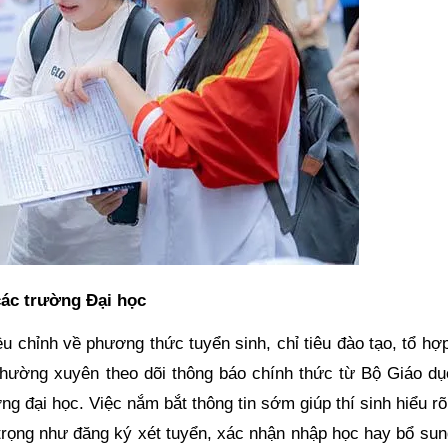
các trường Đại học
u chỉnh về phương thức tuyển sinh, chỉ tiêu đào tạo, tổ hợ
n thường xuyên theo dõi thông báo chính thức từ Bộ Giáo dụ
g đại học. Việc nắm bắt thông tin sớm giúp thí sinh hiểu r
trọng như đăng ký xét tuyển, xác nhận nhập học hay bổ sun