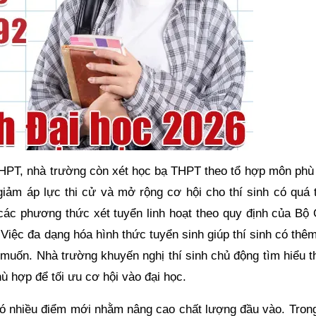
p THPT, nhà trường còn xét học bạ THPT theo tổ hợp môn phù
iảm áp lực thi cử và mở rộng cơ hội cho thí sinh có quá t
 các phương thức xét tuyển linh hoạt theo quy định của Bộ 
Việc đa dạng hóa hình thức tuyển sinh giúp thí sinh có thê
muốn. Nhà trường khuyến nghị thí sinh chủ động tìm hiểu t
hù hợp để tối ưu cơ hội vào đại học.
có nhiều điểm mới nhằm nâng cao chất lượng đầu vào. Trong