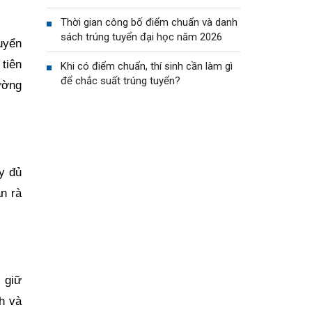
Thời gian công bố điểm chuẩn và danh
sách trúng tuyển đại học năm 2026
uyển
tiên
Khi có điểm chuẩn, thí sinh cần làm gì
để chắc suất trúng tuyển?
hường
y đủ
n rà
, giữ
h và