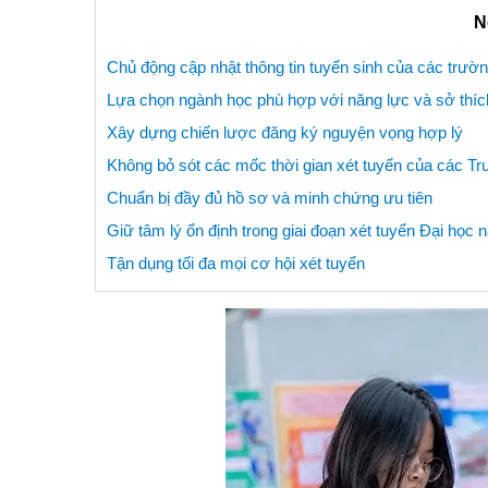
N
Chủ động cập nhật thông tin tuyển sinh của các trườ
Lựa chọn ngành học phù hợp với năng lực và sở thíc
Xây dựng chiến lược đăng ký nguyện vọng hợp lý
Không bỏ sót các mốc thời gian xét tuyển của các T
Chuẩn bị đầy đủ hồ sơ và minh chứng ưu tiên
Giữ tâm lý ổn định trong giai đoạn xét tuyển Đại học
Tận dụng tối đa mọi cơ hội xét tuyển