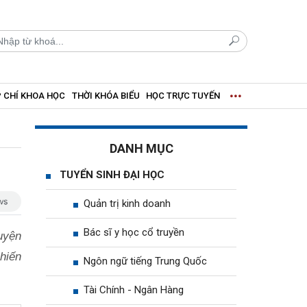
 CHÍ KHOA HỌC
THỜI KHÓA BIỂU
HỌC TRỰC TUYẾN
DANH MỤC
TUYỂN SINH ĐẠI HỌC
Quản trị kinh doanh
Bác sĩ y học cổ truyền
uyện
hiến
Ngôn ngữ tiếng Trung Quốc
Tài Chính - Ngân Hàng