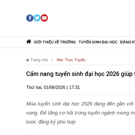
GIỚI THIỆU VỀ TRƯỜNG
TUYỂN SINH ĐẠI HỌC
ĐĂNG K
Trang chủ
Học Trực Tuyến
Cẩm nang tuyển sinh đại học 2026 giúp t
Thứ hai, 01/06/2026 | 17:31
Mùa tuyển sinh đại học 2026 đang đến gần với 
vọng. Để tăng cơ hội trúng tuyển ngành mong mu
lược đăng ký phù hợp