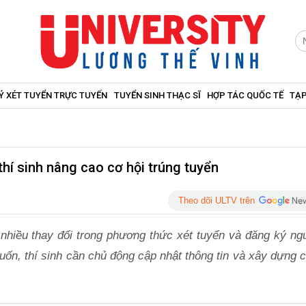
Ý XÉT TUYỂN TRỰC TUYẾN
TUYỂN SINH THẠC SĨ
HỢP TÁC QUỐC TẾ
TẠP
hí sinh nâng cao cơ hội trúng tuyển
Theo dõi ULTV trên
nhiều thay đổi trong phương thức xét tuyển và đăng ký ng
ốn, thí sinh cần chủ động cập nhật thông tin và xây dựng c