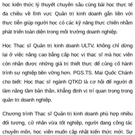
học kiến thức lý thuyết chuyên sâu cùng bài học thực tế
đa chiều về lĩnh vực Quản trị kinh doanh gắn liền với
thực tiễn giúp người học có các kỹ năng thực chiến nhằm
phát triển toàn diện trong môi trường doanh nghiệp.
Học Thạc sĩ Quản trị kinh doanh ULTV, không chỉ dừng
lại ở việc nâng cao bằng cấp học vị thạc sĩ mà học viên
còn nhận được những giá trị thiết thực để củng cố hành
trình sự nghiệp bền vững hơn. PGS.TS. Mai Quốc Chánh
cho biết: Học thạc sĩ ngành QTKD là cơ hội để người đi
làm nâng tầm bản thân, khẳng định vị trí quan trọng trong
quản trị doanh nghiệp.
Chương trình Thạc sĩ Quản trị kinh doanh phù hợp nhiều
đối tượng, cử nhân vừa tốt nghiệp, người đang công tác
chuyên môn, học viên muốn cập nhật kiến thức mới. Sự