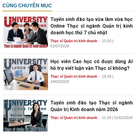
CÙNG CHUYÊN MỤC
Tuyển sinh đào tạo vừa làm vừa học
Online Thạc sĩ ngành Quản trị kinh
doanh học thứ 7 chủ nhật
Thạc sĩ Quản trị kinh doanh
-
15:50 |
01/07/2026
Học viên Cao học có được dùng AI
hỗ trợ viết luận văn Thạc sĩ không?
Thạc sĩ Quản trị kinh doanh
-
16:26 |
24/03/2026
Tuyển sinh đào tạo Thạc sĩ ngành
Quản trị Kinh doanh năm 2026
Thạc sĩ Quản trị kinh doanh
-
11:29 | 31/01/2026