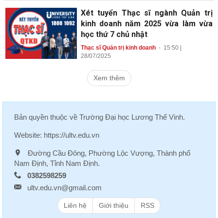
Xét tuyển Thạc sĩ ngành Quản trị
kinh doanh năm 2025 vừa làm vừa
học thứ 7 chủ nhật
Thạc sĩ Quản trị kinh doanh
-
15:50 |
28/07/2025
Xem thêm
Bản quyền thuộc về
Trường Đại học Lương Thế Vinh
.
Website:
https://ultv.edu.vn
Đường Cầu Đông, Phường Lộc Vượng, Thành phố
Nam Định, Tỉnh Nam Định.
0382598259
ultv.edu.vn@gmail.com
Liên hệ
Giới thiệu
RSS