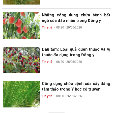
Những công dụng chữa bệnh bất
ngờ của đào nhân trong Đông y
Tin y tế
-
08:30 | 29/05/2026
Dâu tằm: Loại quả quen thuộc và vị
thuốc đa dụng trong Đông y
Tin y tế
-
08:20 | 28/05/2026
Công dụng chữa bệnh của cây đăng
tâm thảo trong Y học cổ truyền
Tin y tế
-
08:00 | 26/05/2026