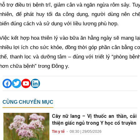
hỗ trợ điều trị bệnh trĩ, giảm cân và ngăn ngừa rôm sảy. Tu
nhiên, để phát huy tối đa công dụng, người dùng nên ch
biến đúng cách và sử dụng với liều lượng phù hợp.
Việc kết hợp hoa thiên lý vào bữa ăn hằng ngày sẽ mang lạ
nhiều lợi ích cho sức khỏe, đồng thời góp phần cân bằng c
thể, thanh lọc và dưỡng tâm – đúng với triết lý “phòng bện
hơn chữa bệnh” trong Đông y.
CÙNG CHUYÊN MỤC
Cây nữ lang – Vị thuốc an thần, cải
thiện giấc ngủ trong Y học cổ truyền
Tin y tế
-
08:30 | 29/05/2026