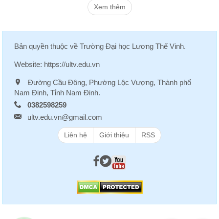
Xem thêm
Bản quyền thuộc về
Trường Đại học Lương Thế Vinh
.
Website:
https://ultv.edu.vn
Đường Cầu Đông, Phường Lộc Vượng, Thành phố
Nam Định, Tỉnh Nam Định.
0382598259
ultv.edu.vn@gmail.com
Liên hệ
Giới thiệu
RSS