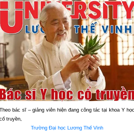
Theo bác sĩ – giảng viên hiện đang công tác tại khoa Y họ
cổ truyền,
Trường Đại học Lương Thế Vinh