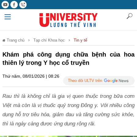
Trang chủ
Tạp chí Khoa học
Tin y tế
Khám phá công dụng chữa bệnh của hoa
thiên lý trong Y học cổ truyền
Thứ năm, 08/01/2026 | 08:26
Theo dõi ULTV trên
Rau thì là không chỉ là gia vị quen thuộc trong bữa cơm
Việt mà còn là vị thuốc quý trong Đông y. Với nhiều công
dụng hỗ trợ tiêu hóa, giảm đau và tăng cường sức khỏe,
thì là ngày càng được ứng dụng rộng rãi.