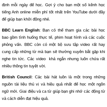
định mỗi ngày để học. Gợi ý cho bạn một số kênh học
tiếng Anh online miễn phí tốt nhất trên YouTube dưới đây
để giúp bạn khởi động nhé.
BBC Learn English
: Bạn có thể tham gia các bài học
bao gồm tình huống thực tế, phim hoạt hình và các cuộc
phỏng vấn. BBC còn có một bộ sưu tập video rất hay
cung cấp những từ mà bạn sẽ thường xuyên bắt gặp khi
nghe tin tức. Các video khá ngắn nhưng luôn chứa rất
nhiều thông tin tuyệt vời.
British Council
: Các bài hát luôn là một trong những
nguồn tài liệu thú vị và hiệu quả nhất để học một ngôn
ngữ mới. Giai điệu và ca từ giúp bạn ghi nhớ các động từ
và cách diễn đạt hiệu quả.