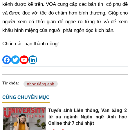
kênh được kể trên. VOA cung cấp các bản tin có phụ đề
và được đọc với tốc độ chậm hơn bình thường. Giúp cho
người xem có thời gian để nghe rõ từng từ và để xem
khẩu hình miệng của người phát ngôn đọc kịch bản.
Chúc các bạn thành công!
Từ khóa:
#học tiếng anh
CÙNG CHUYÊN MỤC
Tuyển sinh Liên thông, Văn bằng 2
từ xa ngành Ngôn ngữ Anh học
Online thứ 7 chủ nhật