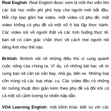
Real English
: Real English được xem là một thư viện lớn
các bài học miễn phí phù hợp cho người mới bắt đầu.
Mỗi clip bao gồm hai video, một video có phụ đề, một
video không có phụ đề và một số ít bài tập thực hành.
Các video nói về người thật và các tình huống thực tế,
bạn sẽ có cảm giác chân thực về cách mọi người nói
tiếng Anh như thế nào.
Britlish
: Britlish nói về những điều thú vị xung quanh
cuộc sống của chúng ta. Ví dụ, có những bài học về từ
vựng bạn sẽ cần tại sân bay, nhà ga, bến xe. Những loại
côn trùng và các loại nhạc cụ. Các video đều có những
lời tường thuật đơn giản kèm theo phụ đề và đôi khi có
cả một số cảnh tượng tự nhiên hấp dẫn.
VOA Learning English:
một kênh khác biệt so với các