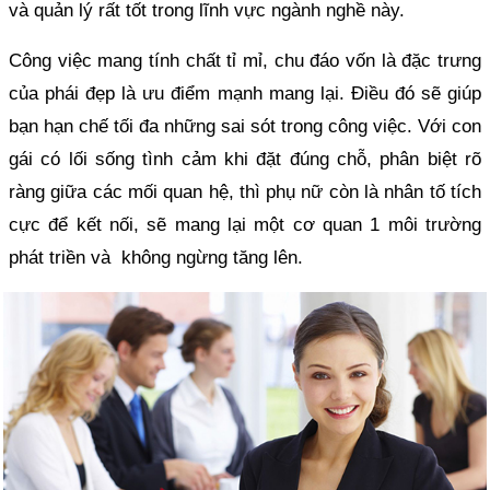
và quản lý rất tốt trong lĩnh vực ngành nghề này.
Công việc mang tính chất tỉ mỉ, chu đáo vốn là đặc trưng
của phái đẹp là ưu điểm mạnh mang lại. Điều đó sẽ giúp
bạn hạn chế tối đa những sai sót trong công việc. Với con
gái có lối sống tình cảm khi đặt đúng chỗ, phân biệt rõ
ràng giữa các mối quan hệ, thì phụ nữ còn là nhân tố tích
cực để kết nối, sẽ mang lại một cơ quan 1 môi trường
phát triền và không ngừng tăng lên.