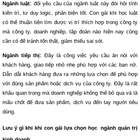
Ngành luật:
đối yêu cầu của ngành luật này đòi hỏi tính
kiên trì, tư duy logic, phản biện tốt. Con gái khi học luật
có thể thuận tiện tìm được vị trí thích hợp trong công ty
mà công ty, doanh nghiệp, tập đoàn nào hiện nay cũng
cần có để tránh tổn thất, giảm thiểu sai sót.
Ngành tiếp thị:
Đây là công việc yêu cầu ăn nói với
khách hàng, giao tiếp nhỏ nhẹ phù hợp với các bạn nữ.
Dẫn dắt khách hàng đưa ra những lựa chọn để phù hợp
với đúng sản phẩm hoặc dịch vụ của công ty. Đây là rất
khâu quan trọng mà doanh nghiệp không thể bỏ qua và là
mấu chốt để đưa sản phẩm, dịch vụ đến tay người tiêu
dùng.
Lưu ý gì khi khi con gái lựa chọn học ngành quản trị
kinh doanh