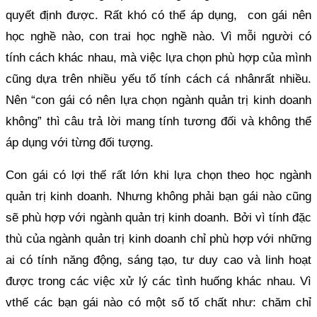
quyết định được. Rất khó có thể áp dụng, con gái nên
học nghề nào, con trai học nghề nào. Vì mỗi người có
tính cách khác nhau, mà việc lựa chọn phù hợp của mình
cũng dựa trên nhiều yếu tố tính cách cá nhânrất nhiều.
Nên “con gái có nên lựa chọn ngành quản trị kinh doanh
không” thì câu trả lời mang tính tương đối và không thể
áp dụng với từng đối tượng.
Con gái có lợi thế rất lớn khi lựa chọn theo học ngành
quản trị kinh doanh. Nhưng không phải bạn gái nào cũng
sẽ phù hợp với ngành quản trị kinh doanh. Bởi vì tính đặc
thù của ngành quản trị kinh doanh chỉ phù hợp với những
ai có tính năng động, sáng tạo, tư duy cao và linh hoạt
được trong các việc xử lý các tình huống khác nhau. Vì
vthế các bạn gái nào có một số tố chất như: chăm chỉ