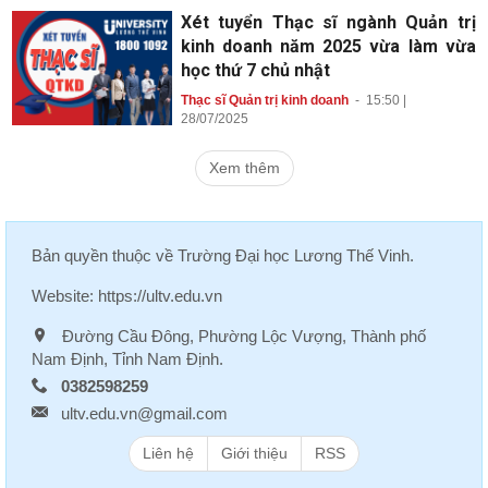
Xét tuyển Thạc sĩ ngành Quản trị
kinh doanh năm 2025 vừa làm vừa
học thứ 7 chủ nhật
Thạc sĩ Quản trị kinh doanh
-
15:50 |
28/07/2025
Xem thêm
Bản quyền thuộc về
Trường Đại học Lương Thế Vinh
.
Website:
https://ultv.edu.vn
Đường Cầu Đông, Phường Lộc Vượng, Thành phố
Nam Định, Tỉnh Nam Định.
0382598259
ultv.edu.vn@gmail.com
Liên hệ
Giới thiệu
RSS