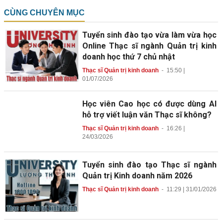
CÙNG CHUYÊN MỤC
Tuyển sinh đào tạo vừa làm vừa học
Online Thạc sĩ ngành Quản trị kinh
doanh học thứ 7 chủ nhật
Thạc sĩ Quản trị kinh doanh
-
15:50 |
01/07/2026
Học viên Cao học có được dùng AI
hỗ trợ viết luận văn Thạc sĩ không?
Thạc sĩ Quản trị kinh doanh
-
16:26 |
24/03/2026
Tuyển sinh đào tạo Thạc sĩ ngành
Quản trị Kinh doanh năm 2026
Thạc sĩ Quản trị kinh doanh
-
11:29 | 31/01/2026