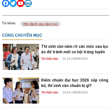
Từ khóa:
#thi đánh giá năng lực
CÙNG CHUYÊN MỤC
Thí sinh cần nắm rõ các mốc sau lọc
ảo để tránh mất cơ hội trúng tuyển
Tin Giáo dục
-
15:19 | 08/08/2026
Điểm chuẩn đại học 2026 sắp công
bố, thí sinh cần chuẩn bị gì?
Tin Giáo dục
-
10:54 | 08/08/2026