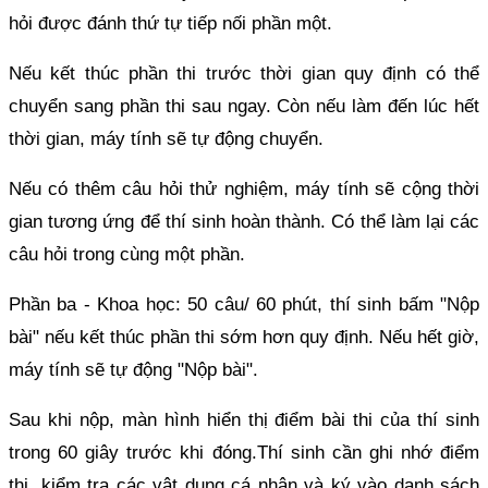
hỏi được đánh thứ tự tiếp nối phần một.
Nếu kết thúc phần thi trước thời gian quy định có thể
chuyển sang phần thi sau ngay. Còn nếu làm đến lúc hết
thời gian, máy tính sẽ tự động chuyển.
Nếu có thêm câu hỏi thử nghiệm, máy tính sẽ cộng thời
gian tương ứng để thí sinh hoàn thành. Có thể làm lại các
câu hỏi trong cùng một phần.
Phần ba - Khoa học: 50 câu/ 60 phút, thí sinh bấm "Nộp
bài" nếu kết thúc phần thi sớm hơn quy định. Nếu hết giờ,
máy tính sẽ tự động "Nộp bài".
Sau khi nộp, màn hình hiển thị điểm bài thi của thí sinh
trong 60 giây trước khi đóng.Thí sinh cần ghi nhớ điểm
thi, kiểm tra các vật dụng cá nhân và ký vào danh sách