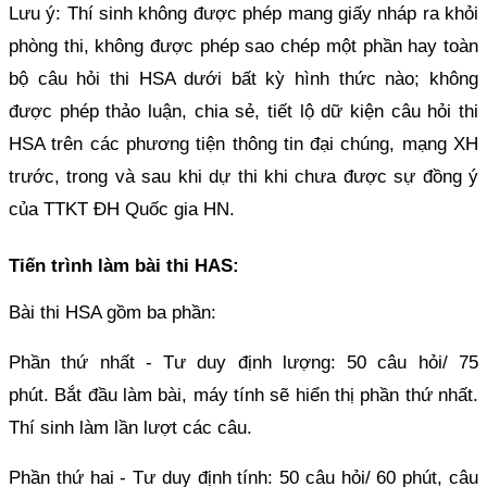
Lưu ý: Thí sinh không được phép mang giấy nháp ra khỏi
phòng thi, không được phép sao chép một phần hay toàn
bộ câu hỏi thi HSA dưới bất kỳ hình thức nào; không
được phép thảo luận, chia sẻ, tiết lộ dữ kiện câu hỏi thi
HSA trên các phương tiện thông tin đại chúng, mạng XH
trước, trong và sau khi dự thi khi chưa được sự đồng ý
của TTKT ĐH Quốc gia HN.
Tiến trình làm bài thi HAS:
Bài thi HSA gồm ba phần:
Phần thứ nhất - Tư duy định lượng: 50 câu hỏi/ 75
phút. Bắt đầu làm bài, máy tính sẽ hiển thị phần thứ nhất.
Thí sinh làm lần lượt các câu.
Phần thứ hai - Tư duy định tính: 50 câu hỏi/ 60 phút, câu