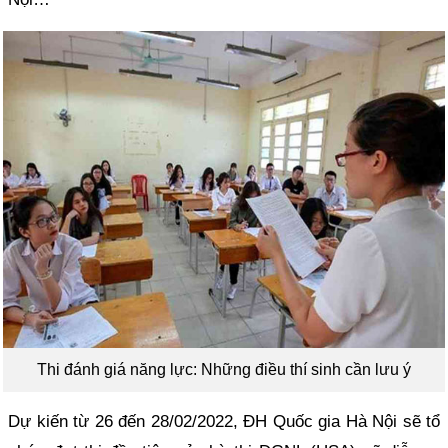
Thi đánh giá năng lực: Những điều thí sinh cần lưu ý
Dự kiến từ 26 đến 28/02/2022, ĐH Quốc gia Hà Nội sẽ tổ