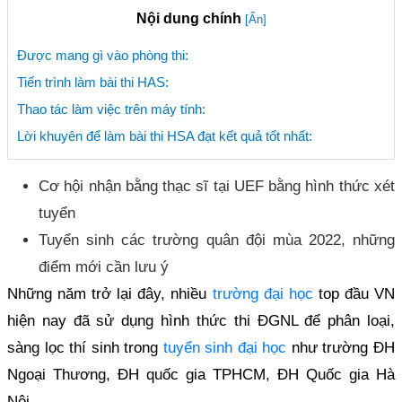
Nội dung chính
[Ẩn]
Được mang gì vào phòng thi:
Tiến trình làm bài thi HAS:
Thao tác làm việc trên máy tính:
Lời khuyên để làm bài thi HSA đạt kết quả tốt nhất:
Cơ hội nhận bằng thạc sĩ tại UEF bằng hình thức xét
tuyển
Tuyển sinh các trường quân đội mùa 2022, những
điểm mới cần lưu ý
Những năm trở lại đây, nhiều
trường đại học
top đầu VN
hiện nay đã sử dụng hình thức thi ĐGNL để phân loại,
sàng lọc thí sinh trong
tuyển sinh đại học
như trường ĐH
Ngoại Thương, ĐH quốc gia TPHCM, ĐH Quốc gia Hà
Nội…