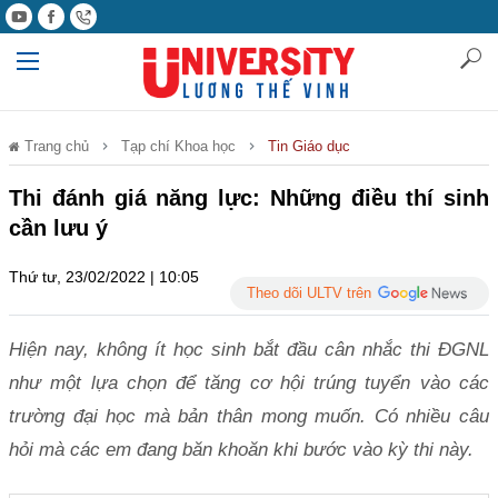
Trang chủ
Tạp chí Khoa học
Tin Giáo dục
Thi đánh giá năng lực: Những điều thí sinh
cần lưu ý
Thứ tư, 23/02/2022 | 10:05
Theo dõi ULTV trên
Hiện nay, không ít học sinh bắt đầu cân nhắc thi ĐGNL
như một lựa chọn để tăng cơ hội trúng tuyển vào các
trường đại học mà bản thân mong muốn. Có nhiều câu
hỏi mà các em đang băn khoăn khi bước vào kỳ thi này.