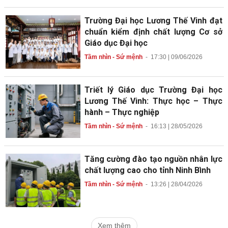
Trường Đại học Lương Thế Vinh đạt
chuẩn kiểm định chất lượng Cơ sở
Giáo dục Đại học
Tầm nhìn - Sứ mệnh
-
17:30 | 09/06/2026
Triết lý Giáo dục Trường Đại học
Lương Thế Vinh: Thực học – Thực
hành – Thực nghiệp
Tầm nhìn - Sứ mệnh
-
16:13 | 28/05/2026
Tăng cường đào tạo nguồn nhân lực
chất lượng cao cho tỉnh Ninh Bình
Tầm nhìn - Sứ mệnh
-
13:26 | 28/04/2026
Xem thêm