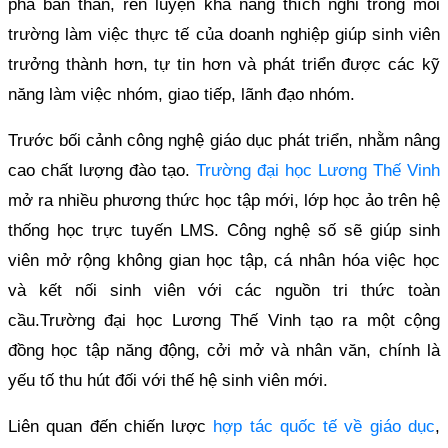
phá bản thân, rèn luyện khả năng thích nghi trong môi
trường làm việc thực tế của doanh nghiệp giúp sinh viên
trưởng thành hơn, tự tin hơn và phát triển được các kỹ
năng làm việc nhóm, giao tiếp, lãnh đạo nhóm.
Trước bối cảnh công nghệ giáo dục phát triển, nhằm nâng
cao chất lượng đào tạo.
Trường đại học Lương Thế Vinh
mở ra nhiều phương thức học tập mới, lớp học ảo trên hệ
thống học trực tuyến LMS. Công nghệ số sẽ giúp sinh
viên mở rộng không gian học tập, cá nhân hóa việc học
và kết nối sinh viên với các nguồn tri thức toàn
cầu.Trường đại học Lương Thế Vinh tạo ra một cộng
đồng học tập năng động, cởi mở và nhân văn, chính là
yếu tố thu hút đối với thế hệ sinh viên mới.
Liên quan đến chiến lược
hợp tác quốc tế về giáo dục
,