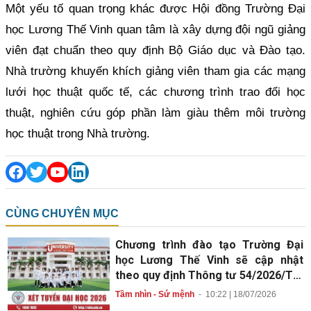
Một yếu tố quan trọng khác được Hội đồng Trường Đại
học Lương Thế Vinh quan tâm là xây dựng đội ngũ giảng
viên đạt chuẩn theo quy định Bộ Giáo dục và Đào tạo.
Nhà trường khuyến khích giảng viên tham gia các mạng
lưới học thuật quốc tế, các chương trình trao đổi học
thuật, nghiên cứu góp phần làm giàu thêm môi trường
học thuật trong Nhà trường.
CÙNG CHUYÊN MỤC
Chương trình đào tạo Trường Đại
học Lương Thế Vinh sẽ cập nhật
theo quy định Thông tư 54/2026/TT-
BGDĐT mới
Tầm nhìn - Sứ mệnh
-
10:22 | 18/07/2026