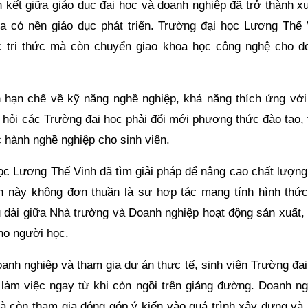
ết giữa giáo dục đại học và doanh nghiệp đã trở thành xu
ia có nền giáo dục phát triển. Trường đại học Lương Thế 
ực tri thức mà còn chuyển giao khoa học công nghệ cho d
n hạn chế về kỹ năng nghề nghiệp, khả năng thích ứng với
i hỏi các Trường đại học phải đổi mới phương thức đào tạo,
c hành nghề nghiệp cho sinh viên.
học Lương Thế Vinh đã tìm giải pháp để nâng cao chất lượng
nh này không đơn thuần là sự hợp tác mang tính hình thức
u dài giữa Nhà trường và Doanh nghiệp hoạt động sản xuất, 
ho người học.
anh nghiệp và tham gia dự án thực tế, sinh viên Trường đại
làm việc ngay từ khi còn ngồi trên giảng đường. Doanh ng
 mà còn tham gia đóng góp ý kiến vào quá trình xây dựng và