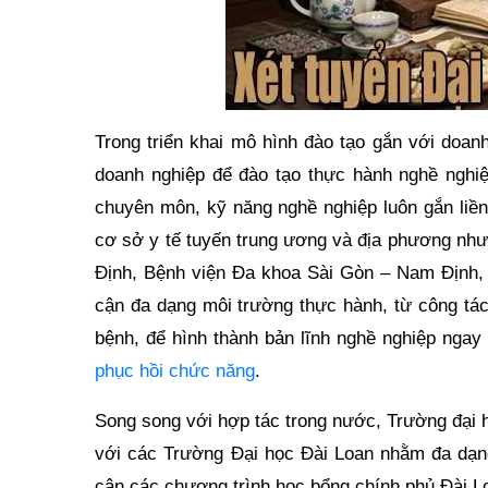
Trong triển khai mô hình đào tạo gắn với doan
doanh nghiệp để đào tạo thực hành nghề nghiệp
chuyên môn, kỹ năng nghề nghiệp luôn gắn liền
cơ sở y tế tuyến trung ương và địa phương nh
Định, Bệnh viện Đa khoa Sài Gòn – Nam Định,
cận đa dạng môi trường thực hành, từ công tác
bệnh, để hình thành bản lĩnh nghề nghiệp ngay
phục hồi chức năng
.
Song song với hợp tác trong nước, Trường đại
với các Trường Đại học Đài Loan nhằm đa dạng 
cận các chương trình học bổng chính phủ Đài L