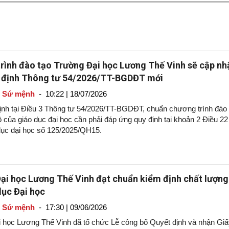
rình đào tạo Trường Đại học Lương Thế Vinh sẽ cập nh
 định Thông tư 54/2026/TT-BGDĐT mới
- Sứ mệnh
-
10:22 | 18/07/2026
ịnh tại Điều 3 Thông tư 54/2026/TT-BGDĐT, chuẩn chương trình đào 
ộ của giáo dục đại học cần phải đáp ứng quy định tại khoản 2 Điều 22
dục đại học số 125/2025/QH15.
ại học Lương Thế Vinh đạt chuẩn kiểm định chất lượng
dục Đại học
- Sứ mệnh
-
17:30 | 09/06/2026
 học Lương Thế Vinh đã tổ chức Lễ công bố Quyết định và nhận Giấ