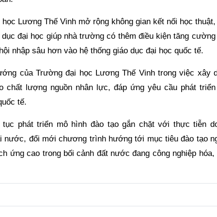
i học Lương Thế Vinh mở rộng không gian kết nối học thuật
o dục đại học giúp nhà trường có thêm điều kiện tăng cường
hội nhập sâu hơn vào hệ thống giáo dục đại học quốc tế.
hướng của Trường đại học Lương Thế Vinh trong việc xây 
o chất lượng nguồn nhân lực, đáp ứng yêu cầu phát triển
quốc tế.
 tục phát triển mô hình đào tạo gắn chặt với thực tiễn d
ài nước, đổi mới chương trình hướng tới mục tiêu đào tạo n
ích ứng cao trong bối cảnh đất nước đang công nghiệp hóa, 