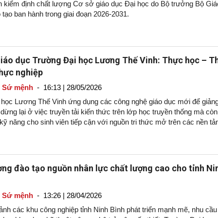
 kiểm định chất lượng Cơ sở giáo dục Đại học do Bộ trưởng Bộ Giá
 tạo ban hành trong giai đoạn 2026-2031.
 Giáo dục Trường Đại học Lương Thế Vinh: Thực học – T
hực nghiệp
- Sứ mệnh
-
16:13 | 28/05/2026
 học Lương Thế Vinh ứng dụng các công nghệ giáo dục mới để giản
dừng lại ở việc truyền tải kiến thức trên lớp học truyền thống mà còn
kỹ năng cho sinh viên tiếp cận với nguồn tri thức mở trên các nền tả
số.
ng đào tạo nguồn nhân lực chất lượng cao cho tỉnh Ni
- Sứ mệnh
-
13:26 | 28/04/2026
ảnh các khu công nghiệp tỉnh Ninh Bình phát triển mạnh mẽ, nhu cầu