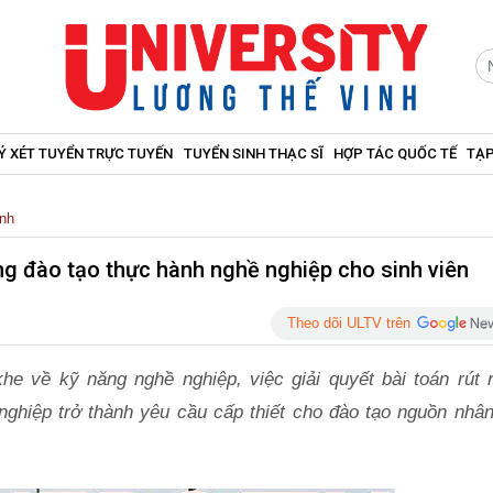
Ý XÉT TUYỂN TRỰC TUYẾN
TUYỂN SINH THẠC SĨ
HỢP TÁC QUỐC TẾ
TẠP
nh
g đào tạo thực hành nghề nghiệp cho sinh viên
Theo dõi ULTV trên
he về kỹ năng nghề nghiệp, việc giải quyết bài toán rút 
ghiệp trở thành yêu cầu cấp thiết cho đào tạo nguồn nhân