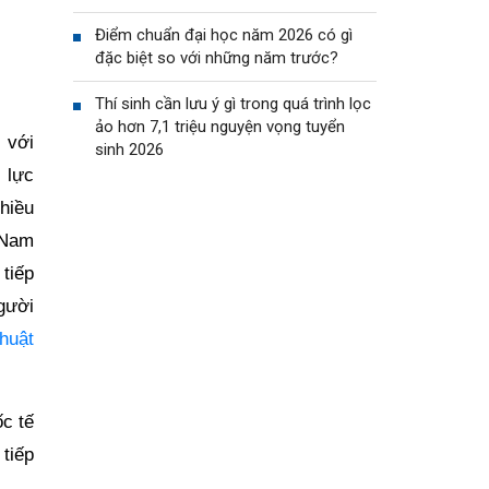
Điểm chuẩn đại học năm 2026 có gì
đặc biệt so với những năm trước?
Thí sinh cần lưu ý gì trong quá trình lọc
ảo hơn 7,1 triệu nguyện vọng tuyển
 với
sinh 2026
 lực
hiều
 Nam
tiếp
gười
huật
c tế
tiếp