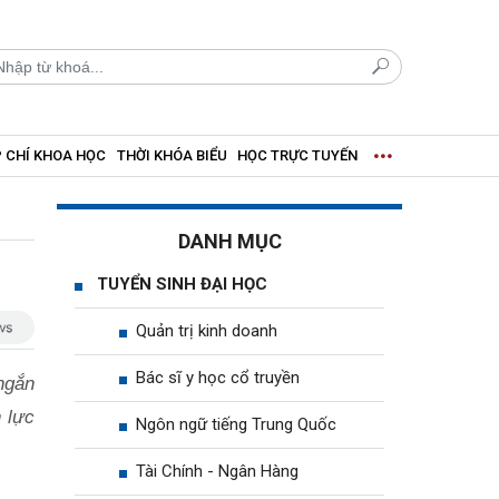
 CHÍ KHOA HỌC
THỜI KHÓA BIỂU
HỌC TRỰC TUYẾN
DANH MỤC
TUYỂN SINH ĐẠI HỌC
Quản trị kinh doanh
Bác sĩ y học cổ truyền
ngắn
 lực
Ngôn ngữ tiếng Trung Quốc
Tài Chính - Ngân Hàng