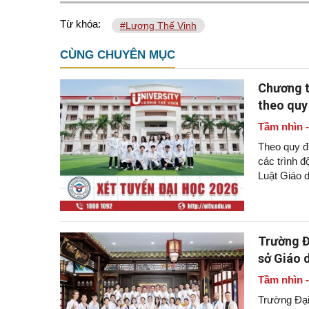
Từ khóa:
#Lương Thế Vinh
CÙNG CHUYÊN MỤC
Chương t
theo quy
Tầm nhìn 
Theo quy đ
các trình đ
Luật Giáo 
Trường Đ
sở Giáo 
Tầm nhìn 
Trường Đại