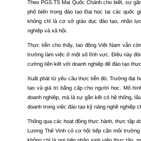
Theo PGS.TS Mai Quốc Chánh cho biết, sự gắn k
phổ biến trong đào tạo Đại học tại các quốc g
không chỉ là cơ sở giáo dục đào tạo, nhân l
nghiệp và xã hội.
Thực tiễn cho thấy, lao động Việt Nam vẫn cò
trường làm việc ở một số lĩnh vực. Điều này đò
cường liên kết với doanh nghiệp để đào tạo thự
Xuất phát từ yêu cầu thực tiễn đó, Trường đại 
tạo và giá trị bằng cấp cho người học. Mô hì
doanh nghiệp, mà là sự gắn kết có hệ thống, lâ
doanh trong việc đào tạo kỹ năng nghề nghiệp c
Thông qua các hoạt động thực hành, thực tập do
Lương Thế Vinh có cơ hội tiếp cận môi trường 
không chỉ là nơi tiếp nhận sinh viên thực tập,