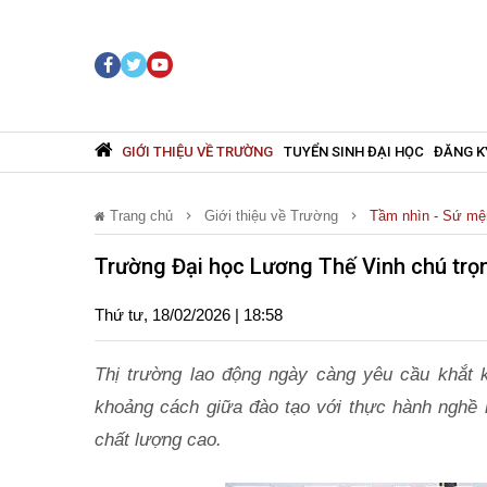
GIỚI THIỆU VỀ TRƯỜNG
TUYỂN SINH ĐẠI HỌC
ĐĂNG K
Trang chủ
Giới thiệu về Trường
Tầm nhìn - Sứ mệ
Trường Đại học Lương Thế Vinh chú trọn
Thứ tư, 18/02/2026 | 18:58
Thị trường lao động ngày càng yêu cầu khắt k
khoảng cách giữa đào tạo với thực hành nghề n
chất lượng cao.