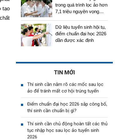
trong quá trình lọc ảo hơn
o tạo
7,1 triệu nguyện vọng
chất
tuyển sinh 2026
Dữ liệu tuyển sinh hội tụ,
điểm chuẩn đại học 2026
dần được xác định
TIN MỚI
Thí sinh cần nắm rõ các mốc sau lọc
ảo để tránh mất cơ hội trúng tuyển
Điểm chuẩn đại học 2026 sắp công bố,
thí sinh cần chuẩn bị gì?
Thí sinh cần chủ động hoàn tất các thủ
tục nhập học sau lọc ảo tuyển sinh
2026