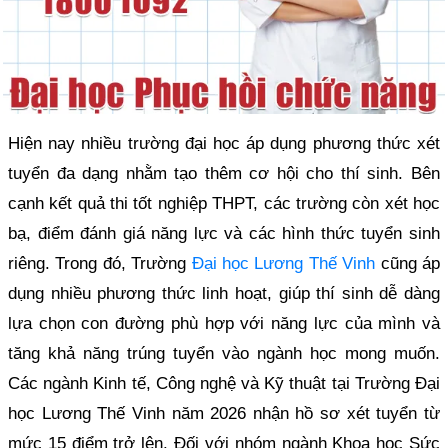
Hiện nay nhiều trường đại học áp dụng phương thức xét
tuyển đa dạng nhằm tạo thêm cơ hội cho thí sinh. Bên
cạnh kết quả thi tốt nghiệp THPT, các trường còn xét học
bạ, điểm đánh giá năng lực và các hình thức tuyển sinh
riêng. Trong đó, Trường
Đại học Lương Thế Vinh
cũng áp
dụng nhiều phương thức linh hoạt, giúp thí sinh dễ dàng
lựa chọn con đường phù hợp với năng lực của mình và
tăng khả năng trúng tuyển vào ngành học mong muốn.
Các ngành Kinh tế, Công nghệ và Kỹ thuật tại Trường Đại
học Lương Thế Vinh năm 2026 nhận hồ sơ xét tuyển từ
mức 15 điểm trở lên. Đối với nhóm ngành Khoa học Sức