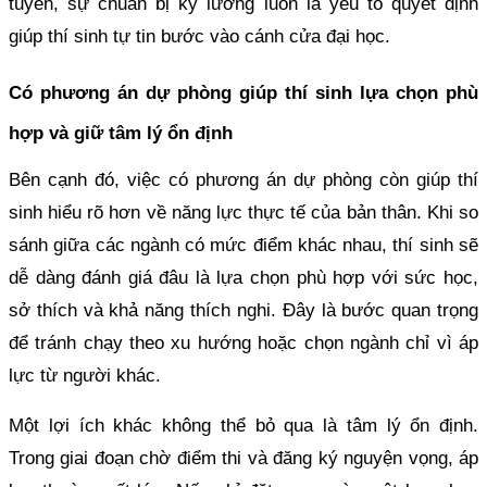
tuyển, sự chuẩn bị kỹ lưỡng luôn là yếu tố quyết định
giúp thí sinh tự tin bước vào cánh cửa đại học.
Có phương án dự phòng giúp thí sinh lựa chọn phù
hợp và giữ tâm lý ổn định
Bên cạnh đó, việc có phương án dự phòng còn giúp thí
sinh hiểu rõ hơn về năng lực thực tế của bản thân. Khi so
sánh giữa các ngành có mức điểm khác nhau, thí sinh sẽ
dễ dàng đánh giá đâu là lựa chọn phù hợp với sức học,
sở thích và khả năng thích nghi. Đây là bước quan trọng
để tránh chạy theo xu hướng hoặc chọn ngành chỉ vì áp
lực từ người khác.
Một lợi ích khác không thể bỏ qua là tâm lý ổn định.
Trong giai đoạn chờ điểm thi và đăng ký nguyện vọng, áp