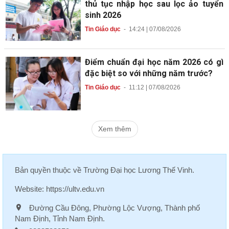
thủ tục nhập học sau lọc ảo tuyển
sinh 2026
Tin Giáo dục
-
14:24 | 07/08/2026
Điểm chuẩn đại học năm 2026 có gì
đặc biệt so với những năm trước?
Tin Giáo dục
-
11:12 | 07/08/2026
Xem thêm
Bản quyền thuộc về
Trường Đại học Lương Thế Vinh
.
Website:
https://ultv.edu.vn
Đường Cầu Đông, Phường Lộc Vượng, Thành phố
Nam Định, Tỉnh Nam Định.