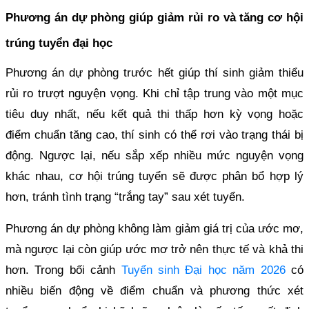
Phương án dự phòng giúp giảm rủi ro và tăng cơ hội
trúng tuyển đại học
Phương án dự phòng trước hết giúp thí sinh giảm thiểu
rủi ro trượt nguyện vọng. Khi chỉ tập trung vào một mục
tiêu duy nhất, nếu kết quả thi thấp hơn kỳ vọng hoặc
điểm chuẩn tăng cao, thí sinh có thể rơi vào trạng thái bị
động. Ngược lại, nếu sắp xếp nhiều mức nguyện vọng
khác nhau, cơ hội trúng tuyển sẽ được phân bổ hợp lý
hơn, tránh tình trạng “trắng tay” sau xét tuyển.
Phương án dự phòng không làm giảm giá trị của ước mơ,
mà ngược lại còn giúp ước mơ trở nên thực tế và khả thi
hơn. Trong bối cảnh
Tuyển sinh Đại học năm 2026
có
nhiều biến động về điểm chuẩn và phương thức xét