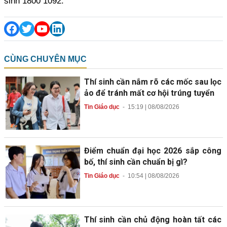
sinh 1800 1092.
CÙNG CHUYÊN MỤC
Thí sinh cần nắm rõ các mốc sau lọc
ảo để tránh mất cơ hội trúng tuyển
Tin Giáo dục
-
15:19 | 08/08/2026
Điểm chuẩn đại học 2026 sắp công
bố, thí sinh cần chuẩn bị gì?
Tin Giáo dục
-
10:54 | 08/08/2026
Thí sinh cần chủ động hoàn tất các