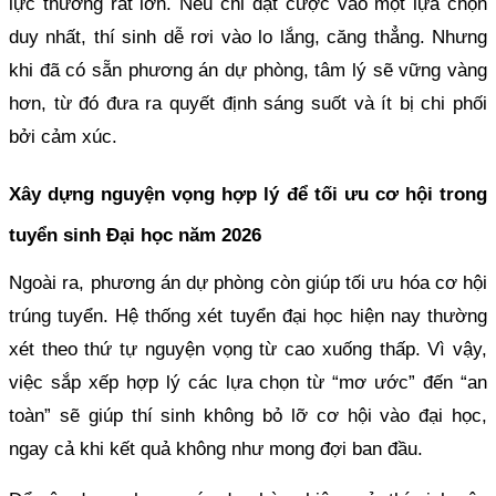
lực thường rất lớn. Nếu chỉ đặt cược vào một lựa chọn
duy nhất, thí sinh dễ rơi vào lo lắng, căng thẳng. Nhưng
khi đã có sẵn phương án dự phòng, tâm lý sẽ vững vàng
hơn, từ đó đưa ra quyết định sáng suốt và ít bị chi phối
bởi cảm xúc.
Xây dựng nguyện vọng hợp lý để tối ưu cơ hội trong
tuyển sinh Đại học năm 2026
Ngoài ra, phương án dự phòng còn giúp tối ưu hóa cơ hội
trúng tuyển. Hệ thống xét tuyển đại học hiện nay thường
xét theo thứ tự nguyện vọng từ cao xuống thấp. Vì vậy,
việc sắp xếp hợp lý các lựa chọn từ “mơ ước” đến “an
toàn” sẽ giúp thí sinh không bỏ lỡ cơ hội vào đại học,
ngay cả khi kết quả không như mong đợi ban đầu.