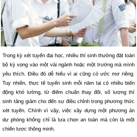
Trong kỳ xét tuyển đại học, nhiều thí sinh thường đặt toàn
bộ kỳ vọng vào một vài ngành hoặc một trường mà mình
yêu thích. Điều đó dễ hiểu vì ai cũng có ước mơ riêng.
Tuy nhiên, thực tế tuyển sinh mỗi năm lại có nhiều biến
động khó lường, từ điểm chuẩn thay đổi, số lượng thí
sinh tăng giảm cho đến sự điều chỉnh trong phương thức
xét tuyển. Chính vì vậy, việc xây dựng một phương án
dự phòng không chỉ là lựa chọn an toàn mà còn là một
chiến lược thông minh.