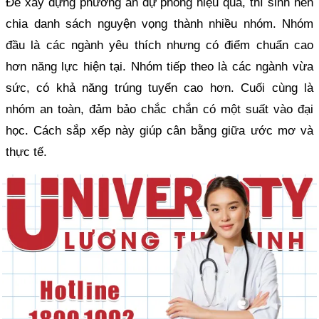
Để xây dựng phương án dự phòng hiệu quả, thí sinh nên
chia danh sách nguyện vọng thành nhiều nhóm. Nhóm
đầu là các ngành yêu thích nhưng có điểm chuẩn cao
hơn năng lực hiện tại. Nhóm tiếp theo là các ngành vừa
sức, có khả năng trúng tuyển cao hơn. Cuối cùng là
nhóm an toàn, đảm bảo chắc chắn có một suất vào đại
học. Cách sắp xếp này giúp cân bằng giữa ước mơ và
thực tế.