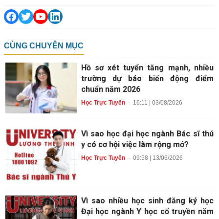
CÙNG CHUYÊN MỤC
Hồ sơ xét tuyển tăng mạnh, nhiều
trường dự báo biến động điểm
chuẩn năm 2026
Học Trực Tuyến
-
16:11 | 03/08/2026
Vì sao học đại học ngành Bác sĩ thú
y có cơ hội việc làm rộng mở?
Học Trực Tuyến
-
09:58 | 13/06/2026
Vì sao nhiều học sinh đăng ký học
Đại học ngành Y học cổ truyền năm