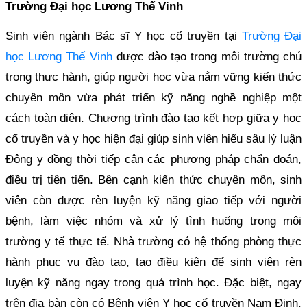
Trường Đại học Lương Thế Vinh
Sinh viên ngành Bác sĩ Y học cổ truyền tại
Trường Đại
học Lương Thế Vinh
được đào tạo trong môi trường chú
trọng thực hành, giúp người học vừa nắm vững kiến thức
chuyên môn vừa phát triển kỹ năng nghề nghiệp một
cách toàn diện. Chương trình đào tạo kết hợp giữa y học
cổ truyền và y học hiện đại giúp sinh viên hiểu sâu lý luận
Đông y đồng thời tiếp cận các phương pháp chẩn đoán,
điều trị tiên tiến. Bên cạnh kiến thức chuyên môn, sinh
viên còn được rèn luyện kỹ năng giao tiếp với người
bệnh, làm việc nhóm và xử lý tình huống trong môi
trường y tế thực tế. Nhà trường có hệ thống phòng thực
hành phục vụ đào tạo, tạo điều kiện để sinh viên rèn
luyện kỹ năng ngay trong quá trình học. Đặc biệt, ngay
trên địa bàn còn có Bệnh viện Y học cổ truyền Nam Định,