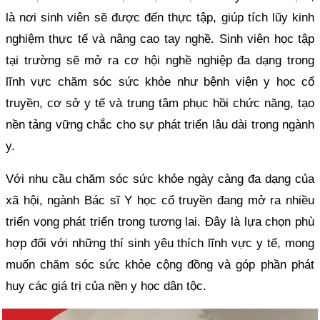
là nơi sinh viên sẽ được đến thực tập, giúp tích lũy kinh
nghiệm thực tế và nâng cao tay nghề. Sinh viên học tập
tại trường sẽ mở ra cơ hội nghề nghiệp đa dạng trong
lĩnh vực chăm sóc sức khỏe như bệnh viện y học cổ
truyền, cơ sở y tế và trung tâm phục hồi chức năng, tạo
nền tảng vững chắc cho sự phát triển lâu dài trong ngành
y.
Với nhu cầu chăm sóc sức khỏe ngày càng đa dạng của
xã hội, ngành Bác sĩ Y học cổ truyền đang mở ra nhiều
triển vọng phát triển trong tương lai. Đây là lựa chọn phù
hợp đối với những thí sinh yêu thích lĩnh vực y tế, mong
muốn chăm sóc sức khỏe cộng đồng và góp phần phát
huy các giá trị của nền y học dân tộc.