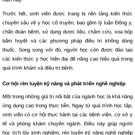
Trước hết, sinh viên được trang bị nền tảng kiến thức
chuyên sâu về y học cổ truyền, bao gồm lý luận Đông y,
chẩn đoán bệnh, sử dụng dược liệu, châm cứu, xoa bóp
bấm huyệt và các phương pháp điều trị không dùng
thuốc. Song song với đó, người học còn được đào tạo
các kiến thức y học hiện đại để nâng cao hiệu quả trong
quá trình khám và điều trị bệnh.
Cơ hội rèn luyện kỹ năng và phát triển nghề nghiệp
Một trong những giá trị nổi bật của ngành học là khả năng
ứng dụng cao trong thực tiễn. Ngay từ quá trình học tập,
sinh viên có cơ hội thực hành tại các bệnh viện, cơ sở y
tế và phòng khám chuyên ngành. Điều này giúp người
học tích lũy kinh nghiệm, rèn luyện kỹ năng nghề nghiệp