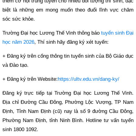
thêm cơ hội trúng tuyển cho nhiều đối tượng thí sinh, đặc
biệt là những em mong muốn theo đuổi lĩnh vực chăm
sóc sức khỏe.
Trường Đại học Lương Thế Vinh thông báo
tuyển sinh Đại
học năm 2026
, Thí sinh hãy đăng ký xét tuyển:
+ Đăng ký trên cổng thông tin tuyển sinh của Bộ Giáo dục
và Đào tạo.
+ Đăng ký trên Website:
https://ultv.edu.vn/dang-ky/
Đăng ký trực tiếp tại Trường Đại học Lương Thế Vinh.
Địa chỉ Đường Cầu Đông, Phường Lộc Vượng, TP Nam
Định, Tỉnh Nam Định (cũ) nay là số 9 đường Cầu Đông,
Phường Nam Định, tỉnh Ninh Bình. Hotline tư vấn tuyển
sinh 1800 1092.