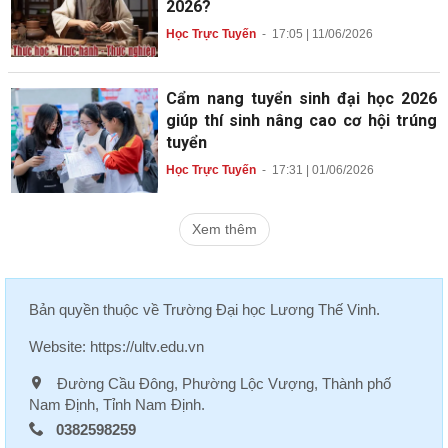
2026?
Học Trực Tuyến
-
17:05 | 11/06/2026
Cẩm nang tuyển sinh đại học 2026
giúp thí sinh nâng cao cơ hội trúng
tuyển
Học Trực Tuyến
-
17:31 | 01/06/2026
Xem thêm
Bản quyền thuộc về
Trường Đại học Lương Thế Vinh
.
Website:
https://ultv.edu.vn
Đường Cầu Đông, Phường Lộc Vượng, Thành phố
Nam Định, Tỉnh Nam Định.
0382598259