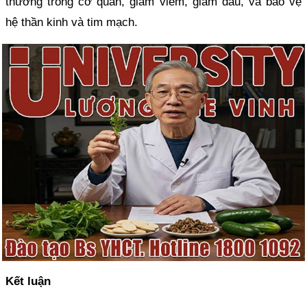
thương trong cơ quan, giảm viêm, giảm đau, và bảo vệ
hệ thần kinh và tim mạch.
Kết luận