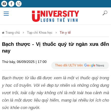
Trang chủ
Tạp chí Khoa học
Tin y tế
Bạch thược - Vị thuốc quý từ ngàn xưa đến
nay
Thứ bảy, 06/09/2025 | 17:00
Theo dõi ULTV trên
Bạch thược từ lâu đã được xem là một vị thuốc quý trong
y học cổ truyền. Với vẻ đẹp tự nhiên và những công dụng
vượt trội, loài cây này không chỉ là một loài hoa cảnh mà
còn là một dược liệu quý hiếm, mang lại nhiều lợi ích cho
sức khỏe con người.