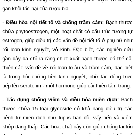
gan khỏi tác hại của rượu bia.
-
Điều hòa nội tiết tố và chống trầm cảm:
Bạch thược
chứa phytoestrogen, một hoạt chất có cấu trúc tương tự
estrogen, giúp điều trị các vấn đề nội tiết tố ở phụ nữ như
rối loạn kinh nguyệt, vô kinh. Đặc biệt, các nghiên cứu
gần đây đã chỉ ra rằng chiết xuất bạch thược có thể cải
thiện các vấn đề về rối loạn lo âu và trầm cảm, đặc biệt
là trong hội chứng tiền kinh nguyệt, nhờ tác động trực
tiếp lên serotonin - một hormone giúp cải thiện tâm trạng.
-
Tác dụng chống viêm và điều hòa miễn dịch:
Bạch
thược chứa 15 loại glycoside có khả năng điều trị các
bệnh tự miễn dịch như lupus ban đỏ, vẩy nến và viêm
khớp dạng thấp. Các hoạt chất này còn giúp chống lại tổn