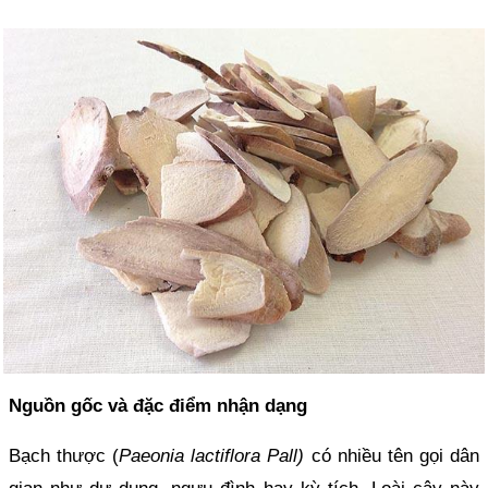
Nguồn gốc và đặc điểm nhận dạng
Bạch thược (
Paeonia lactiflora
Pall)
có nhiều tên gọi dân