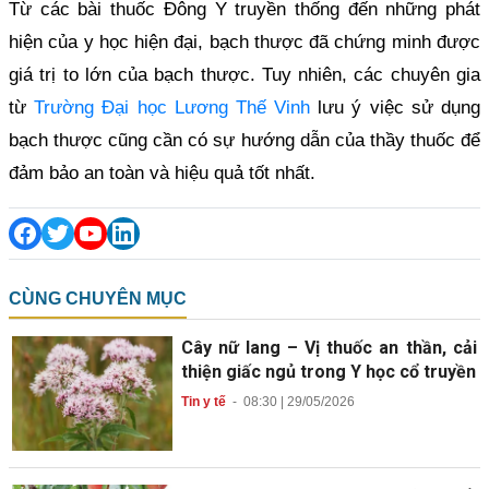
Từ các bài thuốc Đông Y truyền thống đến những phát
hiện của y học hiện đại, bạch thược đã chứng minh được
giá trị to lớn của bạch thược. Tuy nhiên, các chuyên gia
từ
Trường Đại học Lương Thế Vinh
lưu ý việc sử dụng
bạch thược cũng cần có sự hướng dẫn của thầy thuốc để
đảm bảo an toàn và hiệu quả tốt nhất.
CÙNG CHUYÊN MỤC
Cây nữ lang – Vị thuốc an thần, cải
thiện giấc ngủ trong Y học cổ truyền
Tin y tế
-
08:30 | 29/05/2026