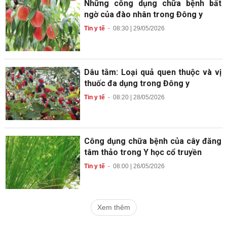
Những công dụng chữa bệnh bất
ngờ của đào nhân trong Đông y
Tin y tế
-
08:30 | 29/05/2026
Dâu tằm: Loại quả quen thuộc và vị
thuốc đa dụng trong Đông y
Tin y tế
-
08:20 | 28/05/2026
Công dụng chữa bệnh của cây đăng
tâm thảo trong Y học cổ truyền
Tin y tế
-
08:00 | 26/05/2026
Xem thêm