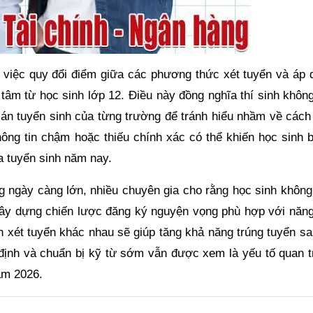
việc quy đổi điểm giữa các phương thức xét tuyển và áp 
tâm từ học sinh lớp 12. Điều này đồng nghĩa thí sinh không
 án tuyển sinh của từng trường để tránh hiểu nhầm về cách 
hông tin chậm hoặc thiếu chính xác có thể khiến học sinh b
a tuyển sinh năm nay.
g ngày càng lớn, nhiều chuyên gia cho rằng học sinh không
 xây dựng chiến lược đăng ký nguyện vọng phù hợp với năng
n xét tuyển khác nhau sẽ giúp tăng khả năng trúng tuyển sa
n định và chuẩn bị kỹ từ sớm vẫn được xem là yếu tố quan t
ăm 2026.