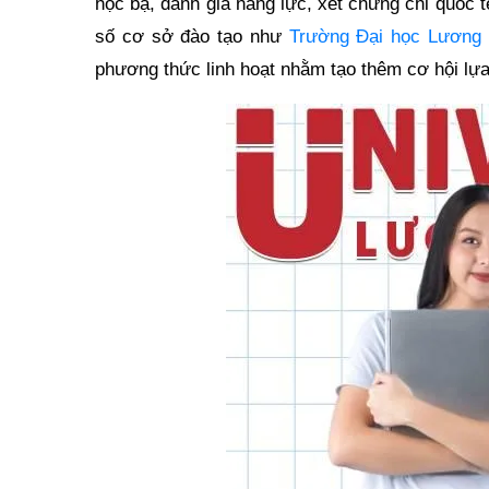
học bạ, đánh giá năng lực, xét chứng chỉ quốc t
số cơ sở đào tạo như
Trường Đại học Lương 
phương thức linh hoạt nhằm tạo thêm cơ hội lựa