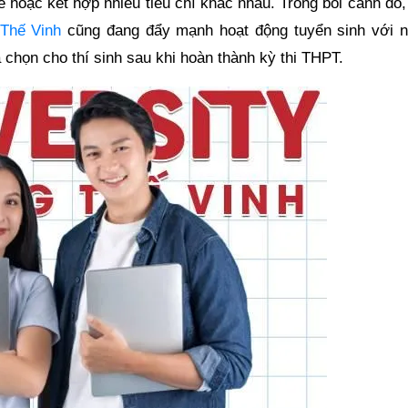
ế hoặc kết hợp nhiều tiêu chí khác nhau. Trong bối cảnh đó
Thế Vinh
cũng đang đẩy mạnh hoạt động tuyển sinh với n
 chọn cho thí sinh sau khi hoàn thành kỳ thi THPT.