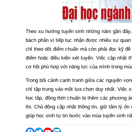
Theo xu hướng tuyển sinh những năm gần đây, 
bách phân vị tiếp tục nhận được nhiều sự quan 
chỉ theo dõi điểm chuẩn mà còn phải đọc kỹ đề
điểm hoặc điều kiện xét tuyển. Việc cập nhật t
cơ hội phù hợp với năng lực của mình trong mù
Trong bối cảnh cạnh tranh giữa các nguyện vọn
chỉ tập trung vào một lựa chọn duy nhất. Việc
học tập, đồng thời chuẩn bị thêm các phương á
thi. Chủ động cập nhật thông tin, giữ tâm lý ổ
giúp học sinh tự tin bước vào mùa tuyển sinh n