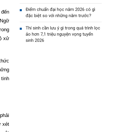
Điểm chuẩn đại học năm 2026 có gì
 đến
đặc biệt so với những năm trước?
 Ngữ
Thí sinh cần lưu ý gì trong quá trình lọc
Trong
ảo hơn 7,1 triệu nguyện vọng tuyển
độ xử
sinh 2026
thức
hững
 tinh
phải
 xét