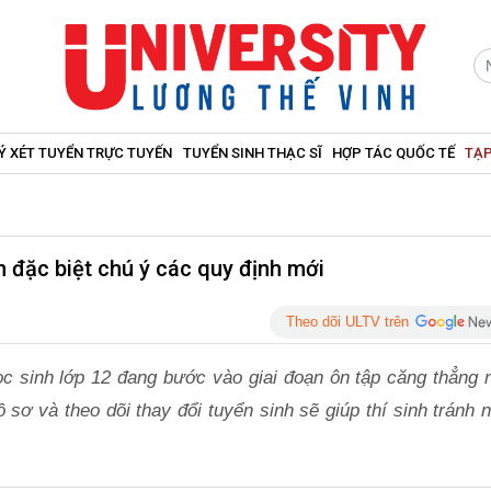
Ý XÉT TUYỂN TRỰC TUYẾN
TUYỂN SINH THẠC SĨ
HỢP TÁC QUỐC TẾ
TẠP
 đặc biệt chú ý các quy định mới
Theo dõi ULTV trên
ọc sinh lớp 12 đang bước vào giai đoạn ôn tập căng thẳng n
 sơ và theo dõi thay đổi tuyển sinh sẽ giúp thí sinh tránh 