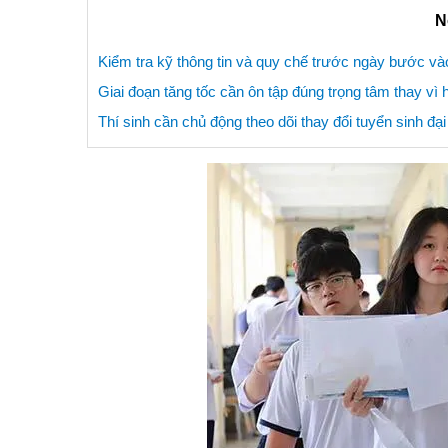
N
Kiểm tra kỹ thông tin và quy chế trước ngày bước và
Giai đoạn tăng tốc cần ôn tập đúng trọng tâm thay vì h
Thí sinh cần chủ động theo dõi thay đổi tuyển sinh đạ