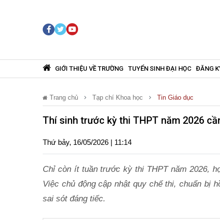
GIỚI THIỆU VỀ TRƯỜNG
TUYỂN SINH ĐẠI HỌC
ĐĂNG K
Trang chủ
Tạp chí Khoa học
Tin Giáo dục
Thí sinh trước kỳ thi THPT năm 2026 cần
Thứ bảy, 16/05/2026 | 11:14
Chỉ còn ít tuần trước kỳ thi THPT năm 2026, h
Việc chủ động cập nhật quy chế thi, chuẩn bị hồ
sai sót đáng tiếc.