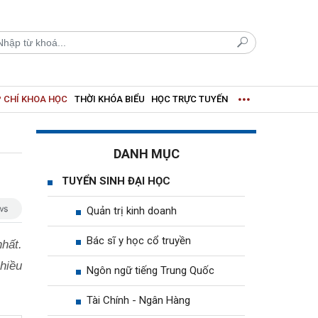
 CHÍ KHOA HỌC
THỜI KHÓA BIỂU
HỌC TRỰC TUYẾN
DANH MỤC
TUYỂN SINH ĐẠI HỌC
Quản trị kinh doanh
Bác sĩ y học cổ truyền
hất.
nhiều
Ngôn ngữ tiếng Trung Quốc
Tài Chính - Ngân Hàng