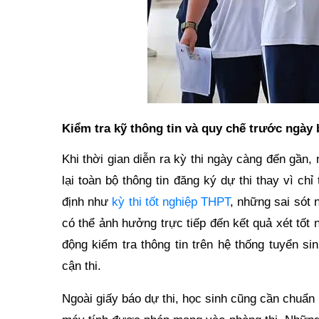
Kiểm tra kỹ thông tin và quy chế trước ngày
Khi thời gian diễn ra kỳ thi ngày càng đến gần,
lại toàn bộ thông tin đăng ký dự thi thay vì ch
định như
kỳ thi tốt nghiệp THPT
, những sai sót 
có thể ảnh hưởng trực tiếp đến kết quả xét tốt
động kiểm tra thông tin trên hệ thống tuyển s
cận thi.
Ngoài giấy báo dự thi, học sinh cũng cần chuẩn