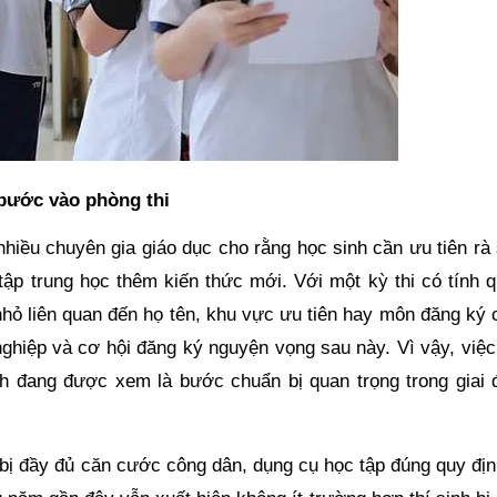
 bước vào phòng thi
 nhiều chuyên gia giáo dục cho rằng học sinh cần ưu tiên rà
ỉ tập trung học thêm kiến thức mới. Với một kỳ thi có tính 
nhỏ liên quan đến họ tên, khu vực ưu tiên hay môn đăng ký
 nghiệp và cơ hội đăng ký nguyện vọng sau này. Vì vậy, việ
inh đang được xem là bước chuẩn bị quan trọng trong giai 
 bị đầy đủ căn cước công dân, dụng cụ học tập đúng quy địn