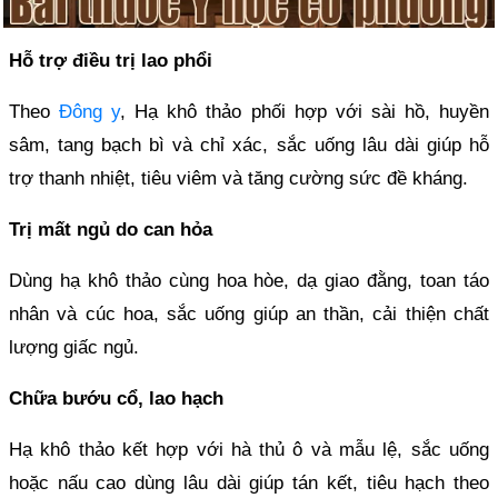
Hỗ trợ điều trị lao phổi
Theo
Đông y
, Hạ khô thảo phối hợp với sài hồ, huyền
sâm, tang bạch bì và chỉ xác, sắc uống lâu dài giúp hỗ
trợ thanh nhiệt, tiêu viêm và tăng cường sức đề kháng.
Trị mất ngủ do can hỏa
Dùng hạ khô thảo cùng hoa hòe, dạ giao đằng, toan táo
nhân và cúc hoa, sắc uống giúp an thần, cải thiện chất
lượng giấc ngủ.
Chữa bướu cổ, lao hạch
Hạ khô thảo kết hợp với hà thủ ô và mẫu lệ, sắc uống
hoặc nấu cao dùng lâu dài giúp tán kết, tiêu hạch theo