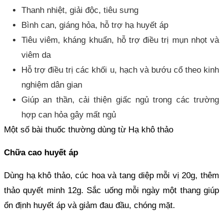
Thanh nhiệt, giải độc, tiêu sưng
Bình can, giáng hỏa, hỗ trợ hạ huyết áp
Tiêu viêm, kháng khuẩn, hỗ trợ điều trị mụn nhọt và
viêm da
Hỗ trợ điều trị các khối u, hạch và bướu cổ theo kinh
nghiệm dân gian
Giúp an thần, cải thiện giấc ngủ trong các trường
hợp can hỏa gây mất ngủ
Một số bài thuốc thường dùng từ Hạ khô thảo
Chữa cao huyết áp
Dùng hạ khô thảo, cúc hoa và tang diệp mỗi vị 20g, thêm
thảo quyết minh 12g. Sắc uống mỗi ngày một thang giúp
ổn định huyết áp và giảm đau đầu, chóng mặt.