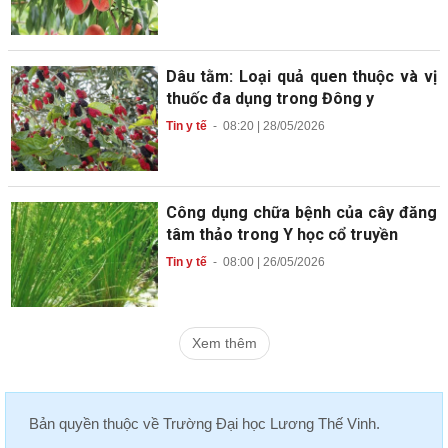
Dâu tằm: Loại quả quen thuộc và vị
thuốc đa dụng trong Đông y
Tin y tế
-
08:20 | 28/05/2026
Công dụng chữa bệnh của cây đăng
tâm thảo trong Y học cổ truyền
Tin y tế
-
08:00 | 26/05/2026
Xem thêm
Bản quyền thuộc về
Trường Đại học Lương Thế Vinh
.