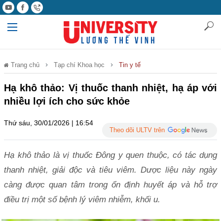
Trang chủ
Tạp chí Khoa học
Tin y tế
Hạ khô thảo: Vị thuốc thanh nhiệt, hạ áp với
nhiều lợi ích cho sức khỏe
Thứ sáu, 30/01/2026 | 16:54
Theo dõi ULTV trên
Hạ khô thảo là vị thuốc Đông y quen thuộc, có tác dụng
thanh nhiệt, giải độc và tiêu viêm. Dược liệu này ngày
càng được quan tâm trong ổn định huyết áp và hỗ trợ
điều trị một số bệnh lý viêm nhiễm, khối u.