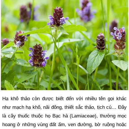
Hạ khô thảo còn được biết đến với nhiều tên gọi khác
như mạch hạ khô, nãi đông, thiết sắc thảo, tịch cú… Đây
là cây thuốc thuộc họ Bạc hà (Lamiaceae), thường mọc
hoang ở những vùng đất ẩm, ven đường, bờ ruộng hoặc