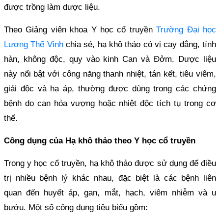
được trồng làm dược liệu.
Theo Giảng viên khoa Y học cổ truyền
Trường Đại học
Lương Thế Vinh
chia sẻ, hạ khô thảo có vị cay đắng, tính
hàn, không độc, quy vào kinh Can và Đởm. Dược liệu
này nổi bật với công năng thanh nhiệt, tán kết, tiêu viêm,
giải độc và hạ áp, thường được dùng trong các chứng
bệnh do can hỏa vượng hoặc nhiệt độc tích tụ trong cơ
thể.
Công dụng của Hạ khô thảo theo Y học cổ truyền
Trong y học cổ truyền, hạ khô thảo được sử dụng để điều
trị nhiều bệnh lý khác nhau, đặc biệt là các bệnh liên
quan đến huyết áp, gan, mắt, hạch, viêm nhiễm và u
bướu. Một số công dụng tiêu biểu gồm: