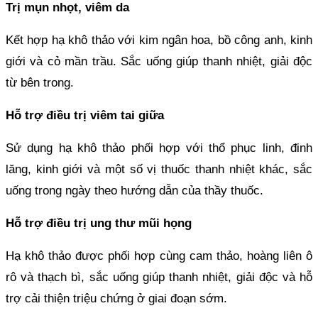
Trị mụn nhọt, viêm da
Kết hợp hạ khô thảo với kim ngân hoa, bồ công anh, kinh
giới và cỏ mần trầu. Sắc uống giúp thanh nhiệt, giải độc
từ bên trong.
Hỗ trợ điều trị viêm tai giữa
Sử dụng hạ khô thảo phối hợp với thổ phục linh, đinh
lăng, kinh giới và một số vị thuốc thanh nhiệt khác, sắc
uống trong ngày theo hướng dẫn của thầy thuốc.
Hỗ trợ điều trị ung thư mũi họng
Hạ khô thảo được phối hợp cùng cam thảo, hoàng liên ô
rô và thạch bì, sắc uống giúp thanh nhiệt, giải độc và hỗ
trợ cải thiện triệu chứng ở giai đoạn sớm.