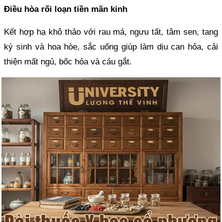
Điều hòa rối loạn tiền mãn kinh
Kết hợp hạ khô thảo với rau má, ngưu tất, tâm sen, tang
ký sinh và hoa hòe, sắc uống giúp làm dịu can hỏa, cải
thiện mất ngủ, bốc hỏa và cáu gắt.