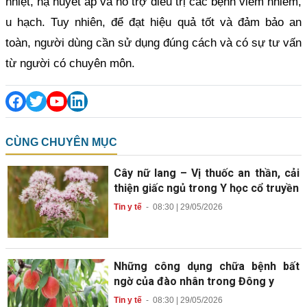
nhiệt, hạ huyết áp và hỗ trợ điều trị các bệnh viêm nhiễm,
u hạch. Tuy nhiên, để đạt hiệu quả tốt và đảm bảo an
toàn, người dùng cần sử dụng đúng cách và có sự tư vấn
từ người có chuyên môn.
CÙNG CHUYÊN MỤC
Cây nữ lang – Vị thuốc an thần, cải
thiện giấc ngủ trong Y học cổ truyền
Tin y tế
-
08:30 | 29/05/2026
Những công dụng chữa bệnh bất
ngờ của đào nhân trong Đông y
Tin y tế
-
08:30 | 29/05/2026