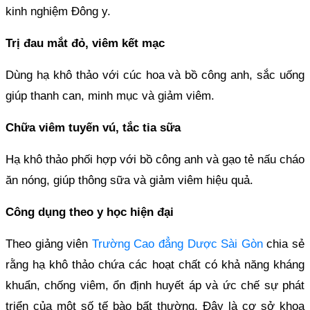
kinh nghiệm Đông y.
Trị đau mắt đỏ, viêm kết mạc
Dùng hạ khô thảo với cúc hoa và bồ công anh, sắc uống
giúp thanh can, minh mục và giảm viêm.
Chữa viêm tuyến vú, tắc tia sữa
Hạ khô thảo phối hợp với bồ công anh và gạo tẻ nấu cháo
ăn nóng, giúp thông sữa và giảm viêm hiệu quả.
Công dụng theo y học hiện đại
Theo giảng viên
Trường Cao đẳng Dược Sài Gòn
chia sẻ
rằng hạ khô thảo chứa các hoạt chất có khả năng kháng
khuẩn, chống viêm, ổn định huyết áp và ức chế sự phát
triển của một số tế bào bất thường. Đây là cơ sở khoa