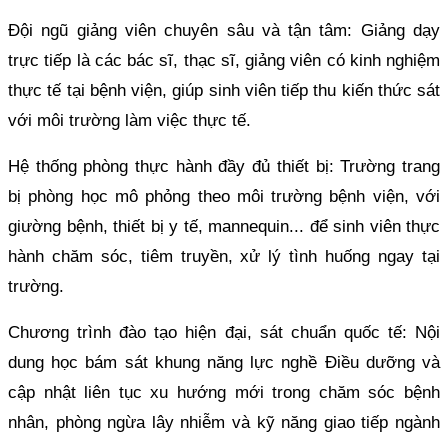
Đội ngũ giảng viên chuyên sâu và tận tâm: Giảng dạy
trực tiếp là các bác sĩ, thạc sĩ, giảng viên có kinh nghiệm
thực tế tại bệnh viện, giúp sinh viên tiếp thu kiến thức sát
với môi trường làm việc thực tế.
Hệ thống phòng thực hành đầy đủ thiết bị: Trường trang
bị phòng học mô phỏng theo môi trường bệnh viện, với
giường bệnh, thiết bị y tế, mannequin... để sinh viên thực
hành chăm sóc, tiêm truyền, xử lý tình huống ngay tại
trường.
Chương trình đào tạo hiện đại, sát chuẩn quốc tế: Nội
dung học bám sát khung năng lực nghề Điều dưỡng và
cập nhật liên tục xu hướng mới trong chăm sóc bệnh
nhân, phòng ngừa lây nhiễm và kỹ năng giao tiếp ngành