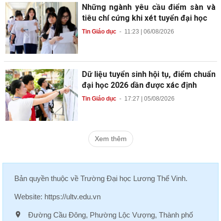
Những ngành yêu cầu điểm sàn và
tiêu chí cứng khi xét tuyển đại học
Tin Giáo dục
-
11:23 | 06/08/2026
Dữ liệu tuyển sinh hội tụ, điểm chuẩn
đại học 2026 dần được xác định
Tin Giáo dục
-
17:27 | 05/08/2026
Xem thêm
Bản quyền thuộc về
Trường Đại học Lương Thế Vinh
.
Website:
https://ultv.edu.vn
Đường Cầu Đông, Phường Lộc Vượng, Thành phố