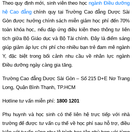
Theo quy định mới, sinh viên theo học
ngành Điều dưỡng
hệ Cao đẳng
chính quy tại Trường Cao đẳng Dược Sài
Gòn được hưởng chính sách miễn giảm học phí đến 70%
toàn khóa học, nếu đáp ứng điều kiện theo thông tư liên
tịch giữa Bộ Giáo dục và Bộ Tài chính. Đây là điểm sáng
giúp giảm áp lực chi phí cho nhiều bạn trẻ đam mê ngành
Y, đặc biệt trong bối cảnh nhu cầu về nhân lực ngành
Điều dưỡng ngày càng gia tăng.
Trường Cao đẳng Dược Sài Gòn – Số 215 D+E Nơ Trang
Long, Quận Bình Thạnh, TP.HCM
Hotline tư vấn miễn phí:
1800 1201
Phụ huynh và học sinh có thể liên hệ trực tiếp với nhà
trường để được tư vấn cụ thể về học phí sau hỗ trợ, điều