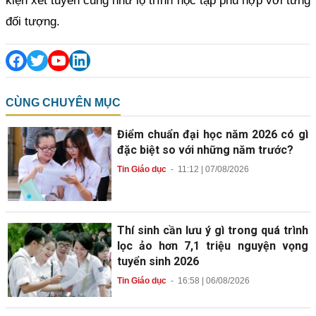
kiện xét tuyển cũng như lộ trình học tập phù hợp với từng
đối tượng.
CÙNG CHUYÊN MỤC
Điểm chuẩn đại học năm 2026 có gì
đặc biệt so với những năm trước?
Tin Giáo dục
-
11:12 | 07/08/2026
Thí sinh cần lưu ý gì trong quá trình
lọc ảo hơn 7,1 triệu nguyện vọng
tuyển sinh 2026
Tin Giáo dục
-
16:58 | 06/08/2026