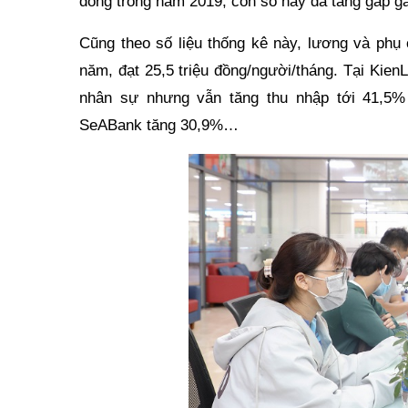
đồng trong năm 2019, con số này đã tăng gấp gầ
Cũng theo số liệu thống kê này, lương và phụ
năm, đạt 25,5 triệu đồng/người/tháng. Tại Kie
nhân sự nhưng vẫn tăng thu nhập tới 41,5%
SeABank tăng 30,9%…