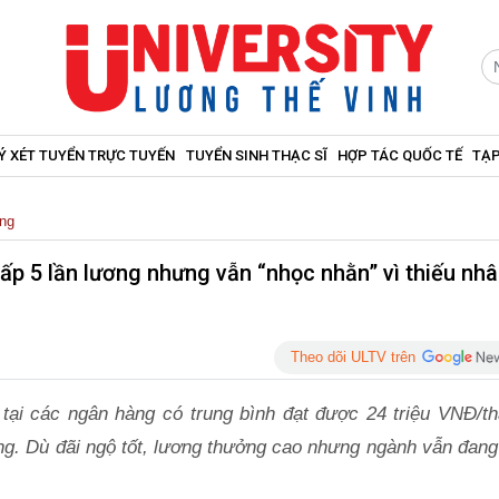
Ý XÉT TUYỂN TRỰC TUYẾN
TUYỂN SINH THẠC SĨ
HỢP TÁC QUỐC TẾ
TẠP
àng
ấp 5 lần lương nhưng vẫn “nhọc nhằn” vì thiếu nh
Theo dõi ULTV trên
 tại các ngân hàng có trung bình đạt được 24 triệu VNĐ/th
háng. Dù đãi ngộ tốt, lương thưởng cao nhưng ngành vẫn đan