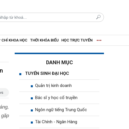
 CHÍ KHOA HỌC
THỜI KHÓA BIỂU
HỌC TRỰC TUYẾN
DANH MỤC
ân
TUYỂN SINH ĐẠI HỌC
Quản trị kinh doanh
Bác sĩ y học cổ truyền
áng,
Ngôn ngữ tiếng Trung Quốc
g gặp
Tài Chính - Ngân Hàng