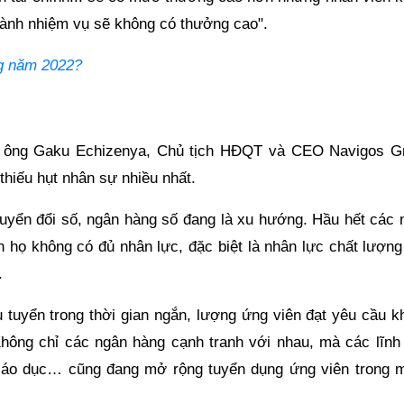
thành nhiệm vụ sẽ không có thưởng cao".
ng năm 2022?
eo ông Gaku Echizenya, Chủ tịch HĐQT và CEO Navigos G
thiếu hụt nhân sự nhiều nhất.
chuyển đổi số, ngân hàng số đang là xu hướng. Hầu hết các 
n họ không có đủ nhân lực, đặc biệt là nhân lực chất lượng
.
u tuyển trong thời gian ngắn, lượng ứng viên đạt yêu cầu k
 Không chỉ các ngân hàng cạnh tranh với nhau, mà các lĩnh
 giáo dục… cũng đang mở rộng tuyển dụng ứng viên trong 