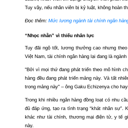
Tuy vậy, nếu nhân viên bị kỷ luật, không hoàn 
Đọc thêm:
Mức lương ngành tài chính ngân hà
“Nhọc nhằn” vì thiếu nhân lực
Tuy đãi ngộ tốt, lương thưởng cao nhưng th
Việt Nam, tài chính ngân hàng lại đang là ngành 
"Bởi vì mọi thứ đang phát triển theo mô hình 
hàng đều đang phát triển mảng này. Và tất nhiê
trong mảng này" – ông Gaku Echizenya cho hay
Trong khi nhiều ngân hàng đồng loạt có nhu cầ
đủ đáp ứng, tạo ra tình trạng “khát nhân sự”.
khác như tài chính, thương mại điện tử, y tế
này.