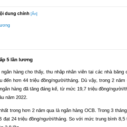
ội dung chính
[Ẩn]
 lương
ấp 5 lần lương
ngân hàng cho thấy, thu nhập nhân viên tại các nhà băng 
ệu đến hơn 44 triệu đồng/người/tháng. Dù vậy, trong 2 năm 
ngân hàng đã tăng đáng kể, từ mức 19,7 triệu đồng/người/t
đầu năm 2022.
nhất trong hơn 2 năm qua là ngân hàng OCB. Trong 3 tháng
đạt 24 triệu đồng/người/tháng. So với mức trung bình 8,5 t