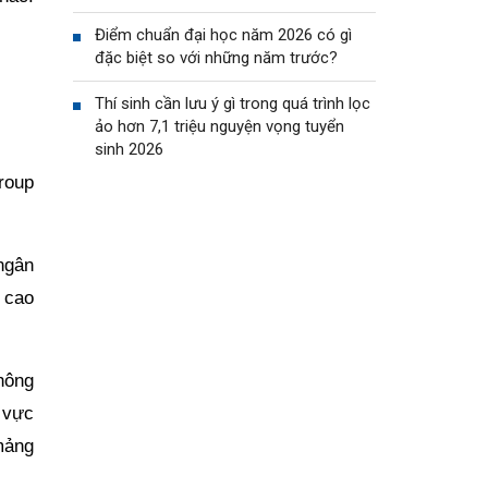
Điểm chuẩn đại học năm 2026 có gì
đặc biệt so với những năm trước?
Thí sinh cần lưu ý gì trong quá trình lọc
ảo hơn 7,1 triệu nguyện vọng tuyển
sinh 2026
roup
ngân
 cao
hông
 vực
mảng