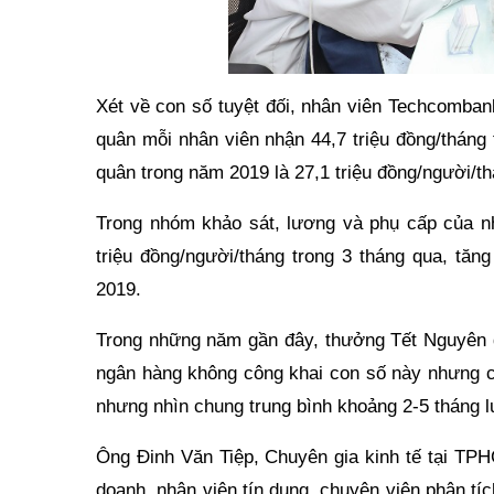
Xét về con số tuyệt đối, nhân viên Techcomban
quân mỗi nhân viên nhận 44,7 triệu đồng/tháng
quân trong năm 2019 là 27,1 triệu đồng/người/th
Trong nhóm khảo sát, lương và phụ cấp của nh
triệu đồng/người/tháng trong 3 tháng qua, tăn
2019.
Trong những năm gần đây, thưởng Tết Nguyên đ
ngân hàng không công khai con số này nhưng c
nhưng nhìn chung trung bình khoảng 2-5 tháng lư
Ông Đinh Văn Tiệp, Chuyên gia kinh tế tại TPH
doanh, nhân viên tín dụng, chuyên viên phân tí