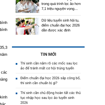
trong quá trình lọc ảo hơn
7,1 triệu nguyện vọng
tuyển sinh 2026
Dữ liệu tuyển sinh hội tụ,
bình
điểm chuẩn đại học 2026
bình
dần được xác định
35,3
TIN MỚI
 năm
Thí sinh cần nắm rõ các mốc sau lọc
ảo để tránh mất cơ hội trúng tuyển
 các
Điểm chuẩn đại học 2026 sắp công bố,
hàng
thí sinh cần chuẩn bị gì?
Thí sinh cần chủ động hoàn tất các thủ
kinh
tục nhập học sau lọc ảo tuyển sinh
2026
hác.