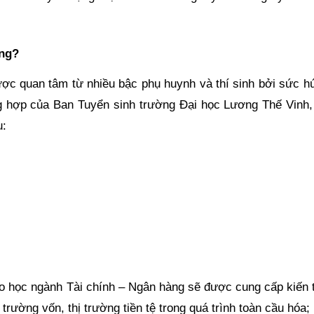
àng?
ược quan tâm từ nhiều bậc phụ huynh và thí sinh bởi sức hú
g hợp của Ban Tuyển sinh trường Đại học Lương Thế Vinh,
u:
eo học ngành Tài chính – Ngân hàng sẽ được cung cấp kiến 
ị trường vốn, thị trường tiền tệ trong quá trình toàn cầu hóa