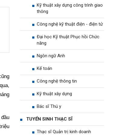
Kỹ thuật xây dựng công trình giao
thông
Công nghệ kỹ thuật điện - điện tử
Đại học Kỹ thuật Phục hồi Chức
năng
Ngôn ngữ Anh
Kế toán
cũng
Công nghệ thông tin
qua,
Kỹ thuật xây dựng
háng
Bác sĩ Thú y
 đầu
TUYỂN SINH THẠC SĨ
riệu
Thạc sĩ Quản trị kinh doanh