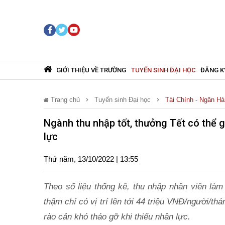
GIỚI THIỆU VỀ TRƯỜNG
TUYỂN SINH ĐẠI HỌC
ĐĂNG K
Trang chủ
Tuyển sinh Đại học
Tài Chính - Ngân H
Ngành thu nhập tốt, thưởng Tết có thể g
lực
Thứ năm, 13/10/2022 | 13:55
Theo số liệu thống kê, thu nhập nhân viên làm
thậm chí có vị trí lên tới 44 triệu VNĐ/người/t
rào cản khó tháo gỡ khi thiếu nhân lực.