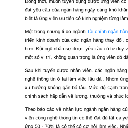
Đồng thời, muốn tuyển dụng được ứng viên có k
đạt yêu cầu của ngân hàng ngày càng khó khăn
biệt là ứng viên ưu tiên có kinh nghiệm từng là
Một trong những lí do ngành
Tài chính ngân hà
triển kinh doanh của các ngân hàng thay đổi, 
hơn. Đội ngũ nhân sự được yêu cầu có tư duy v
một số vị trí, không quan trọng là ứng viên đó đ
Sau khi tuyển được nhân viên, các ngân hàng
nghệ thông tin ở lại làm việc lâu dài. Nhóm ứn
xu hướng không gắn bó lâu. Mức độ cạnh tran
chính sách hấp dẫn về lương, thưởng và phúc lợ
Theo báo cáo về nhân lực ngành ngân hàng c
viên công nghệ thông tin có thể đạt đủ tất cả 
ứng 50 - 70% là có thể có cơ hội làm việc. Nh