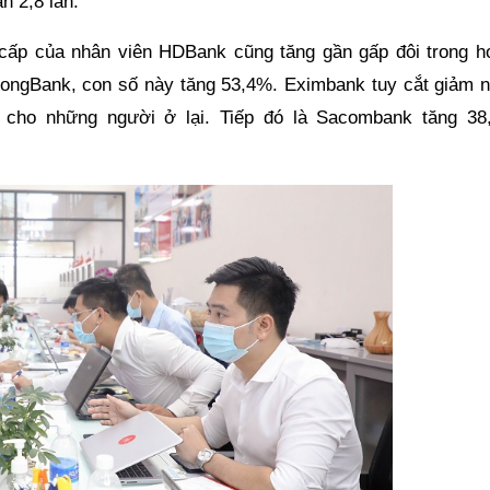
n 2,8 lần.
 cấp của nhân viên HDBank cũng tăng gần gấp đôi trong h
nLongBank, con số này tăng 53,4%. Eximbank tuy cắt giảm n
 cho những người ở lại. Tiếp đó là Sacombank tăng 38