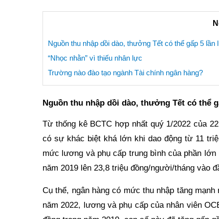
N
Nguồn thu nhập dồi dào, thưởng Tết có thể gấp 5 lần
“Nhọc nhằn” vì thiếu nhân lực
Trường nào đào tạo ngành Tài chính ngân hàng?
Nguồn thu nhập dồi dào, thưởng Tết có thể g
Từ thống kê BCTC hợp nhất quý 1/2022 của 22 
có sự khác biệt khá lớn khi dao động từ 11 tri
mức lương và phụ cấp trung bình của phần lớn 
năm 2019 lên 23,8 triệu đồng/người/tháng vào 
Cụ thể, ngân hàng có mức thu nhập tăng mạnh 
năm 2022, lương và phụ cấp của nhân viên OCB 