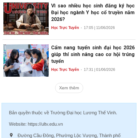
Vì sao nhiều học sinh đăng ký học
Đại học ngành Y học cổ truyền năm
2026?
Học Trực Tuyến
-
17:05 | 11/06/2026
Cẩm nang tuyển sinh đại học 2026
giúp thí sinh nâng cao cơ hội trúng
tuyển
Học Trực Tuyến
-
17:31 | 01/06/2026
Xem thêm
Bản quyền thuộc về
Trường Đại học Lương Thế Vinh
.
Website:
https://ultv.edu.vn
Đường Cầu Đông, Phường Lộc Vượng, Thành phố