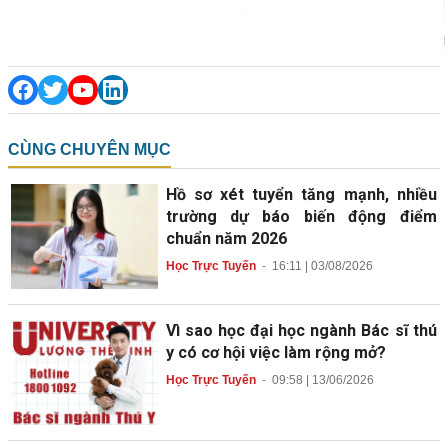
CÙNG CHUYÊN MỤC
Hồ sơ xét tuyển tăng mạnh, nhiều
trường dự báo biến động điểm
chuẩn năm 2026
Học Trực Tuyến
-
16:11 | 03/08/2026
Vì sao học đại học ngành Bác sĩ thú
y có cơ hội việc làm rộng mở?
Học Trực Tuyến
-
09:58 | 13/06/2026