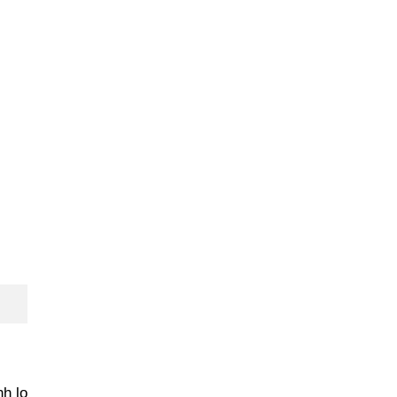
nh lo