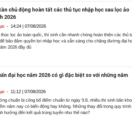
 cần chủ động hoàn tất các thủ tục nhập học sau lọc ảo
nh 2026
ục
-
14:24 | 07/08/2026
 thúc lọc ảo toàn quốc, thí sinh cần nhanh chóng hoàn thiện các thủ t
 để bảo đảm quyền lợi nhập học và sẵn sàng cho chặng đường đại h
năm 2026 đầy đủ
ẩn đại học năm 2026 có gì đặc biệt so với những năm
ục
-
11:12 | 07/08/2026
ờng chuẩn bị công bố điểm chuẩn từ ngày 9.8, nhiều thí sinh băn kh
iểm năm nay có biến động hay không. Những thay đổi trong quy trình
nh hưởng đến kết quả trúng tuyển như thế nào?