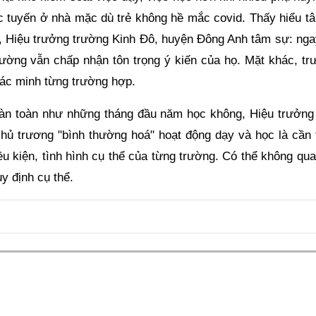
ực tuyến ở nhà mặc dù trẻ không hề mắc covid. Thấy hiểu tâ
 Hiệu trưởng trường Kinh Đô, huyện Đông Anh tâm sự: nga
trường vẫn chấp nhận tôn trọng ý kiến của họ. Mặt khác, tr
xác minh từng trường hợp.
hoàn toàn như những tháng đầu năm học không, Hiệu trưởng
ủ trương "bình thường hoá" hoạt động dạy và học là cần t
ều kiện, tình hình cụ thể của từng trường. Có thể không qua
y định cụ thể.