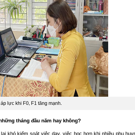
áp lực khi F0, F1 tăng mạnh.
ư những tháng đầu năm hay không?
lại khó kiểm soát việc dạy, việc học hơn khi nhiều phụ huy