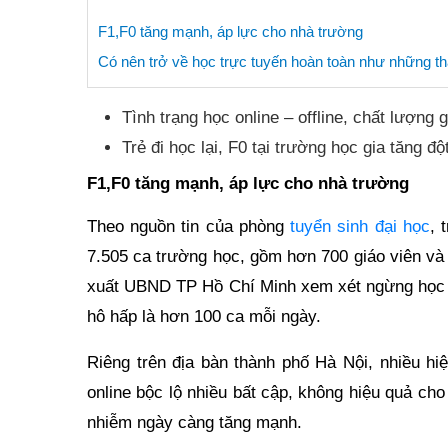
F1,F0 tăng mạnh, áp lực cho nhà trường
Có nên trở về học trực tuyến hoàn toàn như những 
Tình trạng học online – offline, chất lượng 
Trẻ đi học lại, F0 tại trường học gia tăng
F1,F0 tăng mạnh, áp lực cho nhà trường
Theo nguồn tin của phòng
tuyển sinh đại học
, 
7.505 ca trường học, gồm hơn 700 giáo viên và
xuất UBND TP Hồ Chí Minh xem xét ngừng học tr
hô hấp là hơn 100 ca mỗi ngày.
Riêng trên địa bàn thành phố Hà Nội, nhiều hi
online bộc lộ nhiều bất cập, không hiệu quả ch
nhiễm ngày càng tăng mạnh.