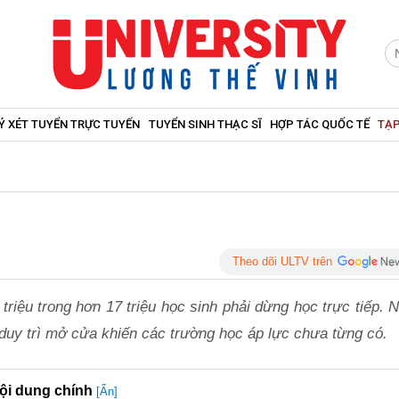
Ý XÉT TUYỂN TRỰC TUYẾN
TUYỂN SINH THẠC SĨ
HỢP TÁC QUỐC TẾ
TẠP
Theo dõi ULTV trên
triệu trong hơn 17 triệu học sinh phải dừng học trực tiếp. 
duy trì mở cửa khiến các trường học áp lực chưa từng có.
ội dung chính
[Ẩn]