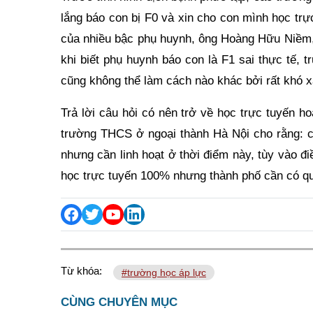
lắng báo con bị F0 và xin cho con mình học tr
của nhiều bậc phụ huynh, ông Hoàng Hữu Niềm,
khi biết phụ huynh báo con là F1 sai thực tế, 
cũng không thể làm cách nào khác bởi rất khó 
Trả lời câu hỏi có nên trở về học trực tuyến 
trường THCS ở ngoại thành Hà Nội cho rằng: ch
nhưng cần linh hoạt ở thời điểm này, tùy vào đi
học trực tuyến 100% nhưng thành phố cần có qu
Từ khóa:
#trường học áp lực
CÙNG CHUYÊN MỤC