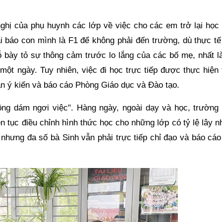
nghị của phụ huynh các lớp về việc cho các em trở lại học 
ai báo con mình là F1 để không phải đến trường, dù thực tế
 bày tỏ sự thông cảm trước lo lắng của các bố mẹ, nhất là
một ngày. Tuy nhiên, việc đi học trực tiếp được thực hiện 
hận ý kiến và báo cáo Phòng Giáo dục và Đào tạo.
hông dám ngơi việc". Hàng ngày, ngoài dạy và học, trường 
ên tục điều chỉnh hình thức học cho những lớp có tỷ lệ lây 
 nhưng đa số bà Sinh vẫn phải trực tiếp chỉ đạo và báo cáo