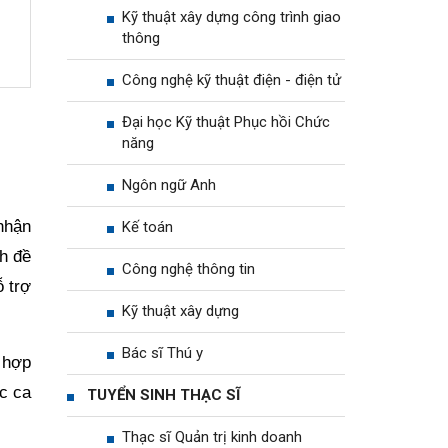
Kỹ thuật xây dựng công trình giao
thông
Công nghệ kỹ thuật điện - điện tử
Đại học Kỹ thuật Phục hồi Chức
năng
Ngôn ngữ Anh
nhận
Kế toán
h đề
Công nghệ thông tin
 trợ
Kỹ thuật xây dựng
Bác sĩ Thú y
 hợp
ác ca
TUYỂN SINH THẠC SĨ
Thạc sĩ Quản trị kinh doanh