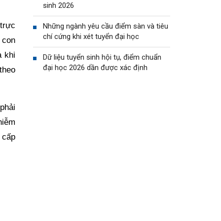
sinh 2026
trực
Những ngành yêu cầu điểm sàn và tiêu
chí cứng khi xét tuyển đại học
 con
 khi
Dữ liệu tuyển sinh hội tụ, điểm chuẩn
đại học 2026 dần được xác định
theo
phải
nhiễm
 cấp