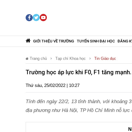
GIỚI THIỆU VỀ TRƯỜNG
TUYỂN SINH ĐẠI HỌC
ĐĂNG K
Trang chủ
Tạp chí Khoa học
Tin Giáo dục
Trường học áp lực khi F0, F1 tăng mạnh.
Thứ sáu, 25/02/2022 | 10:27
Tính đến ngày 22/2, 13 tỉnh thành, với khoảng 3 
địa phương như Hà Nội, TP Hồ Chí Minh nỗ lực 
N