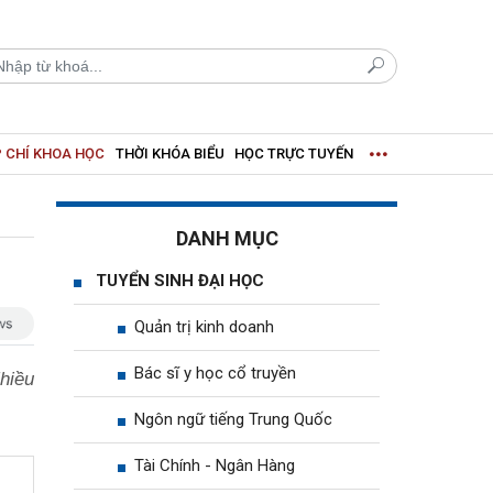
 CHÍ KHOA HỌC
THỜI KHÓA BIỂU
HỌC TRỰC TUYẾN
DANH MỤC
TUYỂN SINH ĐẠI HỌC
Quản trị kinh doanh
Bác sĩ y học cổ truyền
Nhiều
Ngôn ngữ tiếng Trung Quốc
Tài Chính - Ngân Hàng