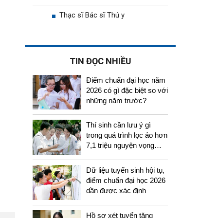
Thạc sĩ Bác sĩ Thú y
TIN ĐỌC NHIỀU
Điểm chuẩn đại học năm
2026 có gì đặc biệt so với
những năm trước?
Thí sinh cần lưu ý gì
trong quá trình lọc ảo hơn
7,1 triệu nguyện vọng
tuyển sinh 2026
Dữ liệu tuyển sinh hội tụ,
điểm chuẩn đại học 2026
dần được xác định
Hồ sơ xét tuyển tăng