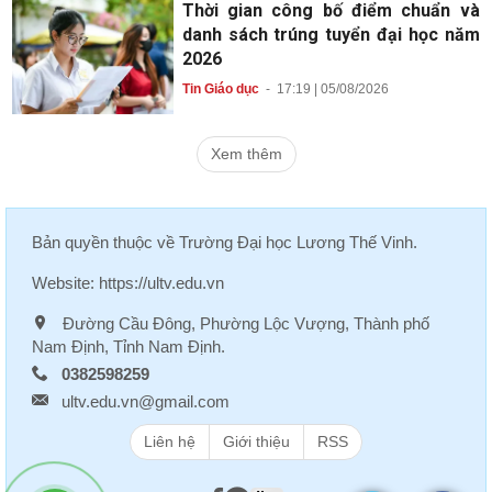
Thời gian công bố điểm chuẩn và
danh sách trúng tuyển đại học năm
2026
Tin Giáo dục
-
17:19 | 05/08/2026
Xem thêm
Bản quyền thuộc về
Trường Đại học Lương Thế Vinh
.
Website:
https://ultv.edu.vn
Đường Cầu Đông, Phường Lộc Vượng, Thành phố
Nam Định, Tỉnh Nam Định.
0382598259
ultv.edu.vn@gmail.com
Liên hệ
Giới thiệu
RSS