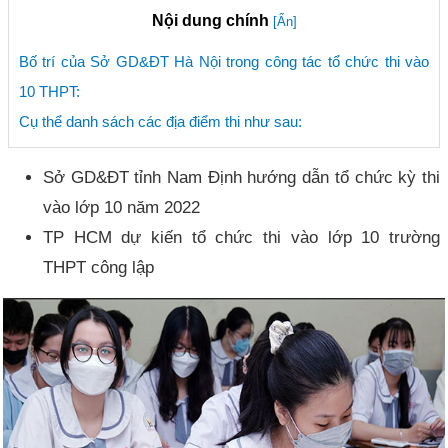
Nội dung chính
[Ẩn]
Bố trí của Sở GD&ĐT Hà Nội trong công tác tổ chức thi vào
10 THPT:
Cụ thể danh sách các địa điểm thi như sau:
Sở GD&ĐT tỉnh Nam Định hướng dẫn tổ chức kỳ thi
vào lớp 10 năm 2022
TP HCM dự kiến tổ chức thi vào lớp 10 trường
THPT công lập