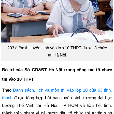
203 điểm thi tuyển sinh vào lớp 10 THPT được tổ chức
tại Hà Nội
Bố trí của Sở GD&ĐT Hà Nội trong công tác tổ chức
thi vào 10 THPT:
Theo
Danh sách, lịch và môn thi vào lớp 10 của 63 tỉnh,
thành
được tổng hợp bởi ban tuyển sinh trường đại học
Lương Thế Vinh thì Hà Nội, TP HCM và hầu hết tỉnh,
thành trên phạm vi cả nước đều tổ chức thi tuyển sinh