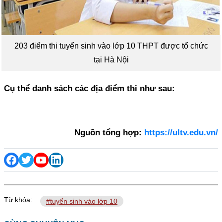
203 điểm thi tuyển sinh vào lớp 10 THPT được tổ chức
tại Hà Nội
Cụ thể danh sách các địa điểm thi như sau:
Nguồn tổng hợp:
https://ultv.edu.vn/
Từ khóa:
#tuyển sinh vào lớp 10