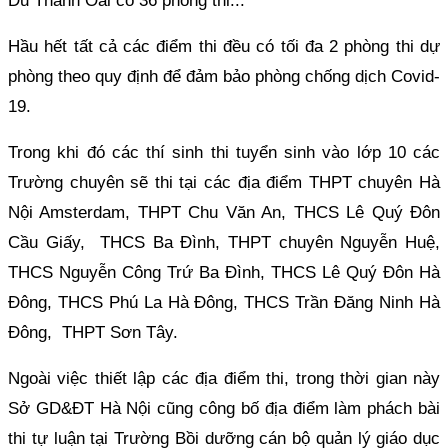
Du Thanh Oai có 36 phòng thi...
Hầu hết tất cả các điểm thi đều có tối đa 2 phòng thi dự
phòng theo quy định để đảm bảo phòng chống dịch Covid-
19.
Trong khi đó các thí sinh thi tuyển sinh vào lớp 10 các
Trường chuyên sẽ thi tại các địa điểm THPT chuyên Hà
Nội Amsterdam, THPT Chu Văn An, THCS Lê Quý Đôn
Cầu Giấy, THCS Ba Đình, THPT chuyên Nguyễn Huệ,
THCS Nguyễn Công Trứ Ba Đình, THCS Lê Quý Đôn Hà
Đông, THCS Phú La Hà Đông, THCS Trần Đăng Ninh Hà
Đông, THPT Sơn Tây.
Ngoài việc thiết lập các địa điểm thi, trong thời gian này
Sở GD&ĐT Hà Nội cũng công bố địa điểm làm phách bài
thi tự luận tại Trường Bồi dưỡng cán bộ quản lý giáo dục