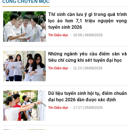
CÙNG CHUYÊN MỤC
Thí sinh cần lưu ý gì trong quá trình
lọc ảo hơn 7,1 triệu nguyện vọng
tuyển sinh 2026
Tin Giáo dục
-
16:58 | 06/08/2026
Những ngành yêu cầu điểm sàn và
tiêu chí cứng khi xét tuyển đại học
Tin Giáo dục
-
11:23 | 06/08/2026
Dữ liệu tuyển sinh hội tụ, điểm chuẩn
đại học 2026 dần được xác định
Tin Giáo dục
-
17:27 | 05/08/2026