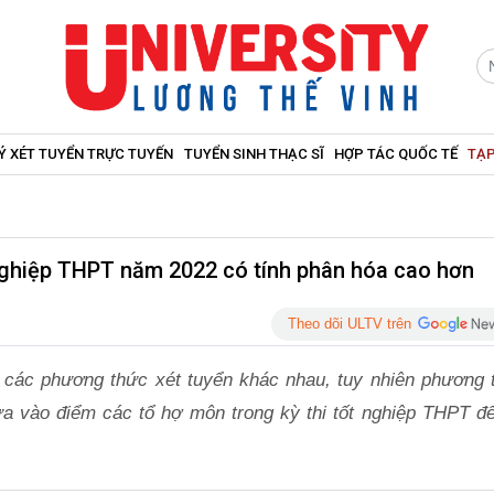
Ý XÉT TUYỂN TRỰC TUYẾN
TUYỂN SINH THẠC SĨ
HỢP TÁC QUỐC TẾ
TẠP
nghiệp THPT năm 2022 có tính phân hóa cao hơn
Theo dõi ULTV trên
u các phương thức xét tuyển khác nhau, tuy nhiên phương 
a vào điểm các tổ hợ môn trong kỳ thi tốt nghiệp THPT để