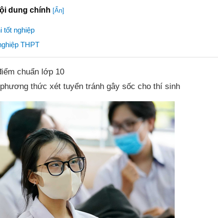
ội dung chính
[Ẩn]
 tốt nghiệp
 nghiệp THPT
điểm chuẩn lớp 10
 phương thức xét tuyển tránh gây sốc cho thí sinh