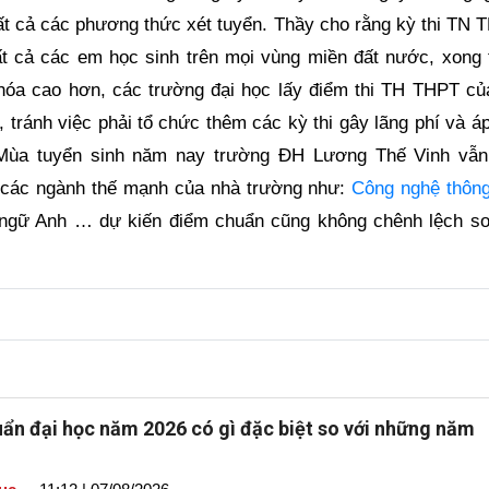
 tất cả các phương thức xét tuyển. Thầy cho rằng kỳ thi TN
tất cả các em học sinh trên mọi vùng miền đất nước, xong 
óa cao hơn, các trường đại học lấy điểm thi TH THPT của
 tránh việc phải tổ chức thêm các kỳ thi gây lãng phí và á
 Mùa tuyển sinh năm nay trường ĐH Lương Thế Vinh vẫn
 các ngành thế mạnh của nhà trường như:
Công nghệ thông
n ngữ Anh … dự kiến điểm chuẩn cũng không chênh lệch so
ẩn đại học năm 2026 có gì đặc biệt so với những năm