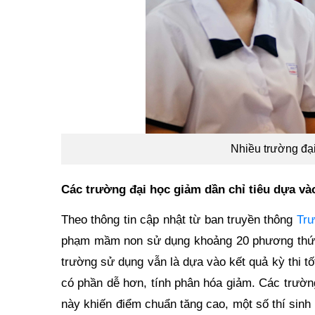
Nhiều trường đạ
Các trường đại học giảm dần chỉ tiêu dựa vào
Theo thông tin cập nhật từ ban truyền thông
Tr
phạm mầm non sử dụng khoảng 20 phương thức 
trường sử dụng vẫn là dựa vào kết quả kỳ thi t
có phần dễ hơn, tính phân hóa giảm. Các trường
này khiến điểm chuẩn tăng cao, một số thí sin