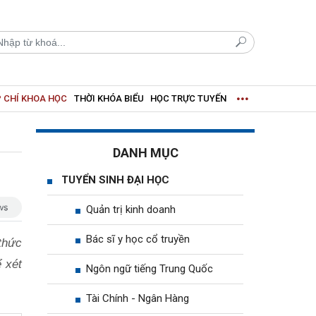
 CHÍ KHOA HỌC
THỜI KHÓA BIỂU
HỌC TRỰC TUYẾN
DANH MỤC
TUYỂN SINH ĐẠI HỌC
Quản trị kinh doanh
Bác sĩ y học cổ truyền
thức
 xét
Ngôn ngữ tiếng Trung Quốc
Tài Chính - Ngân Hàng