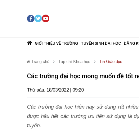
GIỚI THIỆU VỀ TRƯỜNG
TUYỂN SINH ĐẠI HỌC
ĐĂNG K
Trang chủ
Tạp chí Khoa học
Tin Giáo dục
Các trường đại học mong muốn đề tốt 
Thứ sáu, 18/03/2022 | 09:20
Các trường đại học hiện nay sử dụng rất nhiề
được hầu hết các trường ưu tiên sử dụng là dự
tuyển.