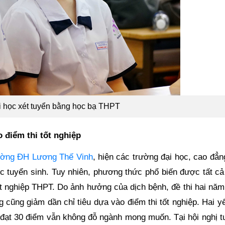
i học xét tuyển bằng học bạ THPT
 điểm thi tốt nghiệp
ường ĐH Lương Thế Vinh
, hiện các trường đại học, cao đẳ
tuyển sinh. Tuy nhiên, phương thức phổ biến được tất cả
ốt nghiệp THPT. Do ảnh hưởng của dịch bệnh, đề thi hai năm
 cũng giảm dần chỉ tiêu dựa vào điểm thi tốt nghiệp. Hai y
h đạt 30 điểm vẫn không đỗ ngành mong muốn. Tại hội nghị t