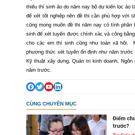
thiểu thí sinh ảo do năm nay bộ dự kiến lọc ảo
để xét tốt nghiệp nên đề thi cần phù hợp với 
cũng mong muốn đề thi năm nay có tính phân h
sinh để xét tuyển được chính xác và công bằng,
cho các em thí sinh cũng như toàn xã hội.
phương thức xét tuyển ổn định như năm trước
Kỹ thuật xây dựng, Quản trị kinh doanh, Ngô
năm trước.
CÙNG CHUYÊN MỤC
Điểm chu
trước?