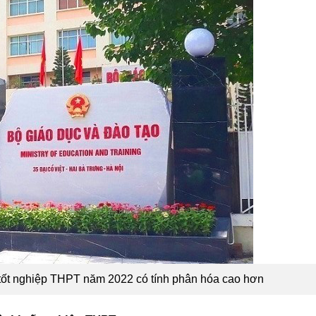
tốt nghiệp THPT năm 2022 có tính phân hóa cao hơn