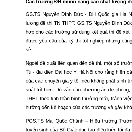
Các trường ĐH muốn nâng cao chất lượng đề
GS.TS Nguyễn Đình Đức - ĐH Quốc gia Hà Nội
lượng đề thi TN THPT. GS.TS Nguyễn Đình Đức đ
hợp cho các trường sử dụng kết quả thi để xé
được yêu cầu của kỳ thi tốt nghiệp nhưng cũng
sẻ.
Ngoài đề xuất liên quan đến đề thi, một số tr
Tú - đại diện Đại học Y Hà Nội cho rằng hiện c
của các chuyên gia y tế, nếu không phát sinh t
soát tốt hơn. Dù vẫn cần phương án dự phòng, 
THPT theo tinh thần bình thường mới, tránh việc
hưởng đến kế hoạch của các trường và gây khó
PGS.TS Mai Quốc Chánh – Hiệu trưởng Trường
tuyển sinh của Bộ Giáo dục tạo điều kiện tối đa