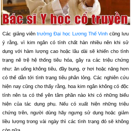
Các giảng viên
trường Đại học Lương Thế Vinh
cũng lưu
ý rằng, vì kim ngân có tính chất hàn nhiều nên khi sử
dụng với hàm lượng cao hoặc lâu dài sẽ khiến cho tình
trạng nê trệ hệ thống tiêu hóa, gây ra các triệu chứng
như: ăn uống không tiêu, đầy bụng, ợ hơi hoặc nặng hơn
có thể dẫn tới tình trạng tiêu phân lỏng. Các nghiên cứu
hiện nay cũng cho thấy rằng, hoa kim ngân không có độc
tính nên ta có thể yên tâm phần nào khi có những biểu
hiện của tác dụng phụ. Nếu có xuất hiện những triệu
chứng trên, người dùng hãy ngưng sử dụng hoặc giảm
liều lượng trong vài ngày thì các tình trạng đó sẽ không
còn nữa.