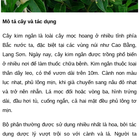
Mô tả cây
và tác dụng
Cây kim ngân là loài cây mọc hoang ở nhiều tỉnh phía
Bắc nước ta, đặc biệt tại các vùng núi như Cao Bằng,
Lạng Sơn. Ngày nay, cây kim ngân được trồng phổ biến
ở nhiều nơi để làm thuốc chữa bệnh. Kim ngân thuộc loại
thân dây leo, có thể vươn dài trên 10m. Cành non màu
lục nhạt, phủ lông mịn, khi già chuyển sang nâu đỏ nhạt
và trở nên nhẵn. Lá mọc đối hoặc vòng ba, hình trứng
dài, đầu hơi tù, cuống ngắn, cả hai mặt đều phủ lông tơ
mịn.
Bộ phận thường được sử dụng nhiều nhất là hoa, bởi tác
dụng dược lý vượt trội so với cành và lá. Người ta