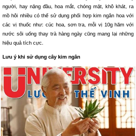
người, hay nặng đầu, hoa mắt, chóng mặt, khô khát, ra
mồ hôi nhiều có thể sử dụng phối hợp kim ngân hoa với
các vị thuốc như: cúc hoa, sơn tra, mỗi vị 10g hãm với
nước sôi uống thay trà hàng ngày cũng mang lại những
hiệu quả tích cực.
Lưu ý khi sử dụng cây kim ngân