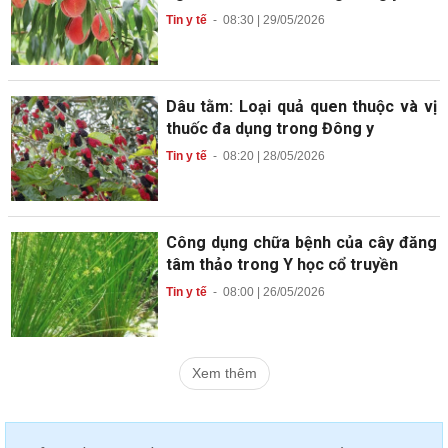
Tin y tế
-
08:30 | 29/05/2026
Dâu tằm: Loại quả quen thuộc và vị
thuốc đa dụng trong Đông y
Tin y tế
-
08:20 | 28/05/2026
Công dụng chữa bệnh của cây đăng
tâm thảo trong Y học cổ truyền
Tin y tế
-
08:00 | 26/05/2026
Xem thêm