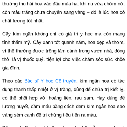
thường thu hái hoa vào đầu mùa hạ, khi nụ vừa chớm nở,
còn màu trắng chưa chuyển sang vàng – đó là lúc hoa có
chất lượng tốt nhất.
Cây kim ngân không chỉ có giá trị y học mà còn mang
tính thẩm mỹ. Cây xanh tốt quanh năm, hoa đẹp và thơm,
vì thế thường được trồng làm cảnh trong vườn nhà, đồng
thời là vị thuốc quý, tiện lợi cho việc chăm sóc sức khỏe
gia đình.
Theo các
Bác sĩ Y học Cổ truyền
, kim ngân hoa có tác
dụng thanh thấp nhiệt ở vị tràng, dùng để chữa trị kiết lỵ,
có thể phối hợp với hoàng liên, rau sam. Hay dùng để
lương huyết, cầm máu bằng cách đem kim ngân hoa sao
vàng sém cạnh để trị chứng tiểu tiện ra máu.