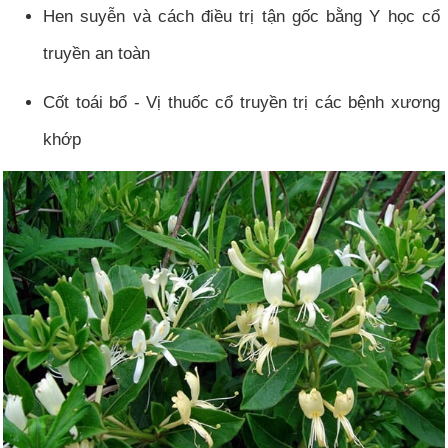
Hen suyễn và cách điều trị tận gốc bằng Y học cổ
truyền an toàn
Cốt toái bổ - Vị thuốc cổ truyền trị các bệnh xương
khớp