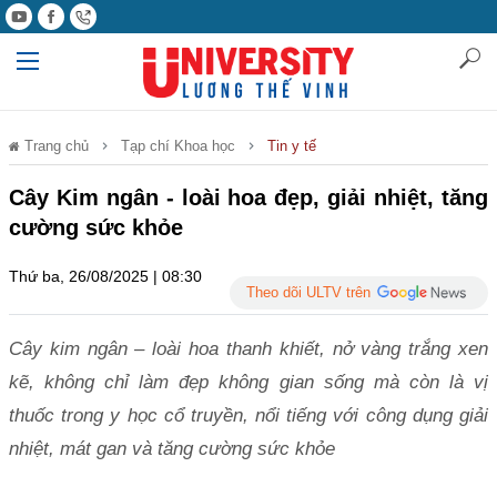
Trang chủ
Tạp chí Khoa học
Tin y tế
Cây Kim ngân - loài hoa đẹp, giải nhiệt, tăng
cường sức khỏe
Thứ ba, 26/08/2025 | 08:30
Theo dõi ULTV trên
Cây kim ngân – loài hoa thanh khiết, nở vàng trắng xen
kẽ, không chỉ làm đẹp không gian sống mà còn là vị
thuốc trong y học cổ truyền, nổi tiếng với công dụng giải
nhiệt, mát gan và tăng cường sức khỏe