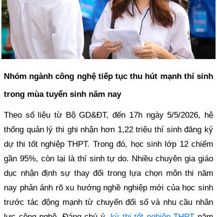
Nhóm ngành công nghệ tiếp tục thu hút mạnh thí sinh
trong mùa tuyển sinh năm nay
Theo số liệu từ Bộ GD&ĐT, đến 17h ngày 5/5/2026, hệ
thống quản lý thi ghi nhận hơn 1,22 triệu thí sinh đăng ký
dự thi tốt nghiệp THPT. Trong đó, học sinh lớp 12 chiếm
gần 95%, còn lại là thí sinh tự do. Nhiều chuyên gia giáo
dục nhận định sự thay đổi trong lựa chọn môn thi năm
nay phản ánh rõ xu hướng nghề nghiệp mới của học sinh
trước tác động mạnh từ chuyển đổi số và nhu cầu nhân
lực công nghệ. Đáng chú ý,
kỳ thi tốt nghiệp THPT
năm