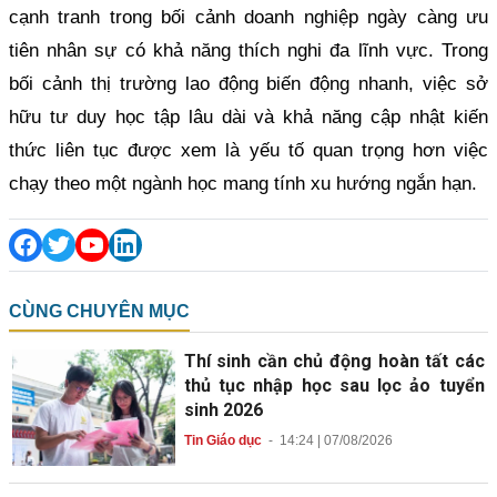
cạnh tranh trong bối cảnh doanh nghiệp ngày càng ưu
tiên nhân sự có khả năng thích nghi đa lĩnh vực. Trong
bối cảnh thị trường lao động biến động nhanh, việc sở
hữu tư duy học tập lâu dài và khả năng cập nhật kiến
thức liên tục được xem là yếu tố quan trọng hơn việc
chạy theo một ngành học mang tính xu hướng ngắn hạn.
CÙNG CHUYÊN MỤC
Thí sinh cần chủ động hoàn tất các
thủ tục nhập học sau lọc ảo tuyển
sinh 2026
Tin Giáo dục
-
14:24 | 07/08/2026