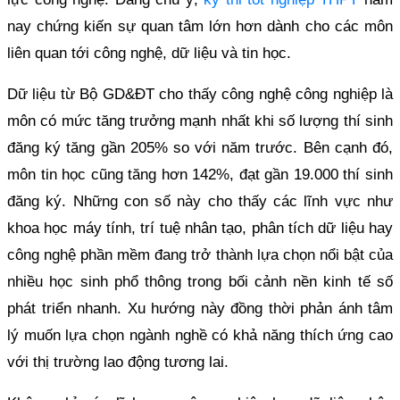
nay chứng kiến sự quan tâm lớn hơn dành cho các môn
liên quan tới công nghệ, dữ liệu và tin học.
Dữ liệu từ Bộ GD&ĐT cho thấy công nghệ công nghiệp là
môn có mức tăng trưởng mạnh nhất khi số lượng thí sinh
đăng ký tăng gần 205% so với năm trước. Bên cạnh đó,
môn tin học cũng tăng hơn 142%, đạt gần 19.000 thí sinh
đăng ký. Những con số này cho thấy các lĩnh vực như
khoa học máy tính, trí tuệ nhân tạo, phân tích dữ liệu hay
công nghệ phần mềm đang trở thành lựa chọn nổi bật của
nhiều học sinh phổ thông trong bối cảnh nền kinh tế số
phát triển nhanh. Xu hướng này đồng thời phản ánh tâm
lý muốn lựa chọn ngành nghề có khả năng thích ứng cao
với thị trường lao động tương lai.