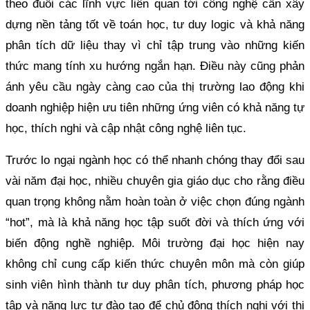
theo đuổi các lĩnh vực liên quan tới công nghệ cần xây
dựng nền tảng tốt về toán học, tư duy logic và khả năng
phân tích dữ liệu thay vì chỉ tập trung vào những kiến
thức mang tính xu hướng ngắn hạn. Điều này cũng phản
ánh yêu cầu ngày càng cao của thị trường lao động khi
doanh nghiệp hiện ưu tiên những ứng viên có khả năng tự
học, thích nghi và cập nhật công nghệ liên tục.
Trước lo ngại ngành học có thể nhanh chóng thay đổi sau
vài năm đại học, nhiều chuyên gia giáo dục cho rằng điều
quan trọng không nằm hoàn toàn ở việc chọn đúng ngành
“hot”, mà là khả năng học tập suốt đời và thích ứng với
biến động nghề nghiệp. Môi trường đại học hiện nay
không chỉ cung cấp kiến thức chuyên môn mà còn giúp
sinh viên hình thành tư duy phân tích, phương pháp học
tập và năng lực tự đào tạo để chủ động thích nghi với thị