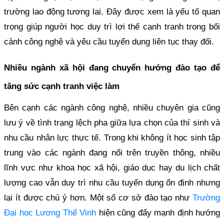
trường lao động tương lai. Đây được xem là yếu tố quan
trọng giúp người học duy trì lợi thế cạnh tranh trong bối
cảnh công nghệ và yêu cầu tuyển dụng liên tục thay đổi.
Nhiều ngành xã hội đang chuyển hướng đào tạo để
tăng sức cạnh tranh việc làm
Bên cạnh các ngành công nghệ, nhiều chuyên gia cũng
lưu ý về tình trạng lệch pha giữa lựa chọn của thí sinh và
nhu cầu nhân lực thực tế. Trong khi không ít học sinh tập
trung vào các ngành đang nổi trên truyền thông, nhiều
lĩnh vực như khoa học xã hội, giáo dục hay du lịch chất
lượng cao vẫn duy trì nhu cầu tuyển dụng ổn định nhưng
lại ít được chú ý hơn. Một số cơ sở đào tạo như
Trường
Đại học Lương Thế Vinh
hiện cũng đẩy mạnh định hướng