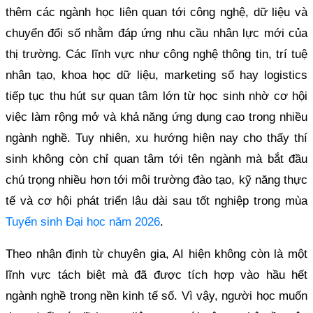
thêm các ngành học liên quan tới công nghệ, dữ liệu và
chuyển đổi số nhằm đáp ứng nhu cầu nhân lực mới của
thị trường. Các lĩnh vực như công nghệ thông tin, trí tuệ
nhân tạo, khoa học dữ liệu, marketing số hay logistics
tiếp tục thu hút sự quan tâm lớn từ học sinh nhờ cơ hội
việc làm rộng mở và khả năng ứng dụng cao trong nhiều
ngành nghề. Tuy nhiên, xu hướng hiện nay cho thấy thí
sinh không còn chỉ quan tâm tới tên ngành mà bắt đầu
chú trọng nhiều hơn tới môi trường đào tạo, kỹ năng thực
tế và cơ hội phát triển lâu dài sau tốt nghiệp trong mùa
Tuyển sinh Đại học năm 2026
.
Theo nhận định từ chuyên gia, AI hiện không còn là một
lĩnh vực tách biệt mà đã được tích hợp vào hầu hết
ngành nghề trong nền kinh tế số. Vì vậy, người học muốn