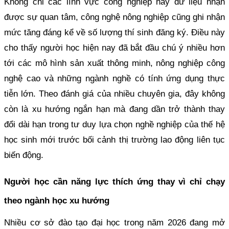
Không chỉ các lĩnh vực công nghiệp hay dữ liệu nhận
được sự quan tâm, công nghệ nông nghiệp cũng ghi nhận
mức tăng đáng kể về số lượng thí sinh đăng ký. Điều này
cho thấy người học hiện nay đã bắt đầu chú ý nhiều hơn
tới các mô hình sản xuất thông minh, nông nghiệp công
nghệ cao và những ngành nghề có tính ứng dụng thực
tiễn lớn. Theo đánh giá của nhiều chuyên gia, đây không
còn là xu hướng ngắn hạn mà đang dần trở thành thay
đổi dài hạn trong tư duy lựa chọn nghề nghiệp của thế hệ
học sinh mới trước bối cảnh thị trường lao động liên tục
biến động.
Người học cần năng lực thích ứng thay vì chỉ chạy
theo ngành học xu hướng
Nhiều cơ sở đào tạo đại học trong năm 2026 đang mở