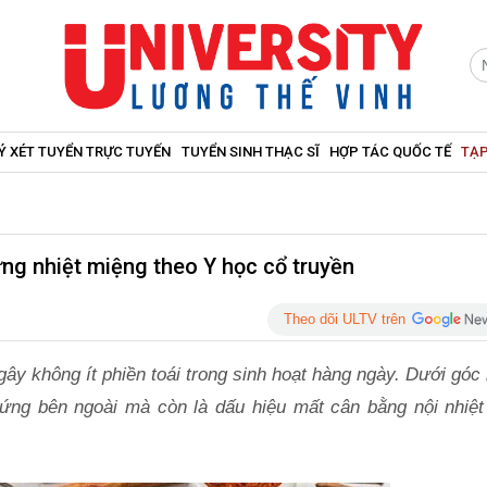
Ý XÉT TUYỂN TRỰC TUYẾN
TUYỂN SINH THẠC SĨ
HỢP TÁC QUỐC TẾ
TẠP
g nhiệt miệng theo Y học cổ truyền
Theo dõi ULTV trên
 gây không ít phiền toái trong sinh hoạt hàng ngày. Dưới góc
hứng bên ngoài mà còn là dấu hiệu mất cân bằng nội nhiệt