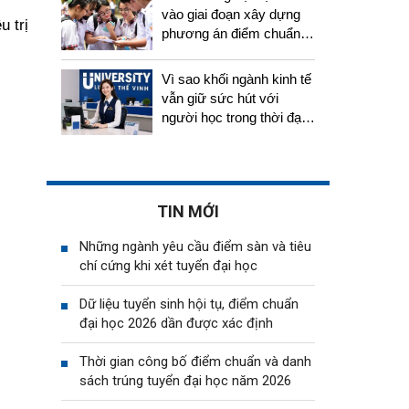
vào giai đoạn xây dựng
u trị
phương án điểm chuẩn,
thí sinh cần chuẩn bị gì?
Vì sao khối ngành kinh tế
vẫn giữ sức hút với
người học trong thời đại
AI?
TIN MỚI
Những ngành yêu cầu điểm sàn và tiêu
chí cứng khi xét tuyển đại học
Dữ liệu tuyển sinh hội tụ, điểm chuẩn
đại học 2026 dần được xác định
Thời gian công bố điểm chuẩn và danh
sách trúng tuyển đại học năm 2026