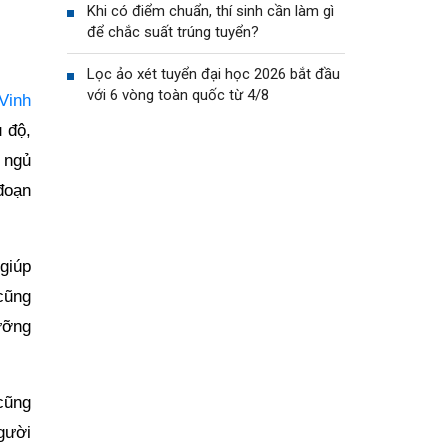
Khi có điểm chuẩn, thí sinh cần làm gì
để chắc suất trúng tuyển?
Lọc ảo xét tuyển đại học 2026 bắt đầu
với 6 vòng toàn quốc từ 4/8
Vinh
 độ,
 ngủ
đoạn
 giúp
 cũng
ưỡng
cũng
gười