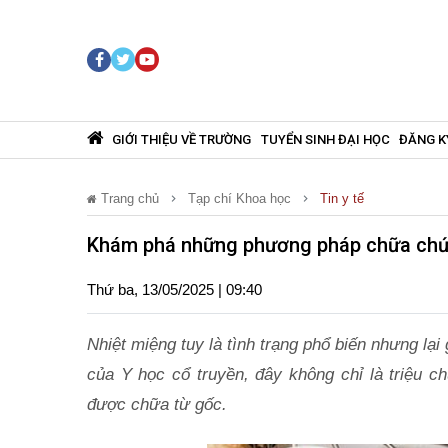
GIỚI THIỆU VỀ TRƯỜNG
TUYỂN SINH ĐẠI HỌC
ĐĂNG K
Trang chủ
Tạp chí Khoa học
Tin y tế
Khám phá những phương pháp chữa chứn
Thứ ba, 13/05/2025 | 09:40
Nhiệt miệng tuy là tình trạng phổ biến nhưng lại
của Y học cổ truyền, đây không chỉ là triệu c
được chữa từ gốc.