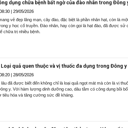
ng dụng chữa bệnh bất ngờ của đào nhân trong Đông 
08:30 | 29/05/2026
ang vẻ đẹp lãng mạn, cây đào, đặc biệt là phần nhân hạt, còn là một
rong y học cổ truyền. Đào nhân, hay còn gọi là hạt đào, đã được sử 
để chữa trị nhiều bệnh.
 Loại quả quen thuộc và vị thuốc đa dụng trong Đông y
08:20 | 28/05/2026
lâu đã được biết đến không chỉ là loại quả ngọt mát mà còn là vị thu
Đông y. Với hàm lượng dinh dưỡng cao, dâu tằm có công dụng bồi b
rợ tiêu hóa và tăng cường sức đề kháng.