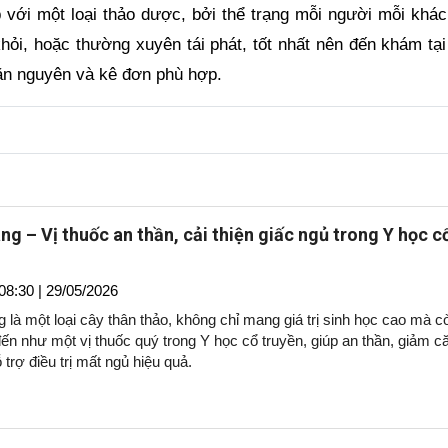
 với một loại thảo dược, bởi thể trạng mỗi người mỗi khác
hỏi, hoặc thường xuyên tái phát, tốt nhất nên đến khám tại
ăn nguyên và kê đơn phù hợp.
ng – Vị thuốc an thần, cải thiện giấc ngủ trong Y học c
08:30 | 29/05/2026
 là một loại cây thân thảo, không chỉ mang giá trị sinh học cao mà c
ến như một vị thuốc quý trong Y học cổ truyền, giúp an thần, giảm c
 trợ điều trị mất ngủ hiệu quả.