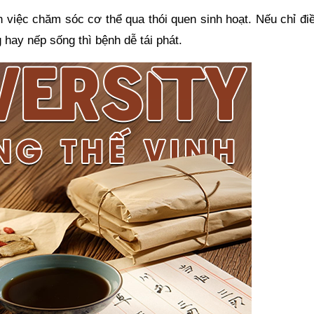
 việc chăm sóc cơ thể qua thói quen sinh hoạt. Nếu chỉ điề
hay nếp sống thì bệnh dễ tái phát.