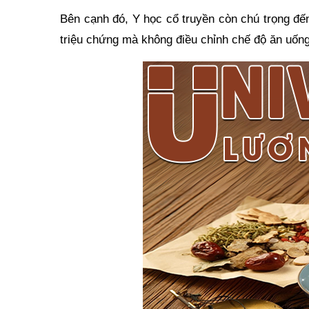
Bên cạnh đó, Y học cổ truyền còn chú trọng đến
triệu chứng mà không điều chỉnh chế độ ăn uống 