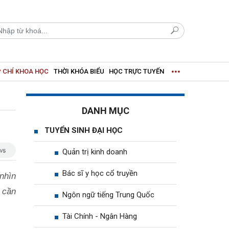
 CHÍ KHOA HỌC
THỜI KHÓA BIỂU
HỌC TRỰC TUYẾN
DANH MỤC
TUYỂN SINH ĐẠI HỌC
Quản trị kinh doanh
Bác sĩ y học cổ truyền
 nhìn
 cần
Ngôn ngữ tiếng Trung Quốc
Tài Chính - Ngân Hàng