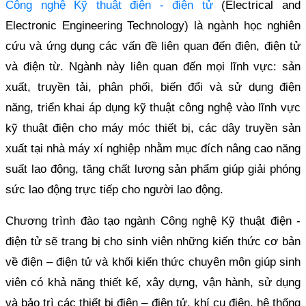
Công nghệ Kỹ thuật điện - điện tử
(Electrical and
Electronic Engineering Technology) là ngành học nghiên
cứu và ứng dụng các vấn đề liên quan đến điện, điện tử
và điện từ. Ngành này liên quan đến mọi lĩnh vực: sản
xuất, truyền tải, phân phối, biến đổi và sử dụng điện
năng, triển khai áp dụng kỹ thuật công nghệ vào lĩnh vực
kỹ thuật điện cho máy móc thiết bị, các dây truyền sản
xuất tại nhà máy xí nghiệp nhằm mục đích nâng cao năng
suất lao động, tăng chất lượng sản phẩm giúp giải phóng
sức lao động trực tiếp cho người lao động.
Chương trình đào tạo ngành Công nghệ Kỹ thuật điện -
điện tử sẽ trang bị cho sinh viên những kiến thức cơ bản
về điện – điện tử và khối kiến thức chuyên môn giúp sinh
viên có khả năng thiết kế, xây dựng, vận hành, sử dụng
và bảo trì các thiết bị điện – điện tử, khí cụ điện, hệ thống