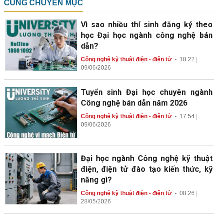
CÙNG CHUYÊN MỤC
Vì sao nhiều thí sinh đăng ký theo
học Đại học ngành công nghệ bán
dẫn?
Công nghệ kỹ thuật điện - điện tử
-
18:22 |
09/06/2026
Tuyển sinh Đại học chuyên ngành
Công nghệ bán dẫn năm 2026
Công nghệ kỹ thuật điện - điện tử
-
17:54 |
09/06/2026
Đại học ngành Công nghệ kỹ thuật
điện, điện tử đào tạo kiến thức, kỹ
năng gì?
Công nghệ kỹ thuật điện - điện tử
-
08:26 |
28/05/2026