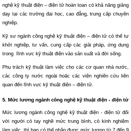
nghệ kỹ thuật điện – điện tử hoàn toan có khả năng giảng
dạy tại các trường đại học, cao đẳng, trung cấp chuyên
nghiệp.
Kỹ sư ngành công nghệ kỹ thuật điện – điện tử có thể tự
khởi nghiệp, tư vấn, cung cấp các giải pháp, ứng dụng
trong lĩnh vực kỹ thuật điện vào sản suất và đời sống.
Phụ trách kỹ thuật làm việc cho các cơ quan nhà nước,
các công ty nước ngoài hoặc các viện nghiên cứu liên
quan đến lĩnh vực kỹ thuật điện – điện tử.
5. Mức lương ngành công nghệ kỹ thuật điện - điện tử
Mức lương ngành công nghệ kỹ thuật điện - điện tử đối
với người có tay nghề mức trung bình, có kinh nghiệm
làm việc, thì bạn có thể nhận được mức lương từ 7 đến 9