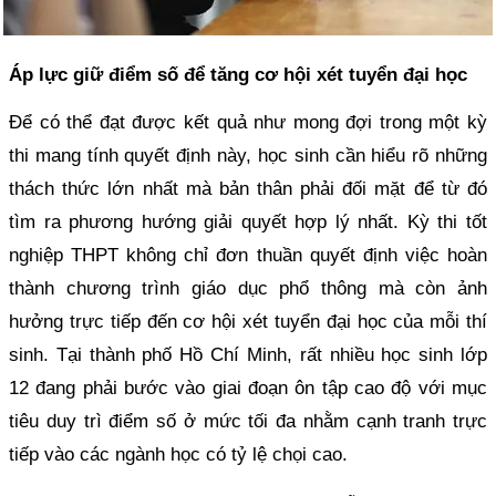
Áp lực giữ điểm số để tăng cơ hội xét tuyển đại học
Để có thể đạt được kết quả như mong đợi trong một kỳ
thi mang tính quyết định này, học sinh cần hiểu rõ những
thách thức lớn nhất mà bản thân phải đối mặt để từ đó
tìm ra phương hướng giải quyết hợp lý nhất. Kỳ thi tốt
nghiệp THPT không chỉ đơn thuần quyết định việc hoàn
thành chương trình giáo dục phổ thông mà còn ảnh
hưởng trực tiếp đến cơ hội xét tuyển đại học của mỗi thí
sinh. Tại thành phố Hồ Chí Minh, rất nhiều học sinh lớp
12 đang phải bước vào giai đoạn ôn tập cao độ với mục
tiêu duy trì điểm số ở mức tối đa nhằm cạnh tranh trực
tiếp vào các ngành học có tỷ lệ chọi cao.