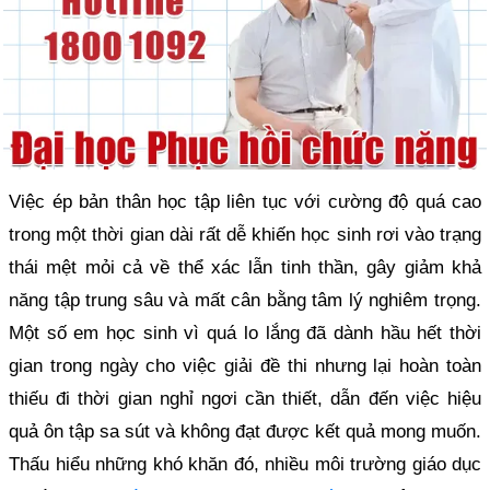
Việc ép bản thân học tập liên tục với cường độ quá cao
trong một thời gian dài rất dễ khiến học sinh rơi vào trạng
thái mệt mỏi cả về thể xác lẫn tinh thần, gây giảm khả
năng tập trung sâu và mất cân bằng tâm lý nghiêm trọng.
Một số em học sinh vì quá lo lắng đã dành hầu hết thời
gian trong ngày cho việc giải đề thi nhưng lại hoàn toàn
thiếu đi thời gian nghỉ ngơi cần thiết, dẫn đến việc hiệu
quả ôn tập sa sút và không đạt được kết quả mong muốn.
Thấu hiểu những khó khăn đó, nhiều môi trường giáo dục