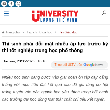
Trang chủ
Tạp chí Khoa học
Tin Giáo dục
Thí sinh phải đối mặt nhiều áp lực trước kỳ
thi tốt nghiệp trung học phổ thông
Thứ sáu, 29/05/2026 | 10:18
Theo dõi ULTV trên
Nhiều học sinh đang bước vào giai đoạn ôn tập đầy căng
thẳng với mục tiêu đạt kết quả cao để gia tăng cơ hội
trúng tuyển vào các ngành học yêu thích trong bối cảnh
các trường đại học đồng loạt thắt chặt chỉ tiêu xét tuyển.