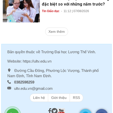
đặc biệt so với những năm trước?
Tin Giáo dục
-
11:12 | 07/08/2026
Xem thêm
Bản quyền thuộc về
Trường Đại học Lương Thế Vinh
.
Website:
https://ultv.edu.vn
Đường Cầu Đông, Phường Lộc Vượng, Thành phố
Nam Định, Tỉnh Nam Định.
0382598259
ultv.edu.vn@gmail.com
Liên hệ
Giới thiệu
RSS