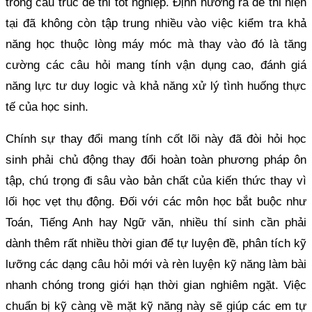
trong cấu trúc đề thi tốt nghiệp. Định hướng ra đề thi hiện
tại đã không còn tập trung nhiều vào việc kiểm tra khả
năng học thuộc lòng máy móc mà thay vào đó là tăng
cường các câu hỏi mang tính vận dụng cao, đánh giá
năng lực tư duy logic và khả năng xử lý tình huống thực
tế của học sinh.
Chính sự thay đổi mang tính cốt lõi này đã đòi hỏi học
sinh phải chủ động thay đổi hoàn toàn phương pháp ôn
tập, chú trọng đi sâu vào bản chất của kiến thức thay vì
lối học vẹt thụ động. Đối với các môn học bắt buộc như
Toán, Tiếng Anh hay Ngữ văn, nhiều thí sinh cần phải
dành thêm rất nhiều thời gian để tự luyện đề, phân tích kỹ
lưỡng các dạng câu hỏi mới và rèn luyện kỹ năng làm bài
nhanh chóng trong giới hạn thời gian nghiêm ngặt. Việc
chuẩn bị kỹ càng về mặt kỹ năng này sẽ giúp các em tự