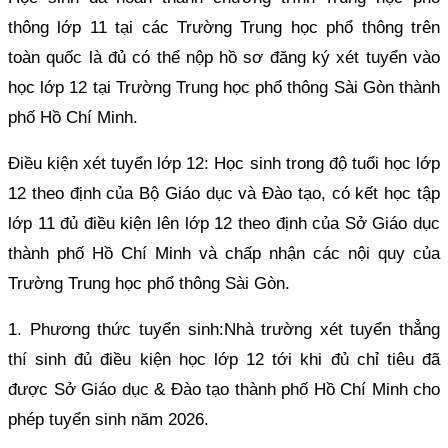
thông lớp 11 tại các Trường Trung học phổ thông trên
toàn quốc là đủ có thể nộp hồ sơ đăng ký xét tuyển vào
học lớp 12 tại Trường Trung học phổ thông Sài Gòn thành
phố Hồ Chí Minh.
Điều kiện xét tuyển lớp 12: Học sinh trong độ tuổi học lớp
12 theo định của Bộ Giáo dục và Đào tạo, có kết học tập
lớp 11 đủ điều kiện lên lớp 12 theo định của Sở Giáo dục
thành phố Hồ Chí Minh và chấp nhận các nội quy của
Trường Trung học phổ thông Sài Gòn.
1. Phương thức tuyển sinh:Nhà trường xét tuyển thẳng
thí sinh đủ điều kiện học lớp 12 tới khi đủ chỉ tiêu đã
được Sở Giáo dục & Đào tạo thành phố Hồ Chí Minh cho
phép tuyển sinh năm 2026.