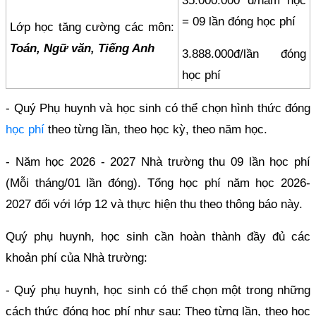
35.000.000 đ/năm học
= 09 lần đóng học phí
Lớp học tăng cường các môn:
Toán, Ngữ văn, Tiếng Anh
3.888.000đ/lần đóng
học phí
- Quý Phụ huynh và học sinh có thể chọn hình thức đóng
học phí
theo từng lần, theo học kỳ, theo năm học.
- Năm học 2026 - 2027 Nhà trường thu 09 lần học phí
(Mỗi tháng/01 lần đóng). Tổng học phí năm học 2026-
2027 đối với lớp 12 và thực hiện thu theo thông báo này.
Quý phụ huynh, học sinh cần hoàn thành đầy đủ các
khoản phí của Nhà trường:
- Quý phụ huynh, học sinh có thể chọn một trong những
cách thức đóng học phí như sau: Theo từng lần, theo học