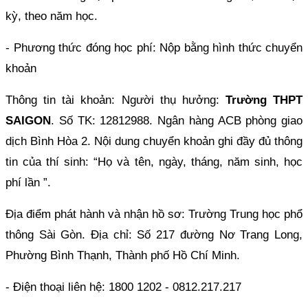
kỳ, theo năm học.
- Phương thức đóng học phí: Nộp bằng hình thức chuyển
khoản
Thông tin tài khoản: Người thụ hưởng:
Trường THPT
SAIGON
. Số TK: 12812988. Ngân hàng ACB phòng giao
dịch Bình Hòa 2. Nội dung chuyển khoản ghi đầy đủ thông
tin của thí sinh: “Họ và tên, ngày, tháng, năm sinh, học
phí lần ”.
Địa điểm phát hành và nhận hồ sơ: Trường Trung học phổ
thông Sài Gòn. Địa chỉ: Số 217 đường Nơ Trang Long,
Phường Bình Thạnh, Thành phố Hồ Chí Minh.
- Điện thoại liên hệ: 1800 1202 - 0812.217.217