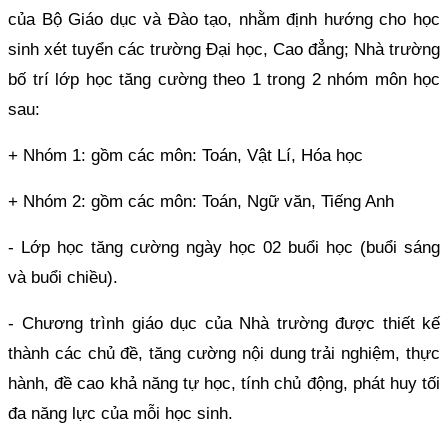
của Bộ Giáo dục và Đào tạo, nhằm định hướng cho học
sinh xét tuyển các trường Đại học, Cao đẳng; Nhà trường
bố trí lớp học tăng cường theo 1 trong 2 nhóm môn học
sau:
+ Nhóm 1: gồm các môn: Toán, Vật Lí, Hóa học
+ Nhóm 2: gồm các môn: Toán, Ngữ văn, Tiếng Anh
- Lớp học tăng cường ngày học 02 buổi học (buổi sáng
và buổi chiều).
- Chương trình giáo dục của Nhà trường được thiết kế
thành các chủ đề, tăng cường nội dung trải nghiệm, thực
hành, đề cao khả năng tự học, tính chủ động, phát huy tối
đa năng lực của mỗi học sinh.