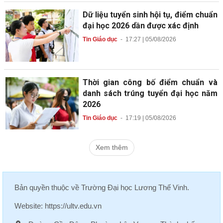
Dữ liệu tuyển sinh hội tụ, điểm chuẩn
đại học 2026 dần được xác định
Tin Giáo dục
-
17:27 | 05/08/2026
Thời gian công bố điểm chuẩn và
danh sách trúng tuyển đại học năm
2026
Tin Giáo dục
-
17:19 | 05/08/2026
Xem thêm
Bản quyền thuộc về
Trường Đại học Lương Thế Vinh
.
Website:
https://ultv.edu.vn