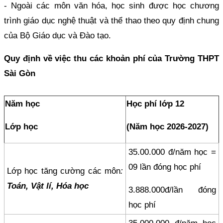
- Ngoài các môn văn hóa, học sinh được học chương
trình giáo dục nghệ thuật và thể thao theo quy định chung
của Bộ Giáo dục và Đào tạo.
Quy định về việc thu các khoản phí của Trường THPT
Sài Gòn
Năm học
Học phí lớp 12
Lớp học
(Năm học 2026-2027)
35.00.000 đ/năm học =
09 lần đóng học phí
Lớp học tăng cường các môn
:
Toán, Vật lí, Hóa học
3.888.000đ/lần đóng
học phí