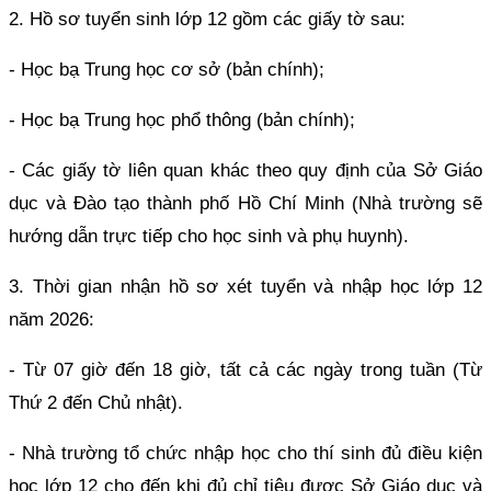
2. Hồ sơ tuyển sinh lớp 12 gồm các giấy tờ sau:
- Học bạ Trung học cơ sở (bản chính);
- Học bạ Trung học phổ thông (bản chính);
- Các giấy tờ liên quan khác theo quy định của Sở Giáo
dục và Đào tạo thành phố Hồ Chí Minh (Nhà trường sẽ
hướng dẫn trực tiếp cho học sinh và phụ huynh).
3. Thời gian nhận hồ sơ xét tuyển và nhập học lớp 12
năm 2026:
- Từ 07 giờ đến 18 giờ, tất cả các ngày trong tuần (Từ
Thứ 2 đến Chủ nhật).
- Nhà trường tổ chức nhập học cho thí sinh đủ điều kiện
học lớp 12 cho đến khi đủ chỉ tiêu được Sở Giáo dục và