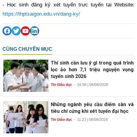
- Học sinh đăng ký xét tuyển trực tuyến tại Website:
https://thptsaigon.edu.vn/dang-ky/
CÙNG CHUYÊN MỤC
Thí sinh cần lưu ý gì trong quá trình
lọc ảo hơn 7,1 triệu nguyện vọng
tuyển sinh 2026
Tin Giáo dục
-
16:58 | 06/08/2026
Những ngành yêu cầu điểm sàn và
tiêu chí cứng khi xét tuyển đại học
Tin Giáo dục
-
11:23 | 06/08/2026